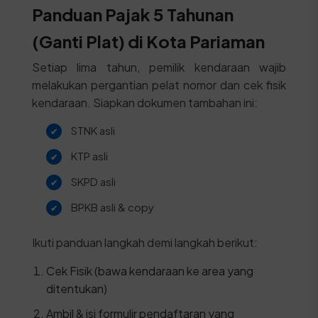
Panduan Pajak 5 Tahunan
(Ganti Plat) di Kota Pariaman
Setiap lima tahun, pemilik kendaraan wajib
melakukan pergantian pelat nomor dan cek fisik
kendaraan. Siapkan dokumen tambahan ini:
STNK asli
KTP asli
SKPD asli
BPKB asli & copy
Ikuti panduan langkah demi langkah berikut:
Cek Fisik (bawa kendaraan ke area yang
ditentukan)
Ambil & isi formulir pendaftaran yang