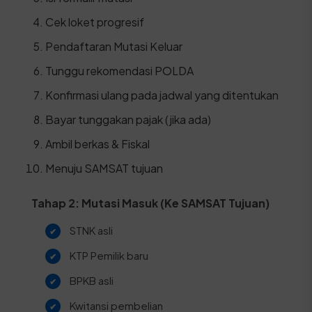
Cek loket progresif
Pendaftaran Mutasi Keluar
Tunggu rekomendasi POLDA
Konfirmasi ulang pada jadwal yang ditentukan
Bayar tunggakan pajak (jika ada)
Ambil berkas & Fiskal
Menuju SAMSAT tujuan
Tahap 2: Mutasi Masuk (Ke SAMSAT Tujuan)
STNK asli
KTP Pemilik baru
BPKB asli
Kwitansi pembelian