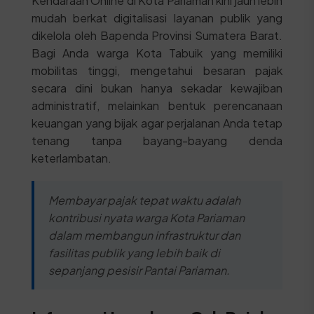
Kendaraan Online di Kota Pariaman kini jauh lebih
mudah berkat digitalisasi layanan publik yang
dikelola oleh Bapenda Provinsi Sumatera Barat.
Bagi Anda warga Kota Tabuik yang memiliki
mobilitas tinggi, mengetahui besaran pajak
secara dini bukan hanya sekadar kewajiban
administratif, melainkan bentuk perencanaan
keuangan yang bijak agar perjalanan Anda tetap
tenang tanpa bayang-bayang denda
keterlambatan.
Membayar pajak tepat waktu adalah
kontribusi nyata warga Kota Pariaman
dalam membangun infrastruktur dan
fasilitas publik yang lebih baik di
sepanjang pesisir Pantai Pariaman.