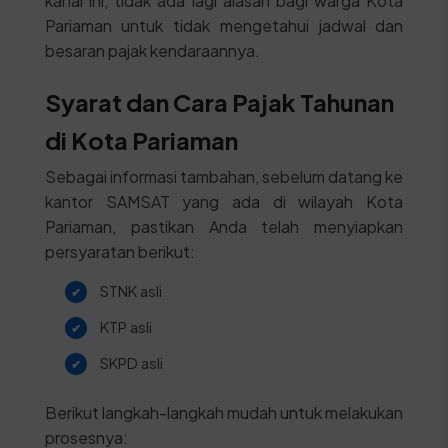
kanal ini, tidak ada lagi alasan bagi warga Kota
Pariaman untuk tidak mengetahui jadwal dan
besaran pajak kendaraannya.
Syarat dan Cara Pajak Tahunan
di Kota Pariaman
Sebagai informasi tambahan, sebelum datang ke
kantor SAMSAT yang ada di wilayah Kota
Pariaman, pastikan Anda telah menyiapkan
persyaratan berikut:
STNK asli
KTP asli
SKPD asli
Berikut langkah-langkah mudah untuk melakukan
prosesnya: