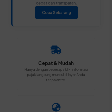
cepat dan transparan.
Coba Sekarang
Cepat & Mudah
Hanya dengan beberapa klik, informasi
pajak langsung muncul di layar Anda
tanpa antre.