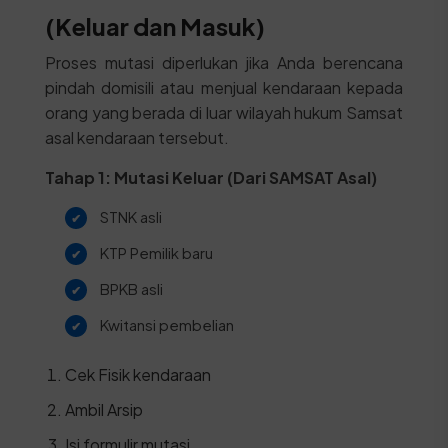
(Keluar dan Masuk)
Proses mutasi diperlukan jika Anda berencana
pindah domisili atau menjual kendaraan kepada
orang yang berada di luar wilayah hukum Samsat
asal kendaraan tersebut.
Tahap 1: Mutasi Keluar (Dari SAMSAT Asal)
STNK asli
KTP Pemilik baru
BPKB asli
Kwitansi pembelian
Cek Fisik kendaraan
Ambil Arsip
Isi formulir mutasi