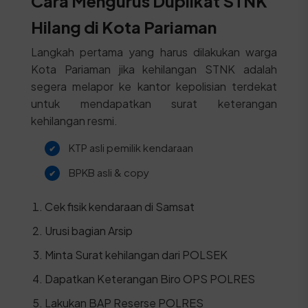
Cara Mengurus Duplikat STNK
Hilang di Kota Pariaman
Langkah pertama yang harus dilakukan warga
Kota Pariaman jika kehilangan STNK adalah
segera melapor ke kantor kepolisian terdekat
untuk mendapatkan surat keterangan
kehilangan resmi.
KTP asli pemilik kendaraan
BPKB asli & copy
Cek fisik kendaraan di Samsat
Urusi bagian Arsip
Minta Surat kehilangan dari POLSEK
Dapatkan Keterangan Biro OPS POLRES
Lakukan BAP Reserse POLRES