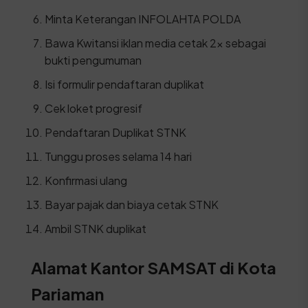
Minta Keterangan INFOLAHTA POLDA
Bawa Kwitansi iklan media cetak 2x sebagai
bukti pengumuman
Isi formulir pendaftaran duplikat
Cek loket progresif
Pendaftaran Duplikat STNK
Tunggu proses selama 14 hari
Konfirmasi ulang
Bayar pajak dan biaya cetak STNK
Ambil STNK duplikat
Alamat Kantor SAMSAT di Kota
Pariaman