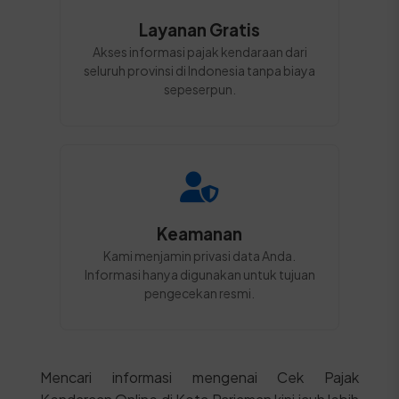
Layanan Gratis
Akses informasi pajak kendaraan dari
seluruh provinsi di Indonesia tanpa biaya
sepeserpun.
Keamanan
Kami menjamin privasi data Anda.
Informasi hanya digunakan untuk tujuan
pengecekan resmi.
Mencari informasi mengenai Cek Pajak