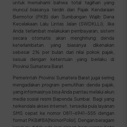
untuk memahami bahwa total tagihan yang
muncul biasanya terdiri dari Pajak Kendaraan
Bermotor (PKB) dan Sumbangan Wajib Dana
Kecelakaan Lalu Lintas Jalan (SWDKLLJ). Jika
Anda terlambat melakukan pembayaran, sistem
secara otomatis akan menghitung denda
keterlambatan yang biasanya dikenakan
sebesar 2% per bulan dari nilai pokok pajak,
sesuai dengan ketentuan yang berlaku di
Provinsi Sumatera Barat.
Pemerintah Provinsi Sumatera Barat juga sering
mengadakan program pemutihan denda pajak,
yang informasinya bisa Anda pantau melalui akun
media sosial resmi Bapenda Sumbar. Bagi yang
terkendala akses internet, tersedia pula layanan
SMS cepat ke nomor 0811-6941-555 dengan
format PKB#BA[NomorPolisi]. Dengan beragam