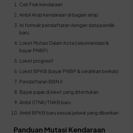
Cek Fisik kendaraan
Ambil Arsip kendaraan di bagian arsip
Isi formulir pendaftaran dengan data pemilik
baru
Loket Mutasi Dalam Kota (rekomendasi &
bayar PNBP)
Loket progresif
Loket BPKB (bayar PNBP & serahkan berkas)
Pendaftaran BBN II
Bayar pajak di loket yang ditentukan
Ambil STNK/TNKB baru
Ambil BPKB baru sesuai jadwal yang diberikan
Panduan Mutasi Kendaraan