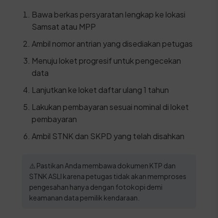
Bawa berkas persyaratan lengkap ke lokasi
Samsat atau MPP
Ambil nomor antrian yang disediakan petugas
Menuju loket progresif untuk pengecekan
data
Lanjutkan ke loket daftar ulang 1 tahun
Lakukan pembayaran sesuai nominal di loket
pembayaran
Ambil STNK dan SKPD yang telah disahkan
⚠️ Pastikan Anda membawa dokumen KTP dan
STNK ASLI karena petugas tidak akan memproses
pengesahan hanya dengan fotokopi demi
keamanan data pemilik kendaraan.