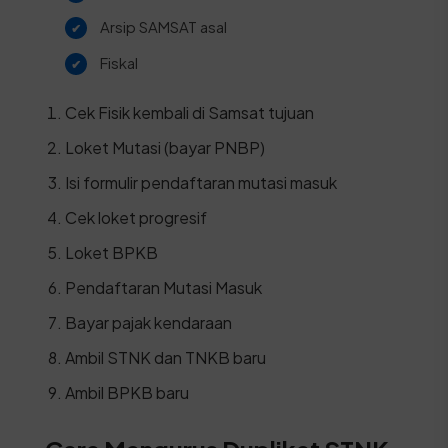
Arsip SAMSAT asal
Fiskal
Cek Fisik kembali di Samsat tujuan
Loket Mutasi (bayar PNBP)
Isi formulir pendaftaran mutasi masuk
Cek loket progresif
Loket BPKB
Pendaftaran Mutasi Masuk
Bayar pajak kendaraan
Ambil STNK dan TNKB baru
Ambil BPKB baru