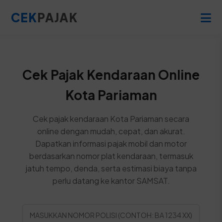
CEK
PAJAK
Cek Pajak Kendaraan Online
Kota Pariaman
Cek pajak kendaraan Kota Pariaman secara
online dengan mudah, cepat, dan akurat.
Dapatkan informasi pajak mobil dan motor
berdasarkan nomor plat kendaraan, termasuk
jatuh tempo, denda, serta estimasi biaya tanpa
perlu datang ke kantor SAMSAT.