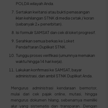
POLDA wilayah Anda.
Sertakan kwitansi atau bukti pemasangan
iklan kehilangan STNK di media cetak / koran
(sebanyak 2x penerbitan).
Isi formulir SAMSAT dan cek di loket progresif.
Serahkan semua berkas ke Loket
Pendaftaran Duplikat STNK.
Tunggu proses verifikasi (umumnya memakan
waktu hingga 14 hari kerja).
Lakukan konfirmasi ke SAMSAT, bayar
administrasi, dan ambil STNK Duplikat Anda.
Mengurus administrasi kendaraan bermotor,
mulai dari cek pajak online, mutasi, hingga
mengurus dokumen hilang, sebenarnya memiliki
alur yang sistematis dan transparan. Dengan