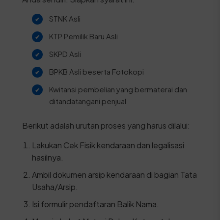
STNK Asli
KTP Pemilik Baru Asli
SKPD Asli
BPKB Asli beserta Fotokopi
Kwitansi pembelian yang bermaterai dan
ditandatangani penjual
Berikut adalah urutan proses yang harus dilalui:
Lakukan Cek Fisik kendaraan dan legalisasi
hasilnya.
Ambil dokumen arsip kendaraan di bagian Tata
Usaha/Arsip.
Isi formulir pendaftaran Balik Nama.