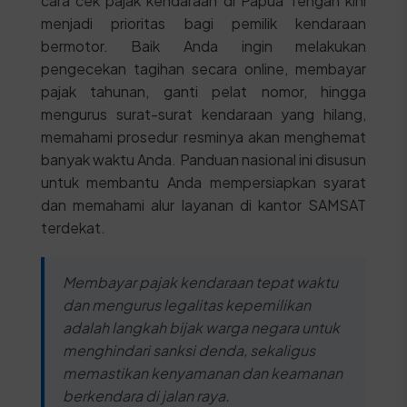
cara cek pajak kendaraan di Papua Tengah kini
menjadi prioritas bagi pemilik kendaraan
bermotor. Baik Anda ingin melakukan
pengecekan tagihan secara online, membayar
pajak tahunan, ganti pelat nomor, hingga
mengurus surat-surat kendaraan yang hilang,
memahami prosedur resminya akan menghemat
banyak waktu Anda. Panduan nasional ini disusun
untuk membantu Anda mempersiapkan syarat
dan memahami alur layanan di kantor SAMSAT
terdekat.
Membayar pajak kendaraan tepat waktu
dan mengurus legalitas kepemilikan
adalah langkah bijak warga negara untuk
menghindari sanksi denda, sekaligus
memastikan kenyamanan dan keamanan
berkendara di jalan raya.