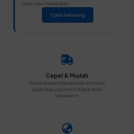
cepat dan transparan.
Coba Sekarang
Cepat & Mudah
Hanya dengan beberapa klik, informasi
pajak langsung muncul di layar Anda
tanpa antre.