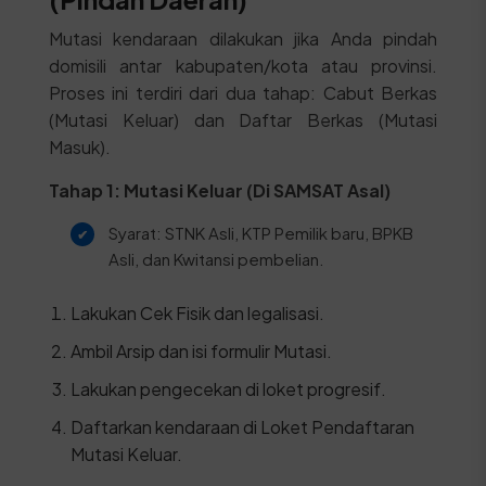
Mutasi kendaraan dilakukan jika Anda pindah
domisili antar kabupaten/kota atau provinsi.
Proses ini terdiri dari dua tahap: Cabut Berkas
(Mutasi Keluar) dan Daftar Berkas (Mutasi
Masuk).
Tahap 1: Mutasi Keluar (Di SAMSAT Asal)
Syarat: STNK Asli, KTP Pemilik baru, BPKB
Asli, dan Kwitansi pembelian.
Lakukan Cek Fisik dan legalisasi.
Ambil Arsip dan isi formulir Mutasi.
Lakukan pengecekan di loket progresif.
Daftarkan kendaraan di Loket Pendaftaran
Mutasi Keluar.