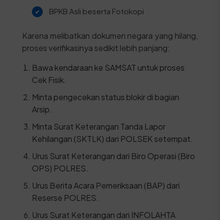
BPKB Asli beserta Fotokopi
Karena melibatkan dokumen negara yang hilang,
proses verifikasinya sedikit lebih panjang:
Bawa kendaraan ke SAMSAT untuk proses
Cek Fisik.
Minta pengecekan status blokir di bagian
Arsip.
Minta Surat Keterangan Tanda Lapor
Kehilangan (SKTLK) dari POLSEK setempat.
Urus Surat Keterangan dari Biro Operasi (Biro
OPS) POLRES.
Urus Berita Acara Pemeriksaan (BAP) dari
Reserse POLRES.
Urus Surat Keterangan dari INFOLAHTA