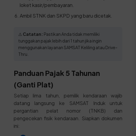
loket kasir/pembayaran.
Ambil STNK dan SKPD yang baru dicetak.
⚠️
Catatan:
Pastikan Anda tidak memiliki
tunggakan pajak lebih dari 1 tahun jika ingin
menggunakan layanan SAMSAT Keliling atau Drive-
Thru.
Panduan Pajak 5 Tahunan
(Ganti Plat)
Setiap lima tahun, pemilik kendaraan wajib
datang langsung ke SAMSAT Induk untuk
pergantian pelat nomor (TNKB) dan
pengecekan fisik kendaraan. Siapkan dokumen
ini: