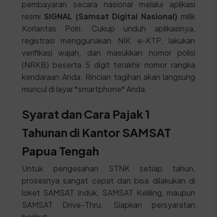
pembayaran secara nasional melalui aplikasi
resmi
SIGNAL (Samsat Digital Nasional)
milik
Korlantas Polri. Cukup unduh aplikasinya,
registrasi menggunakan NIK e-KTP, lakukan
verifikasi wajah, dan masukkan nomor polisi
(NRKB) beserta 5 digit terakhir nomor rangka
kendaraan Anda. Rincian tagihan akan langsung
muncul di layar *smartphone* Anda.
Syarat dan Cara Pajak 1
Tahunan di Kantor SAMSAT
Papua Tengah
Untuk pengesahan STNK setiap tahun,
prosesnya sangat cepat dan bisa dilakukan di
loket SAMSAT Induk, SAMSAT Keliling, maupun
SAMSAT Drive-Thru. Siapkan persyaratan
berikut: