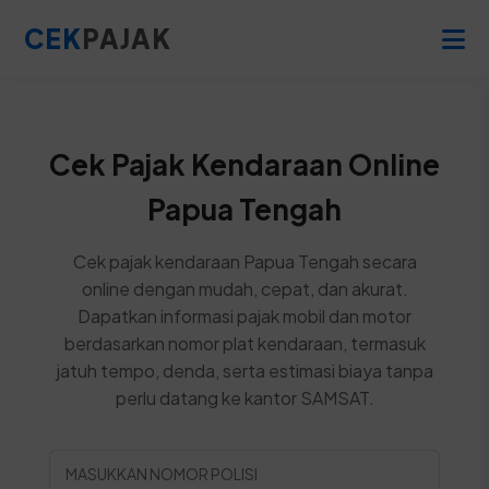
CEK
PAJAK
Cek Pajak Kendaraan Online
Papua Tengah
Cek pajak kendaraan Papua Tengah secara
online dengan mudah, cepat, dan akurat.
Dapatkan informasi pajak mobil dan motor
berdasarkan nomor plat kendaraan, termasuk
jatuh tempo, denda, serta estimasi biaya tanpa
perlu datang ke kantor SAMSAT.