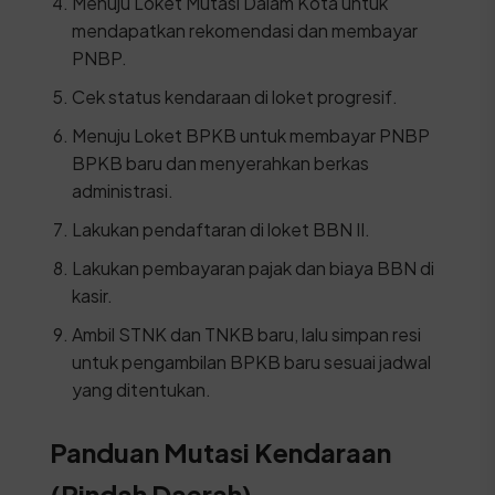
Menuju Loket Mutasi Dalam Kota untuk
mendapatkan rekomendasi dan membayar
PNBP.
Cek status kendaraan di loket progresif.
Menuju Loket BPKB untuk membayar PNBP
BPKB baru dan menyerahkan berkas
administrasi.
Lakukan pendaftaran di loket BBN II.
Lakukan pembayaran pajak dan biaya BBN di
kasir.
Ambil STNK dan TNKB baru, lalu simpan resi
untuk pengambilan BPKB baru sesuai jadwal
yang ditentukan.
Panduan Mutasi Kendaraan
(Pindah Daerah)