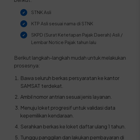
STNK Asli
KTP Asli sesuai nama di STNK
SKPD (Surat Ketetapan Pajak Daerah) Asli /
Lembar Notice Pajak tahun lalu
Berikut langkah-langkah mudah untuk melakukan
prosesnya:
Bawa seluruh berkas persyaratan ke kantor
SAMSAT terdekat.
Ambil nomor antrian sesuai jenis layanan.
Menuju loket progresif untuk validasi data
kepemilikan kendaraan.
Serahkan berkas ke loket daftar ulang 1 tahun.
Tunggu panggilan dan lakukan pembayaran di