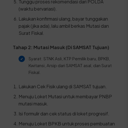
Tunggu proses rekomendasi dari POLDA
(waktu bervariasi).
Lakukan konfirmasi ulang, bayar tunggakan
pajak (jika ada), lalu ambil berkas Mutasi dan
Surat Fiskal.
Tahap 2: Mutasi Masuk (Di SAMSAT Tujuan)
Syarat: STNK Asli, KTP Pemilik baru, BPKB,
Kwitansi, Arsip dari SAMSAT asal, dan Surat
Fiskal.
Lakukan Cek Fisik ulang di SAMSAT tujuan.
Menuju Loket Mutasi untuk membayar PNBP
mutasi masuk.
Isi formulir dan cek status di loket progresif.
Menuju Loket BPKB untuk proses pembuatan