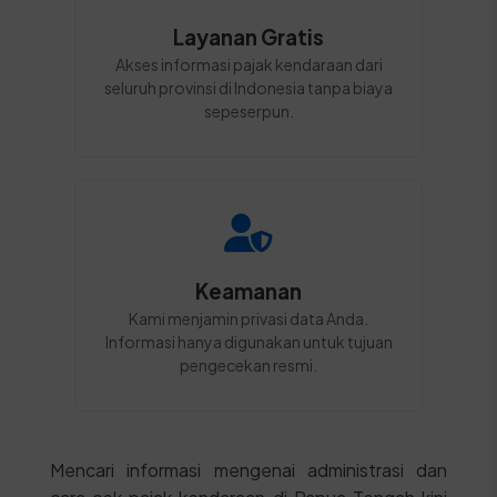
Layanan Gratis
Akses informasi pajak kendaraan dari
seluruh provinsi di Indonesia tanpa biaya
sepeserpun.
Keamanan
Kami menjamin privasi data Anda.
Informasi hanya digunakan untuk tujuan
pengecekan resmi.
Mencari informasi mengenai administrasi dan