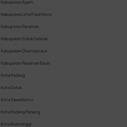
Kabupaten Agam
Kabupaten Lima Puluh Kota
Kabupaten Pasaman
Kabupaten Solok Selatan
Kabupaten Dharmasraya
Kabupaten Pasaman Barat
Kota Padang
Kota Solok
Kota Sawahlunto
Kota Padang Panjang
Kota Bukittinggi