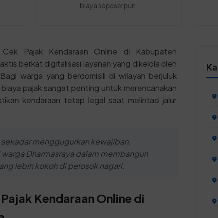
biaya sepeserpun.
 Cek Pajak Kendaraan Online di Kabupaten
aktis berkat digitalisasi layanan yang dikelola oleh
Ka
agi warga yang berdomisili di wilayah berjuluk
si biaya pajak sangat penting untuk merencanakan
ikan kendaraan tetap legal saat melintasi jalur
 sekadar menggugurkan kewajiban,
usi warga Dharmasraya dalam membangun
yang lebih kokoh di pelosok nagari.
Pajak Kendaraan Online di
a