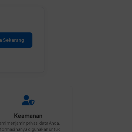
a Sekarang
Keamanan
ami menjamin privasi data Anda.
nformasi hanya digunakan untuk