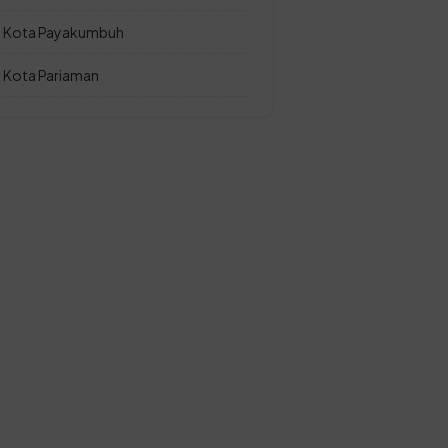
Kota Payakumbuh
Kota Pariaman