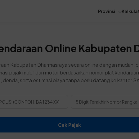
Provinsi
Kalkulat
Kendaraan Online Kabupaten 
raan Kabupaten Dharmasraya secara online dengan mudah, ce
asi pajak mobil dan motor berdasarkan nomor plat kendaraan
 denda, serta estimasi biaya tanpa perlu datang ke kantor 
Cek Pajak