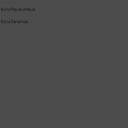
Kota Payakumbuh
Kota Pariaman