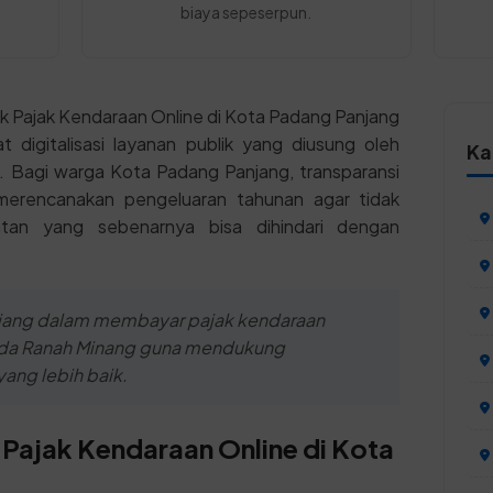
biaya sepeserpun.
 Pajak Kendaraan Online di Kota Padang Panjang
at digitalisasi layanan publik yang diusung oleh
Ka
. Bagi warga Kota Padang Panjang, transparansi
merencanakan pengeluaran tahunan agar tidak
atan yang sebenarnya bisa dihindari dengan
njang dalam membayar pajak kendaraan
pada Ranah Minang guna mendukung
yang lebih baik.
 Pajak Kendaraan Online di Kota