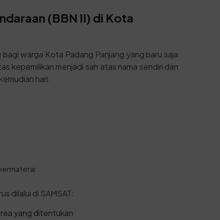
daraan (BBN II) di Kota
g bagi warga Kota Padang Panjang yang baru saja
as kepemilikan menjadi sah atas nama sendiri dan
kemudian hari.
bermaterai
us dilalui di SAMSAT:
area yang ditentukan