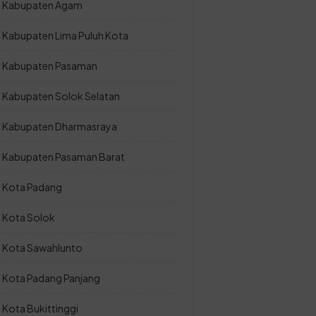
Kabupaten Agam
Kabupaten Lima Puluh Kota
Kabupaten Pasaman
Kabupaten Solok Selatan
Kabupaten Dharmasraya
Kabupaten Pasaman Barat
Kota Padang
Kota Solok
Kota Sawahlunto
Kota Padang Panjang
Kota Bukittinggi