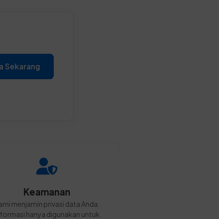
a Sekarang
Keamanan
ami menjamin privasi data Anda.
nformasi hanya digunakan untuk