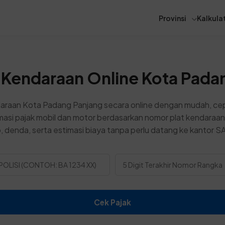
Provinsi
Kalkulat
 Kendaraan Online Kota Pada
araan Kota Padang Panjang secara online dengan mudah, cep
asi pajak mobil dan motor berdasarkan nomor plat kendaraan
 denda, serta estimasi biaya tanpa perlu datang ke kantor 
Cek Pajak