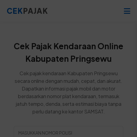
CEK
PAJAK
Cek Pajak Kendaraan Online
Kabupaten Pringsewu
Cek pajak kendaraan Kabupaten Pringsewu
secara online dengan mudah, cepat, dan akurat.
Dapatkan informasi pajak mobil dan motor
berdasarkan nomor plat kendaraan, termasuk
jatuh tempo, denda, serta estimasi biaya tanpa
perlu datang ke kantor SAMSAT.