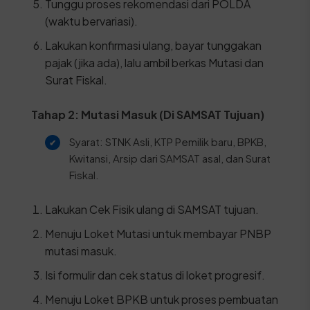
Tunggu proses rekomendasi dari POLDA
(waktu bervariasi).
Lakukan konfirmasi ulang, bayar tunggakan
pajak (jika ada), lalu ambil berkas Mutasi dan
Surat Fiskal.
Tahap 2: Mutasi Masuk (Di SAMSAT Tujuan)
Syarat: STNK Asli, KTP Pemilik baru, BPKB,
Kwitansi, Arsip dari SAMSAT asal, dan Surat
Fiskal.
Lakukan Cek Fisik ulang di SAMSAT tujuan.
Menuju Loket Mutasi untuk membayar PNBP
mutasi masuk.
Isi formulir dan cek status di loket progresif.
Menuju Loket BPKB untuk proses pembuatan