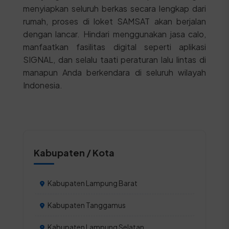
menyiapkan seluruh berkas secara lengkap dari
rumah, proses di loket SAMSAT akan berjalan
dengan lancar. Hindari menggunakan jasa calo,
manfaatkan fasilitas digital seperti aplikasi
SIGNAL, dan selalu taati peraturan lalu lintas di
manapun Anda berkendara di seluruh wilayah
Indonesia.
Kabupaten / Kota
Kabupaten Lampung Barat
Kabupaten Tanggamus
Kabupaten Lampung Selatan