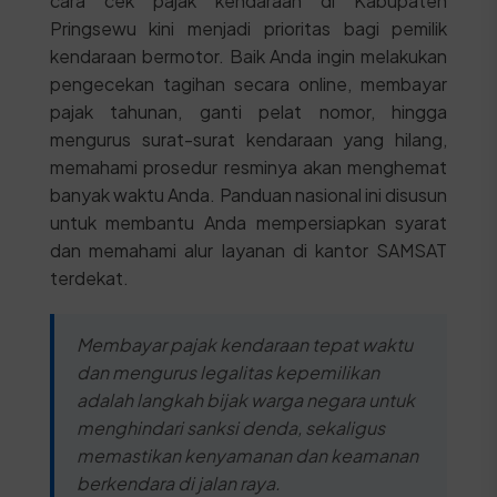
cara cek pajak kendaraan di Kabupaten
Pringsewu kini menjadi prioritas bagi pemilik
kendaraan bermotor. Baik Anda ingin melakukan
pengecekan tagihan secara online, membayar
pajak tahunan, ganti pelat nomor, hingga
mengurus surat-surat kendaraan yang hilang,
memahami prosedur resminya akan menghemat
banyak waktu Anda. Panduan nasional ini disusun
untuk membantu Anda mempersiapkan syarat
dan memahami alur layanan di kantor SAMSAT
terdekat.
Membayar pajak kendaraan tepat waktu
dan mengurus legalitas kepemilikan
adalah langkah bijak warga negara untuk
menghindari sanksi denda, sekaligus
memastikan kenyamanan dan keamanan
berkendara di jalan raya.