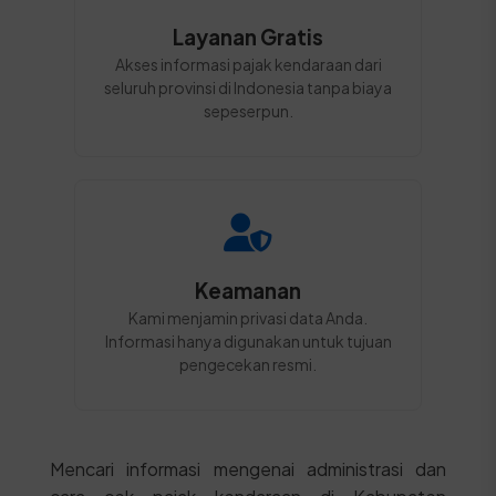
Layanan Gratis
Akses informasi pajak kendaraan dari
seluruh provinsi di Indonesia tanpa biaya
sepeserpun.
Keamanan
Kami menjamin privasi data Anda.
Informasi hanya digunakan untuk tujuan
pengecekan resmi.
Mencari informasi mengenai administrasi dan