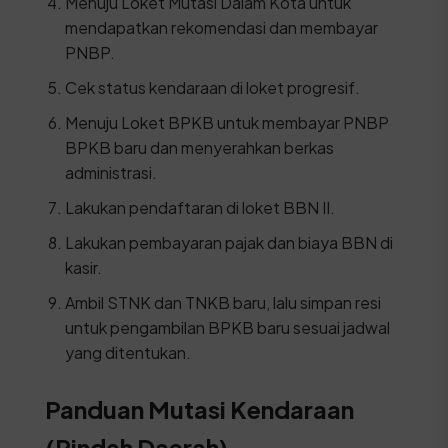
Menuju Loket Mutasi Dalam Kota untuk
mendapatkan rekomendasi dan membayar
PNBP.
Cek status kendaraan di loket progresif.
Menuju Loket BPKB untuk membayar PNBP
BPKB baru dan menyerahkan berkas
administrasi.
Lakukan pendaftaran di loket BBN II.
Lakukan pembayaran pajak dan biaya BBN di
kasir.
Ambil STNK dan TNKB baru, lalu simpan resi
untuk pengambilan BPKB baru sesuai jadwal
yang ditentukan.
Panduan Mutasi Kendaraan
(Pindah Daerah)