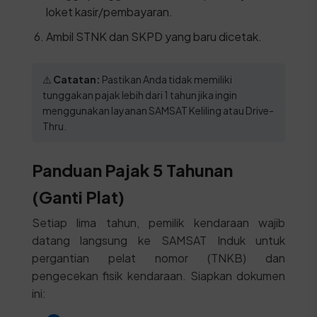
loket kasir/pembayaran.
Ambil STNK dan SKPD yang baru dicetak.
⚠️
Catatan:
Pastikan Anda tidak memiliki
tunggakan pajak lebih dari 1 tahun jika ingin
menggunakan layanan SAMSAT Keliling atau Drive-
Thru.
Panduan Pajak 5 Tahunan
(Ganti Plat)
Setiap lima tahun, pemilik kendaraan wajib
datang langsung ke SAMSAT Induk untuk
pergantian pelat nomor (TNKB) dan
pengecekan fisik kendaraan. Siapkan dokumen
ini: