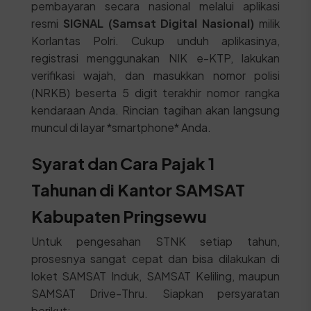
pembayaran secara nasional melalui aplikasi
resmi
SIGNAL (Samsat Digital Nasional)
milik
Korlantas Polri. Cukup unduh aplikasinya,
registrasi menggunakan NIK e-KTP, lakukan
verifikasi wajah, dan masukkan nomor polisi
(NRKB) beserta 5 digit terakhir nomor rangka
kendaraan Anda. Rincian tagihan akan langsung
muncul di layar *smartphone* Anda.
Syarat dan Cara Pajak 1
Tahunan di Kantor SAMSAT
Kabupaten Pringsewu
Untuk pengesahan STNK setiap tahun,
prosesnya sangat cepat dan bisa dilakukan di
loket SAMSAT Induk, SAMSAT Keliling, maupun
SAMSAT Drive-Thru. Siapkan persyaratan
berikut: