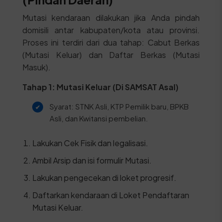
Mutasi kendaraan dilakukan jika Anda pindah
domisili antar kabupaten/kota atau provinsi.
Proses ini terdiri dari dua tahap: Cabut Berkas
(Mutasi Keluar) dan Daftar Berkas (Mutasi
Masuk).
Tahap 1: Mutasi Keluar (Di SAMSAT Asal)
Syarat: STNK Asli, KTP Pemilik baru, BPKB
Asli, dan Kwitansi pembelian.
Lakukan Cek Fisik dan legalisasi.
Ambil Arsip dan isi formulir Mutasi.
Lakukan pengecekan di loket progresif.
Daftarkan kendaraan di Loket Pendaftaran
Mutasi Keluar.