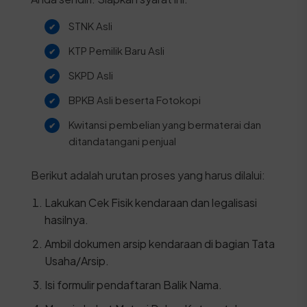
STNK Asli
KTP Pemilik Baru Asli
SKPD Asli
BPKB Asli beserta Fotokopi
Kwitansi pembelian yang bermaterai dan
ditandatangani penjual
Berikut adalah urutan proses yang harus dilalui:
Lakukan Cek Fisik kendaraan dan legalisasi
hasilnya.
Ambil dokumen arsip kendaraan di bagian Tata
Usaha/Arsip.
Isi formulir pendaftaran Balik Nama.