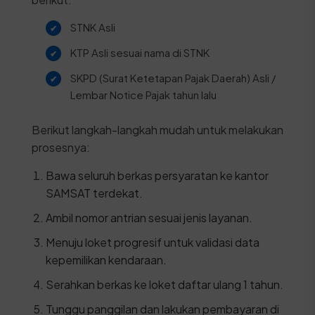
STNK Asli
KTP Asli sesuai nama di STNK
SKPD (Surat Ketetapan Pajak Daerah) Asli /
Lembar Notice Pajak tahun lalu
Berikut langkah-langkah mudah untuk melakukan
prosesnya:
Bawa seluruh berkas persyaratan ke kantor
SAMSAT terdekat.
Ambil nomor antrian sesuai jenis layanan.
Menuju loket progresif untuk validasi data
kepemilikan kendaraan.
Serahkan berkas ke loket daftar ulang 1 tahun.
Tunggu panggilan dan lakukan pembayaran di