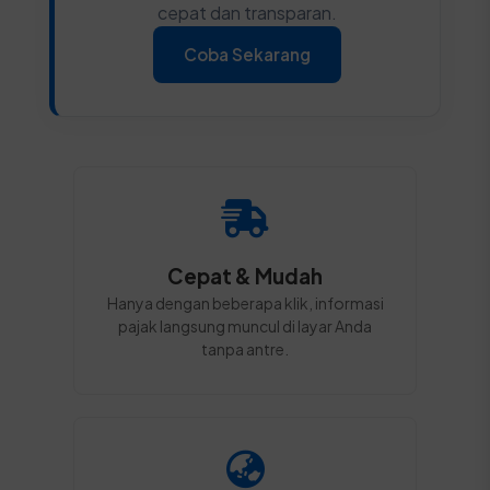
cepat dan transparan.
Coba Sekarang
Cepat & Mudah
Hanya dengan beberapa klik, informasi
pajak langsung muncul di layar Anda
tanpa antre.