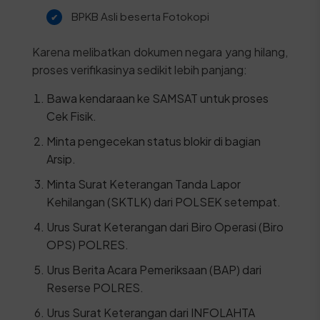
BPKB Asli beserta Fotokopi
Karena melibatkan dokumen negara yang hilang,
proses verifikasinya sedikit lebih panjang:
Bawa kendaraan ke SAMSAT untuk proses
Cek Fisik.
Minta pengecekan status blokir di bagian
Arsip.
Minta Surat Keterangan Tanda Lapor
Kehilangan (SKTLK) dari POLSEK setempat.
Urus Surat Keterangan dari Biro Operasi (Biro
OPS) POLRES.
Urus Berita Acara Pemeriksaan (BAP) dari
Reserse POLRES.
Urus Surat Keterangan dari INFOLAHTA