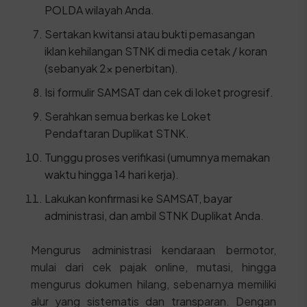
POLDA wilayah Anda.
Sertakan kwitansi atau bukti pemasangan
iklan kehilangan STNK di media cetak / koran
(sebanyak 2x penerbitan).
Isi formulir SAMSAT dan cek di loket progresif.
Serahkan semua berkas ke Loket
Pendaftaran Duplikat STNK.
Tunggu proses verifikasi (umumnya memakan
waktu hingga 14 hari kerja).
Lakukan konfirmasi ke SAMSAT, bayar
administrasi, dan ambil STNK Duplikat Anda.
Mengurus administrasi kendaraan bermotor,
mulai dari cek pajak online, mutasi, hingga
mengurus dokumen hilang, sebenarnya memiliki
alur yang sistematis dan transparan. Dengan