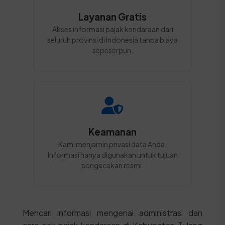
Layanan Gratis
Akses informasi pajak kendaraan dari
seluruh provinsi di Indonesia tanpa biaya
sepeserpun.
Keamanan
Kami menjamin privasi data Anda.
Informasi hanya digunakan untuk tujuan
pengecekan resmi.
Mencari informasi mengenai administrasi dan