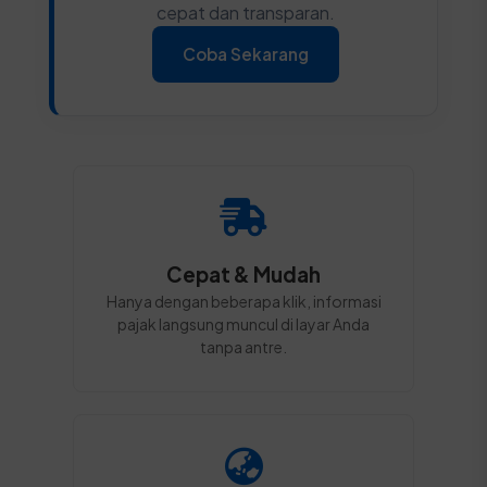
cepat dan transparan.
Coba Sekarang
Cepat & Mudah
Hanya dengan beberapa klik, informasi
pajak langsung muncul di layar Anda
tanpa antre.