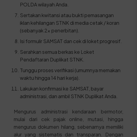
POLDA wilayah Anda.
Sertakan kwitansi atau bukti pemasangan
iklan kehilangan STNK di media cetak / koran
(sebanyak 2x penerbitan).
Isi formulir SAMSAT dan cek di loket progresif.
Serahkan semua berkas ke Loket
Pendaftaran Duplikat STNK.
Tunggu proses verifikasi (umumnya memakan
waktu hingga 14 hari kerja).
Lakukan konfirmasi ke SAMSAT, bayar
administrasi, dan ambil STNK Duplikat Anda.
Mengurus administrasi kendaraan bermotor,
mulai dari cek pajak online, mutasi, hingga
mengurus dokumen hilang, sebenarnya memiliki
alur yang sistematis dan transparan. Dengan