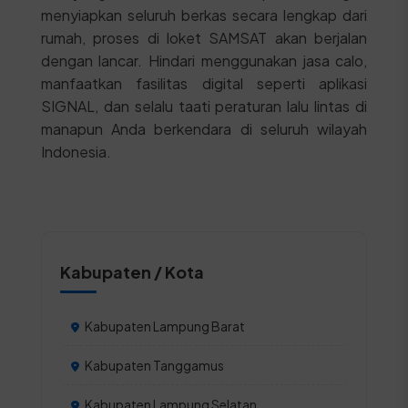
menyiapkan seluruh berkas secara lengkap dari
rumah, proses di loket SAMSAT akan berjalan
dengan lancar. Hindari menggunakan jasa calo,
manfaatkan fasilitas digital seperti aplikasi
SIGNAL, dan selalu taati peraturan lalu lintas di
manapun Anda berkendara di seluruh wilayah
Indonesia.
Kabupaten / Kota
Kabupaten Lampung Barat
Kabupaten Tanggamus
Kabupaten Lampung Selatan