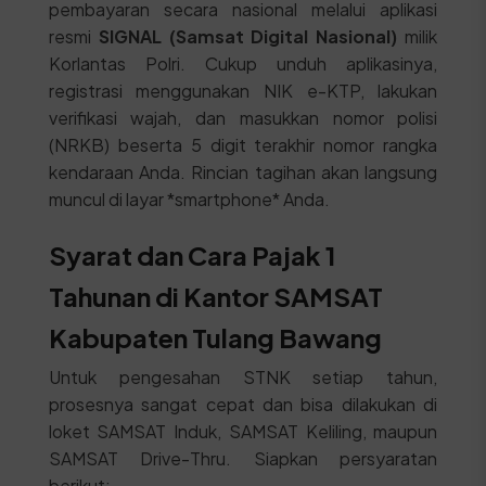
pembayaran secara nasional melalui aplikasi
resmi
SIGNAL (Samsat Digital Nasional)
milik
Korlantas Polri. Cukup unduh aplikasinya,
registrasi menggunakan NIK e-KTP, lakukan
verifikasi wajah, dan masukkan nomor polisi
(NRKB) beserta 5 digit terakhir nomor rangka
kendaraan Anda. Rincian tagihan akan langsung
muncul di layar *smartphone* Anda.
Syarat dan Cara Pajak 1
Tahunan di Kantor SAMSAT
Kabupaten Tulang Bawang
Untuk pengesahan STNK setiap tahun,
prosesnya sangat cepat dan bisa dilakukan di
loket SAMSAT Induk, SAMSAT Keliling, maupun
SAMSAT Drive-Thru. Siapkan persyaratan
berikut: