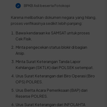
BPKB Asli beserta Fotokopi
Karena melibatkan dokumen negara yang hilang,
proses verifikasinya sedikit lebih panjang:
Bawa kendaraan ke SAMSAT untuk proses
Cek Fisik.
Minta pengecekan status blokir di bagian
Arsip.
Minta Surat Keterangan Tanda Lapor
Kehilangan (SKTLK) dari POLSEK setempat.
Urus Surat Keterangan dari Biro Operasi (Biro
OPS) POLRES.
Urus Berita Acara Pemeriksaan (BAP) dari
Reserse POLRES.
Urus Surat Keterangan dari INFOLAHTA