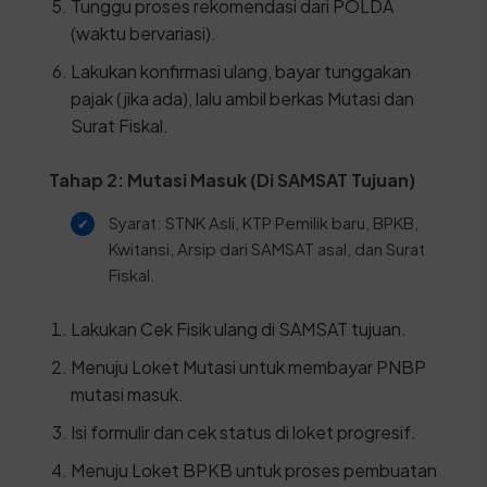
Tunggu proses rekomendasi dari POLDA
(waktu bervariasi).
Lakukan konfirmasi ulang, bayar tunggakan
pajak (jika ada), lalu ambil berkas Mutasi dan
Surat Fiskal.
Tahap 2: Mutasi Masuk (Di SAMSAT Tujuan)
Syarat: STNK Asli, KTP Pemilik baru, BPKB,
Kwitansi, Arsip dari SAMSAT asal, dan Surat
Fiskal.
Lakukan Cek Fisik ulang di SAMSAT tujuan.
Menuju Loket Mutasi untuk membayar PNBP
mutasi masuk.
Isi formulir dan cek status di loket progresif.
Menuju Loket BPKB untuk proses pembuatan