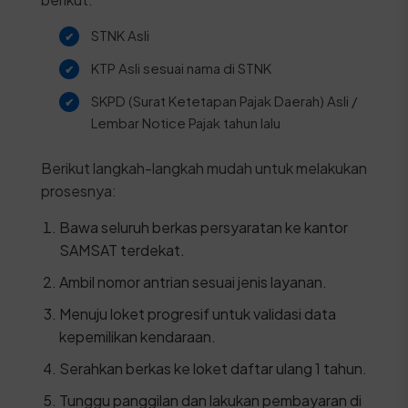
STNK Asli
KTP Asli sesuai nama di STNK
SKPD (Surat Ketetapan Pajak Daerah) Asli /
Lembar Notice Pajak tahun lalu
Berikut langkah-langkah mudah untuk melakukan
prosesnya:
Bawa seluruh berkas persyaratan ke kantor
SAMSAT terdekat.
Ambil nomor antrian sesuai jenis layanan.
Menuju loket progresif untuk validasi data
kepemilikan kendaraan.
Serahkan berkas ke loket daftar ulang 1 tahun.
Tunggu panggilan dan lakukan pembayaran di