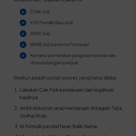
STNK Asli
KTP Pemilik Baru Asli
SKPD Asli
BPKB Asli beserta Fotokopi
Kwitansi pembelian yang bermaterai dan
ditandatangani penjual
Berikut adalah urutan proses yang harus dilalui:
Lakukan Cek Fisik kendaraan dan legalisasi
hasilnya.
Ambil dokumen arsip kendaraan di bagian Tata
Usaha/Arsip.
Isi formulir pendaftaran Balik Nama.