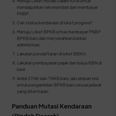
Menuju Loket Mutasi Dalam Kota untuk
mendapatkan rekomendasi dan membayar
PNBP.
Cek status kendaraan di loket progresif.
Menuju Loket BPKB untuk membayar PNBP
BPKB baru dan menyerahkan berkas
administrasi.
Lakukan pendaftaran di loket BBN II.
Lakukan pembayaran pajak dan biaya BBN di
kasir.
Ambil STNK dan TNKB baru, lalu simpan resi
untuk pengambilan BPKB baru sesuai jadwal
yang ditentukan.
Panduan Mutasi Kendaraan
(Pindah Daerah)