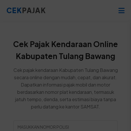
CEK
PAJAK
Cek Pajak Kendaraan Online
Kabupaten Tulang Bawang
Cek pajak kendaraan Kabupaten Tulang Bawang
secara online dengan mudah, cepat, dan akurat.
Dapatkan informasi pajak mobil dan motor
berdasarkan nomor plat kendaraan, termasuk
jatuh tempo, denda, serta estimasi biaya tanpa
perlu datang ke kantor SAMSAT.