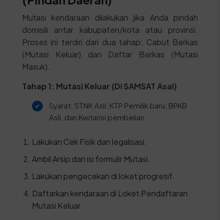
Mutasi kendaraan dilakukan jika Anda pindah
domisili antar kabupaten/kota atau provinsi.
Proses ini terdiri dari dua tahap: Cabut Berkas
(Mutasi Keluar) dan Daftar Berkas (Mutasi
Masuk).
Tahap 1: Mutasi Keluar (Di SAMSAT Asal)
Syarat: STNK Asli, KTP Pemilik baru, BPKB
Asli, dan Kwitansi pembelian.
Lakukan Cek Fisik dan legalisasi.
Ambil Arsip dan isi formulir Mutasi.
Lakukan pengecekan di loket progresif.
Daftarkan kendaraan di Loket Pendaftaran
Mutasi Keluar.