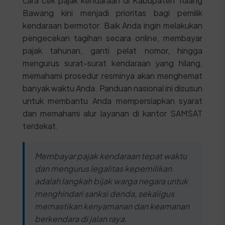
cara cek pajak kendaraan di Kabupaten Tulang
Bawang kini menjadi prioritas bagi pemilik
kendaraan bermotor. Baik Anda ingin melakukan
pengecekan tagihan secara online, membayar
pajak tahunan, ganti pelat nomor, hingga
mengurus surat-surat kendaraan yang hilang,
memahami prosedur resminya akan menghemat
banyak waktu Anda. Panduan nasional ini disusun
untuk membantu Anda mempersiapkan syarat
dan memahami alur layanan di kantor SAMSAT
terdekat.
Membayar pajak kendaraan tepat waktu
dan mengurus legalitas kepemilikan
adalah langkah bijak warga negara untuk
menghindari sanksi denda, sekaligus
memastikan kenyamanan dan keamanan
berkendara di jalan raya.