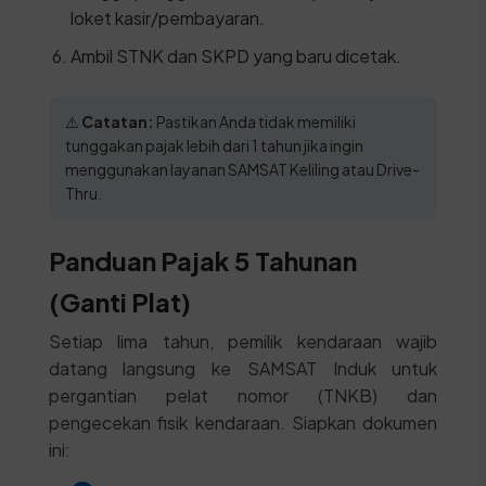
loket kasir/pembayaran.
Ambil STNK dan SKPD yang baru dicetak.
⚠️
Catatan:
Pastikan Anda tidak memiliki
tunggakan pajak lebih dari 1 tahun jika ingin
menggunakan layanan SAMSAT Keliling atau Drive-
Thru.
Panduan Pajak 5 Tahunan
(Ganti Plat)
Setiap lima tahun, pemilik kendaraan wajib
datang langsung ke SAMSAT Induk untuk
pergantian pelat nomor (TNKB) dan
pengecekan fisik kendaraan. Siapkan dokumen
ini: