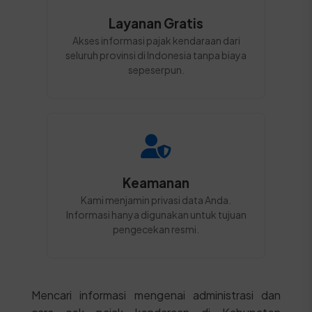
Layanan Gratis
Akses informasi pajak kendaraan dari
seluruh provinsi di Indonesia tanpa biaya
sepeserpun.
Keamanan
Kami menjamin privasi data Anda.
Informasi hanya digunakan untuk tujuan
pengecekan resmi.
Mencari informasi mengenai administrasi dan