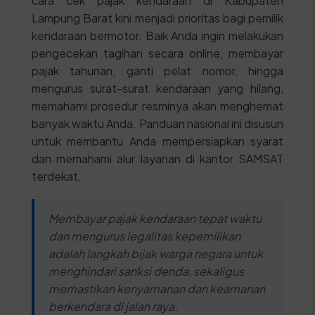
cara cek pajak kendaraan di Kabupaten
Lampung Barat kini menjadi prioritas bagi pemilik
kendaraan bermotor. Baik Anda ingin melakukan
pengecekan tagihan secara online, membayar
pajak tahunan, ganti pelat nomor, hingga
mengurus surat-surat kendaraan yang hilang,
memahami prosedur resminya akan menghemat
banyak waktu Anda. Panduan nasional ini disusun
untuk membantu Anda mempersiapkan syarat
dan memahami alur layanan di kantor SAMSAT
terdekat.
Membayar pajak kendaraan tepat waktu
dan mengurus legalitas kepemilikan
adalah langkah bijak warga negara untuk
menghindari sanksi denda, sekaligus
memastikan kenyamanan dan keamanan
berkendara di jalan raya.