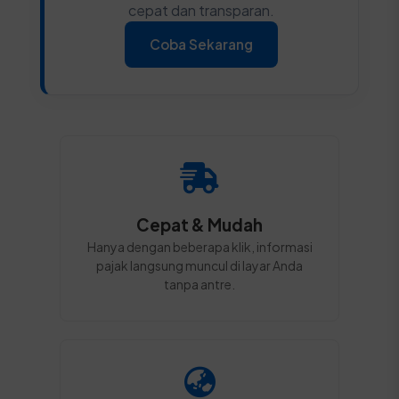
cepat dan transparan.
Coba Sekarang
Cepat & Mudah
Hanya dengan beberapa klik, informasi
pajak langsung muncul di layar Anda
tanpa antre.