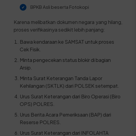
BPKB Asli beserta Fotokopi
Karena melibatkan dokumen negara yang hilang,
proses verifikasinya sedikit lebih panjang:
Bawa kendaraan ke SAMSAT untuk proses
Cek Fisik.
Minta pengecekan status blokir di bagian
Arsip.
Minta Surat Keterangan Tanda Lapor
Kehilangan (SKTLK) dari POLSEK setempat.
Urus Surat Keterangan dari Biro Operasi (Biro
OPS) POLRES.
Urus Berita Acara Pemeriksaan (BAP) dari
Reserse POLRES.
Urus Surat Keterangan dari INFOLAHTA