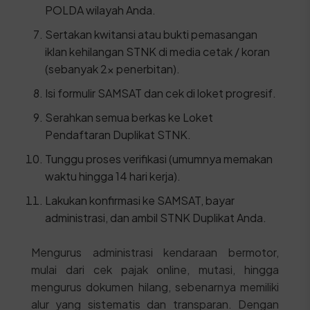
POLDA wilayah Anda.
Sertakan kwitansi atau bukti pemasangan
iklan kehilangan STNK di media cetak / koran
(sebanyak 2x penerbitan).
Isi formulir SAMSAT dan cek di loket progresif.
Serahkan semua berkas ke Loket
Pendaftaran Duplikat STNK.
Tunggu proses verifikasi (umumnya memakan
waktu hingga 14 hari kerja).
Lakukan konfirmasi ke SAMSAT, bayar
administrasi, dan ambil STNK Duplikat Anda.
Mengurus administrasi kendaraan bermotor,
mulai dari cek pajak online, mutasi, hingga
mengurus dokumen hilang, sebenarnya memiliki
alur yang sistematis dan transparan. Dengan