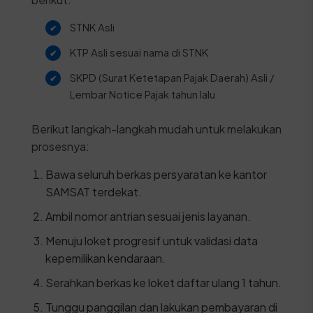
STNK Asli
KTP Asli sesuai nama di STNK
SKPD (Surat Ketetapan Pajak Daerah) Asli /
Lembar Notice Pajak tahun lalu
Berikut langkah-langkah mudah untuk melakukan
prosesnya:
Bawa seluruh berkas persyaratan ke kantor
SAMSAT terdekat.
Ambil nomor antrian sesuai jenis layanan.
Menuju loket progresif untuk validasi data
kepemilikan kendaraan.
Serahkan berkas ke loket daftar ulang 1 tahun.
Tunggu panggilan dan lakukan pembayaran di