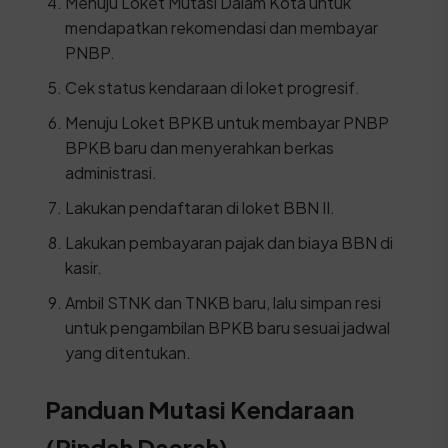
Menuju Loket Mutasi Dalam Kota untuk
mendapatkan rekomendasi dan membayar
PNBP.
Cek status kendaraan di loket progresif.
Menuju Loket BPKB untuk membayar PNBP
BPKB baru dan menyerahkan berkas
administrasi.
Lakukan pendaftaran di loket BBN II.
Lakukan pembayaran pajak dan biaya BBN di
kasir.
Ambil STNK dan TNKB baru, lalu simpan resi
untuk pengambilan BPKB baru sesuai jadwal
yang ditentukan.
Panduan Mutasi Kendaraan
(Pindah Daerah)