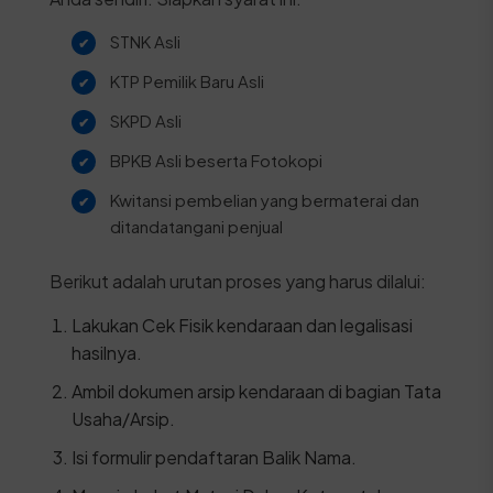
STNK Asli
KTP Pemilik Baru Asli
SKPD Asli
BPKB Asli beserta Fotokopi
Kwitansi pembelian yang bermaterai dan
ditandatangani penjual
Berikut adalah urutan proses yang harus dilalui:
Lakukan Cek Fisik kendaraan dan legalisasi
hasilnya.
Ambil dokumen arsip kendaraan di bagian Tata
Usaha/Arsip.
Isi formulir pendaftaran Balik Nama.