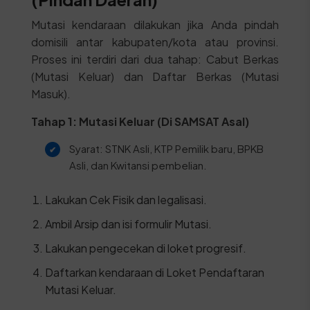
Mutasi kendaraan dilakukan jika Anda pindah
domisili antar kabupaten/kota atau provinsi.
Proses ini terdiri dari dua tahap: Cabut Berkas
(Mutasi Keluar) dan Daftar Berkas (Mutasi
Masuk).
Tahap 1: Mutasi Keluar (Di SAMSAT Asal)
Syarat: STNK Asli, KTP Pemilik baru, BPKB
Asli, dan Kwitansi pembelian.
Lakukan Cek Fisik dan legalisasi.
Ambil Arsip dan isi formulir Mutasi.
Lakukan pengecekan di loket progresif.
Daftarkan kendaraan di Loket Pendaftaran
Mutasi Keluar.