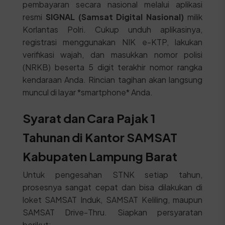
pembayaran secara nasional melalui aplikasi
resmi
SIGNAL (Samsat Digital Nasional)
milik
Korlantas Polri. Cukup unduh aplikasinya,
registrasi menggunakan NIK e-KTP, lakukan
verifikasi wajah, dan masukkan nomor polisi
(NRKB) beserta 5 digit terakhir nomor rangka
kendaraan Anda. Rincian tagihan akan langsung
muncul di layar *smartphone* Anda.
Syarat dan Cara Pajak 1
Tahunan di Kantor SAMSAT
Kabupaten Lampung Barat
Untuk pengesahan STNK setiap tahun,
prosesnya sangat cepat dan bisa dilakukan di
loket SAMSAT Induk, SAMSAT Keliling, maupun
SAMSAT Drive-Thru. Siapkan persyaratan
berikut: