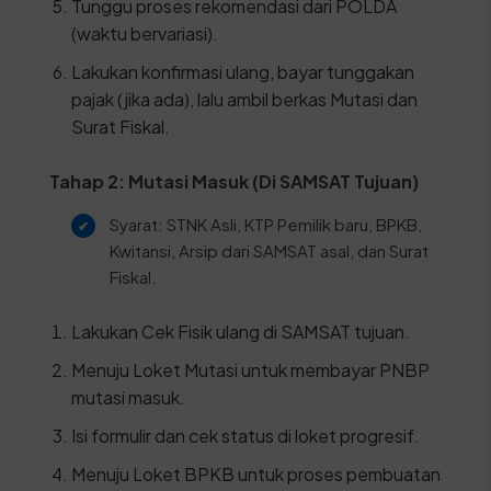
Tunggu proses rekomendasi dari POLDA
(waktu bervariasi).
Lakukan konfirmasi ulang, bayar tunggakan
pajak (jika ada), lalu ambil berkas Mutasi dan
Surat Fiskal.
Tahap 2: Mutasi Masuk (Di SAMSAT Tujuan)
Syarat: STNK Asli, KTP Pemilik baru, BPKB,
Kwitansi, Arsip dari SAMSAT asal, dan Surat
Fiskal.
Lakukan Cek Fisik ulang di SAMSAT tujuan.
Menuju Loket Mutasi untuk membayar PNBP
mutasi masuk.
Isi formulir dan cek status di loket progresif.
Menuju Loket BPKB untuk proses pembuatan