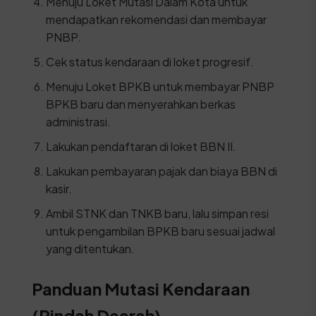
Menuju Loket Mutasi Dalam Kota untuk
mendapatkan rekomendasi dan membayar
PNBP.
Cek status kendaraan di loket progresif.
Menuju Loket BPKB untuk membayar PNBP
BPKB baru dan menyerahkan berkas
administrasi.
Lakukan pendaftaran di loket BBN II.
Lakukan pembayaran pajak dan biaya BBN di
kasir.
Ambil STNK dan TNKB baru, lalu simpan resi
untuk pengambilan BPKB baru sesuai jadwal
yang ditentukan.
Panduan Mutasi Kendaraan
(Pindah Daerah)