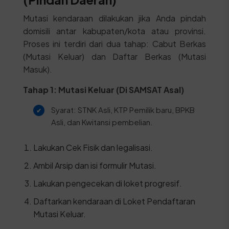
Mutasi kendaraan dilakukan jika Anda pindah
domisili antar kabupaten/kota atau provinsi.
Proses ini terdiri dari dua tahap: Cabut Berkas
(Mutasi Keluar) dan Daftar Berkas (Mutasi
Masuk).
Tahap 1: Mutasi Keluar (Di SAMSAT Asal)
Syarat: STNK Asli, KTP Pemilik baru, BPKB
Asli, dan Kwitansi pembelian.
Lakukan Cek Fisik dan legalisasi.
Ambil Arsip dan isi formulir Mutasi.
Lakukan pengecekan di loket progresif.
Daftarkan kendaraan di Loket Pendaftaran
Mutasi Keluar.