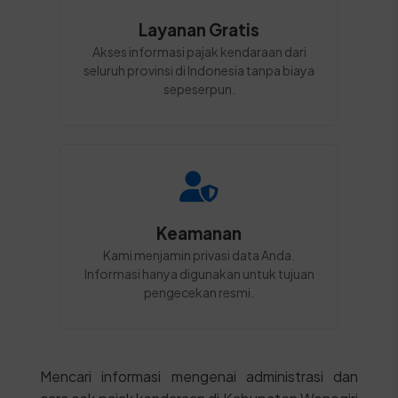
Layanan Gratis
Akses informasi pajak kendaraan dari
seluruh provinsi di Indonesia tanpa biaya
sepeserpun.
Keamanan
Kami menjamin privasi data Anda.
Informasi hanya digunakan untuk tujuan
pengecekan resmi.
Mencari informasi mengenai administrasi dan