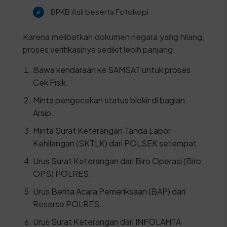
BPKB Asli beserta Fotokopi
Karena melibatkan dokumen negara yang hilang,
proses verifikasinya sedikit lebih panjang:
Bawa kendaraan ke SAMSAT untuk proses
Cek Fisik.
Minta pengecekan status blokir di bagian
Arsip.
Minta Surat Keterangan Tanda Lapor
Kehilangan (SKTLK) dari POLSEK setempat.
Urus Surat Keterangan dari Biro Operasi (Biro
OPS) POLRES.
Urus Berita Acara Pemeriksaan (BAP) dari
Reserse POLRES.
Urus Surat Keterangan dari INFOLAHTA