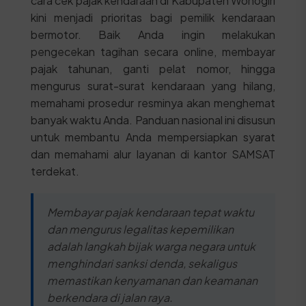
cara cek pajak kendaraan di Kabupaten Wonogiri
kini menjadi prioritas bagi pemilik kendaraan
bermotor. Baik Anda ingin melakukan
pengecekan tagihan secara online, membayar
pajak tahunan, ganti pelat nomor, hingga
mengurus surat-surat kendaraan yang hilang,
memahami prosedur resminya akan menghemat
banyak waktu Anda. Panduan nasional ini disusun
untuk membantu Anda mempersiapkan syarat
dan memahami alur layanan di kantor SAMSAT
terdekat.
Membayar pajak kendaraan tepat waktu
dan mengurus legalitas kepemilikan
adalah langkah bijak warga negara untuk
menghindari sanksi denda, sekaligus
memastikan kenyamanan dan keamanan
berkendara di jalan raya.