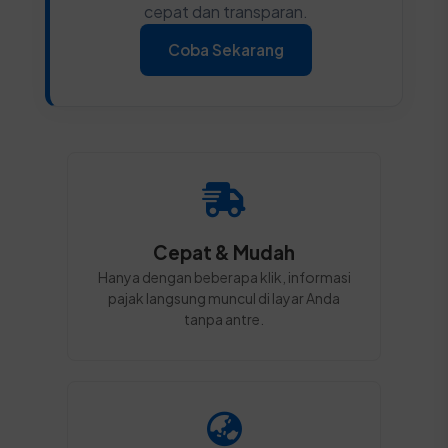
cepat dan transparan.
Coba Sekarang
Cepat & Mudah
Hanya dengan beberapa klik, informasi
pajak langsung muncul di layar Anda
tanpa antre.