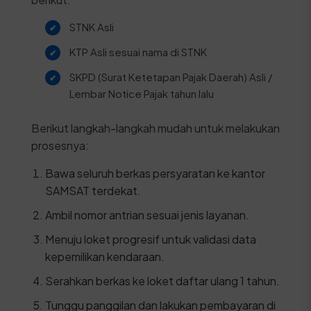
STNK Asli
KTP Asli sesuai nama di STNK
SKPD (Surat Ketetapan Pajak Daerah) Asli /
Lembar Notice Pajak tahun lalu
Berikut langkah-langkah mudah untuk melakukan
prosesnya:
Bawa seluruh berkas persyaratan ke kantor
SAMSAT terdekat.
Ambil nomor antrian sesuai jenis layanan.
Menuju loket progresif untuk validasi data
kepemilikan kendaraan.
Serahkan berkas ke loket daftar ulang 1 tahun.
Tunggu panggilan dan lakukan pembayaran di