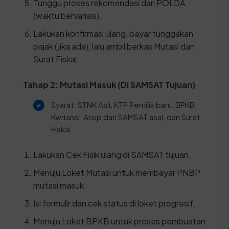
Tunggu proses rekomendasi dari POLDA
(waktu bervariasi).
Lakukan konfirmasi ulang, bayar tunggakan
pajak (jika ada), lalu ambil berkas Mutasi dan
Surat Fiskal.
Tahap 2: Mutasi Masuk (Di SAMSAT Tujuan)
Syarat: STNK Asli, KTP Pemilik baru, BPKB,
Kwitansi, Arsip dari SAMSAT asal, dan Surat
Fiskal.
Lakukan Cek Fisik ulang di SAMSAT tujuan.
Menuju Loket Mutasi untuk membayar PNBP
mutasi masuk.
Isi formulir dan cek status di loket progresif.
Menuju Loket BPKB untuk proses pembuatan