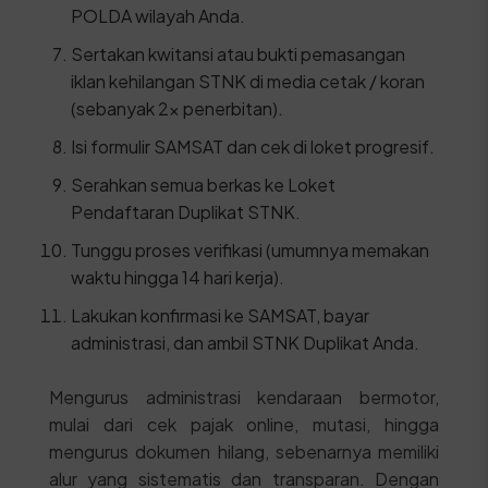
POLDA wilayah Anda.
Sertakan kwitansi atau bukti pemasangan
iklan kehilangan STNK di media cetak / koran
(sebanyak 2x penerbitan).
Isi formulir SAMSAT dan cek di loket progresif.
Serahkan semua berkas ke Loket
Pendaftaran Duplikat STNK.
Tunggu proses verifikasi (umumnya memakan
waktu hingga 14 hari kerja).
Lakukan konfirmasi ke SAMSAT, bayar
administrasi, dan ambil STNK Duplikat Anda.
Mengurus administrasi kendaraan bermotor,
mulai dari cek pajak online, mutasi, hingga
mengurus dokumen hilang, sebenarnya memiliki
alur yang sistematis dan transparan. Dengan