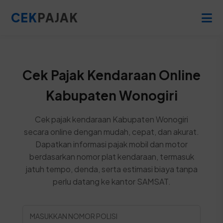
CEK
PAJAK
Cek Pajak Kendaraan Online
Kabupaten Wonogiri
Cek pajak kendaraan Kabupaten Wonogiri
secara online dengan mudah, cepat, dan akurat.
Dapatkan informasi pajak mobil dan motor
berdasarkan nomor plat kendaraan, termasuk
jatuh tempo, denda, serta estimasi biaya tanpa
perlu datang ke kantor SAMSAT.