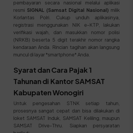
pembayaran secara nasional melalui aplikasi
resmi
SIGNAL (Samsat Digital Nasional)
milik
Korlantas Polri. Cukup unduh aplikasinya,
registrasi menggunakan NIK e-KTP, lakukan
verifikasi wajah, dan masukkan nomor polisi
(NRKB) beserta 5 digit terakhir nomor rangka
kendaraan Anda. Rincian tagihan akan langsung
muncul di layar *smartphone* Anda.
Syarat dan Cara Pajak 1
Tahunan di Kantor SAMSAT
Kabupaten Wonogiri
Untuk pengesahan STNK setiap tahun,
prosesnya sangat cepat dan bisa dilakukan di
loket SAMSAT Induk, SAMSAT Keliling, maupun
SAMSAT Drive-Thru. Siapkan persyaratan
berikut: