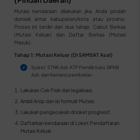
Mutasi kendaraan dilakukan jika Anda pindah
domisili antar kabupaten/kota atau provinsi.
Proses ini terdiri dari dua tahap: Cabut Berkas
(Mutasi Keluar) dan Daftar Berkas (Mutasi
Masuk).
Tahap 1: Mutasi Keluar (Di SAMSAT Asal)
Syarat: STNK Asli, KTP Pemilik baru, BPKB
Asli, dan Kwitansi pembelian.
Lakukan Cek Fisik dan legalisasi.
Ambil Arsip dan isi formulir Mutasi.
Lakukan pengecekan di loket progresif.
Daftarkan kendaraan di Loket Pendaftaran
Mutasi Keluar.