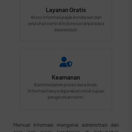
Layanan Gratis
Akses informasi pajak kendaraan dari
seluruh provinsi di Indonesia tanpa biaya
sepeserpun.
Keamanan
Kami menjamin privasi data Anda.
Informasi hanya digunakan untuk tujuan
pengecekan resmi.
Mencari informasi mengenai administrasi dan