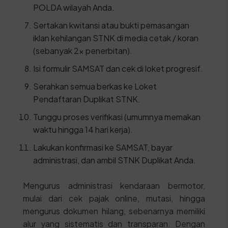
POLDA wilayah Anda.
Sertakan kwitansi atau bukti pemasangan
iklan kehilangan STNK di media cetak / koran
(sebanyak 2x penerbitan).
Isi formulir SAMSAT dan cek di loket progresif.
Serahkan semua berkas ke Loket
Pendaftaran Duplikat STNK.
Tunggu proses verifikasi (umumnya memakan
waktu hingga 14 hari kerja).
Lakukan konfirmasi ke SAMSAT, bayar
administrasi, dan ambil STNK Duplikat Anda.
Mengurus administrasi kendaraan bermotor,
mulai dari cek pajak online, mutasi, hingga
mengurus dokumen hilang, sebenarnya memiliki
alur yang sistematis dan transparan. Dengan