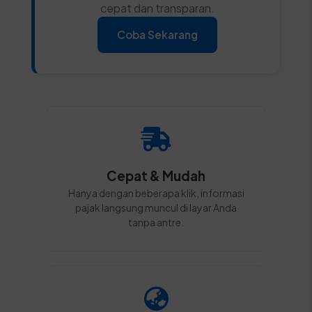
cepat dan transparan.
Coba Sekarang
Cepat & Mudah
Hanya dengan beberapa klik, informasi
pajak langsung muncul di layar Anda
tanpa antre.