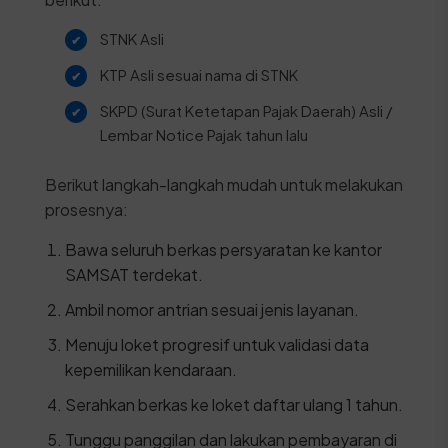
STNK Asli
KTP Asli sesuai nama di STNK
SKPD (Surat Ketetapan Pajak Daerah) Asli /
Lembar Notice Pajak tahun lalu
Berikut langkah-langkah mudah untuk melakukan
prosesnya:
Bawa seluruh berkas persyaratan ke kantor
SAMSAT terdekat.
Ambil nomor antrian sesuai jenis layanan.
Menuju loket progresif untuk validasi data
kepemilikan kendaraan.
Serahkan berkas ke loket daftar ulang 1 tahun.
Tunggu panggilan dan lakukan pembayaran di