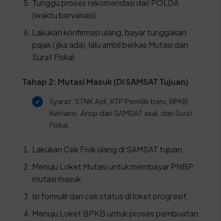
Tunggu proses rekomendasi dari POLDA
(waktu bervariasi).
Lakukan konfirmasi ulang, bayar tunggakan
pajak (jika ada), lalu ambil berkas Mutasi dan
Surat Fiskal.
Tahap 2: Mutasi Masuk (Di SAMSAT Tujuan)
Syarat: STNK Asli, KTP Pemilik baru, BPKB,
Kwitansi, Arsip dari SAMSAT asal, dan Surat
Fiskal.
Lakukan Cek Fisik ulang di SAMSAT tujuan.
Menuju Loket Mutasi untuk membayar PNBP
mutasi masuk.
Isi formulir dan cek status di loket progresif.
Menuju Loket BPKB untuk proses pembuatan