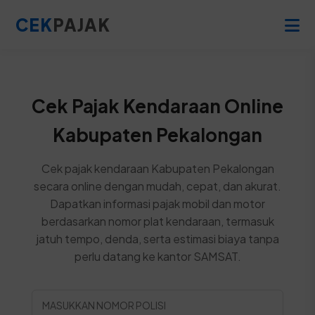
CEK
PAJAK
Cek Pajak Kendaraan Online
Kabupaten Pekalongan
Cek pajak kendaraan Kabupaten Pekalongan
secara online dengan mudah, cepat, dan akurat.
Dapatkan informasi pajak mobil dan motor
berdasarkan nomor plat kendaraan, termasuk
jatuh tempo, denda, serta estimasi biaya tanpa
perlu datang ke kantor SAMSAT.