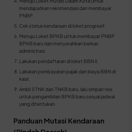
Menuju Loket Mutasi Dalam Kota untuk
mendapatkan rekomendasi dan membayar
PNBP.
Cek status kendaraan di loket progresif.
Menuju Loket BPKB untuk membayar PNBP
BPKB baru dan menyerahkan berkas
administrasi.
Lakukan pendaftaran di loket BBN II.
Lakukan pembayaran pajak dan biaya BBN di
kasir.
Ambil STNK dan TNKB baru, lalu simpan resi
untuk pengambilan BPKB baru sesuai jadwal
yang ditentukan.
Panduan Mutasi Kendaraan
(Pindah Daerah)