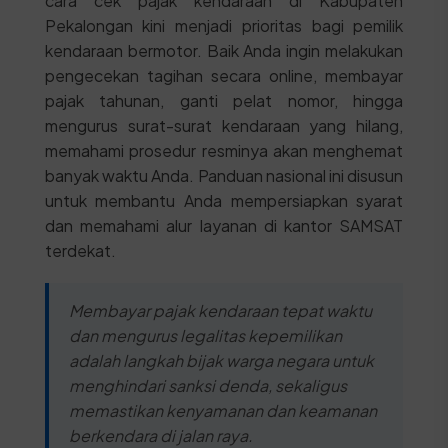
cara cek pajak kendaraan di Kabupaten
Pekalongan kini menjadi prioritas bagi pemilik
kendaraan bermotor. Baik Anda ingin melakukan
pengecekan tagihan secara online, membayar
pajak tahunan, ganti pelat nomor, hingga
mengurus surat-surat kendaraan yang hilang,
memahami prosedur resminya akan menghemat
banyak waktu Anda. Panduan nasional ini disusun
untuk membantu Anda mempersiapkan syarat
dan memahami alur layanan di kantor SAMSAT
terdekat.
Membayar pajak kendaraan tepat waktu
dan mengurus legalitas kepemilikan
adalah langkah bijak warga negara untuk
menghindari sanksi denda, sekaligus
memastikan kenyamanan dan keamanan
berkendara di jalan raya.