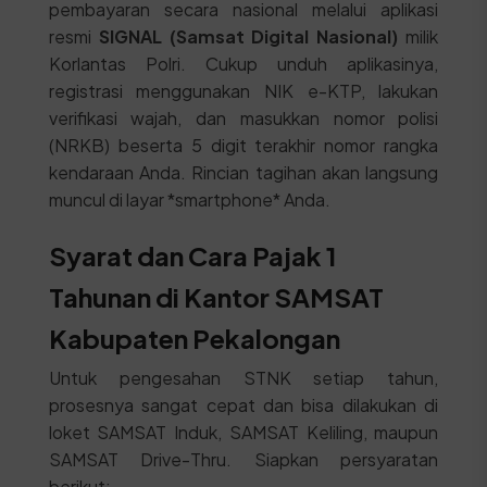
pembayaran secara nasional melalui aplikasi
resmi
SIGNAL (Samsat Digital Nasional)
milik
Korlantas Polri. Cukup unduh aplikasinya,
registrasi menggunakan NIK e-KTP, lakukan
verifikasi wajah, dan masukkan nomor polisi
(NRKB) beserta 5 digit terakhir nomor rangka
kendaraan Anda. Rincian tagihan akan langsung
muncul di layar *smartphone* Anda.
Syarat dan Cara Pajak 1
Tahunan di Kantor SAMSAT
Kabupaten Pekalongan
Untuk pengesahan STNK setiap tahun,
prosesnya sangat cepat dan bisa dilakukan di
loket SAMSAT Induk, SAMSAT Keliling, maupun
SAMSAT Drive-Thru. Siapkan persyaratan
berikut: