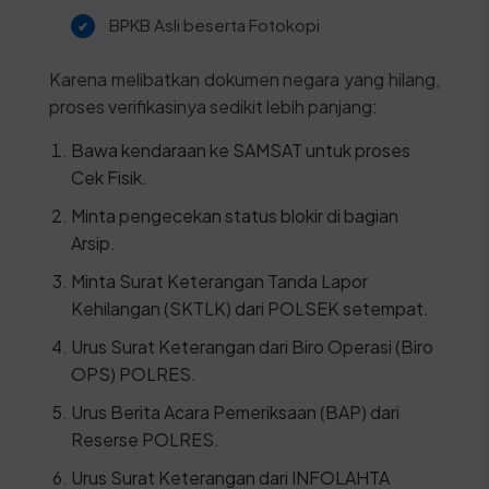
BPKB Asli beserta Fotokopi
Karena melibatkan dokumen negara yang hilang,
proses verifikasinya sedikit lebih panjang:
Bawa kendaraan ke SAMSAT untuk proses
Cek Fisik.
Minta pengecekan status blokir di bagian
Arsip.
Minta Surat Keterangan Tanda Lapor
Kehilangan (SKTLK) dari POLSEK setempat.
Urus Surat Keterangan dari Biro Operasi (Biro
OPS) POLRES.
Urus Berita Acara Pemeriksaan (BAP) dari
Reserse POLRES.
Urus Surat Keterangan dari INFOLAHTA