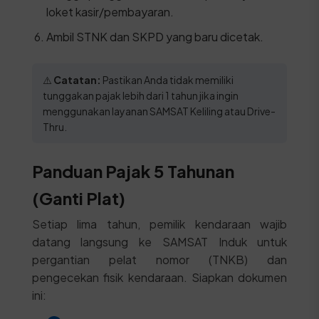
loket kasir/pembayaran.
Ambil STNK dan SKPD yang baru dicetak.
⚠️
Catatan:
Pastikan Anda tidak memiliki
tunggakan pajak lebih dari 1 tahun jika ingin
menggunakan layanan SAMSAT Keliling atau Drive-
Thru.
Panduan Pajak 5 Tahunan
(Ganti Plat)
Setiap lima tahun, pemilik kendaraan wajib
datang langsung ke SAMSAT Induk untuk
pergantian pelat nomor (TNKB) dan
pengecekan fisik kendaraan. Siapkan dokumen
ini: