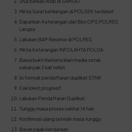
Urus berkas Arsip di SAMSAT
Minta Surat kehilangan di POLSEK terdekat
Dapatkan Keterangan dari Biro OPS POLRES
Langsa
Lakukan BAP Reserse di POLRES
Minta Keterangan INFOLAHTA POLDA
Bawa bukti Kwitansi iklan media cetak
sebanyak 2 kali terbit
Isi formulir pendaftaran duplikat STNK
Cek loket progresif
Lakukan Pendaftaran Duplikat
Tunggu masa proses sekitar 14 hari
Konfirmasi ulang setelah masa tunggu
Bayar pajak kendaraan