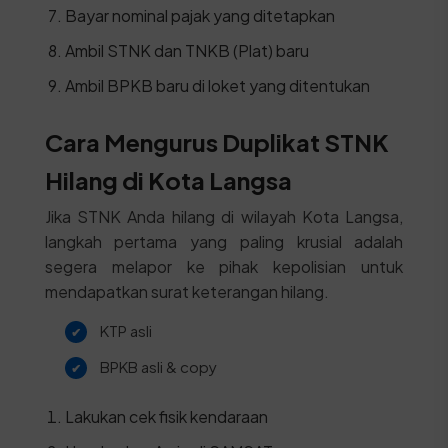
Bayar nominal pajak yang ditetapkan
Ambil STNK dan TNKB (Plat) baru
Ambil BPKB baru di loket yang ditentukan
Cara Mengurus Duplikat STNK
Hilang di Kota Langsa
Jika STNK Anda hilang di wilayah Kota Langsa,
langkah pertama yang paling krusial adalah
segera melapor ke pihak kepolisian untuk
mendapatkan surat keterangan hilang.
KTP asli
BPKB asli & copy
Lakukan cek fisik kendaraan