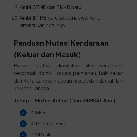
Ambil STNK dan TNKB baru
Ambil BPKB baru sesuai jadwal yang
ditentukan petugas
Panduan Mutasi Kendaraan
(Keluar dan Masuk)
Proses mutasi diperlukan jika kendaraan
berpindah domisili secara permanen, baik keluar
dari Kota Langsa maupun masuk dari daerah lain
ke Kota Langsa.
Tahap 1: Mutasi Keluar (Dari SAMSAT Asal)
STNK asli
KTP Pemilik baru
BPKB asli