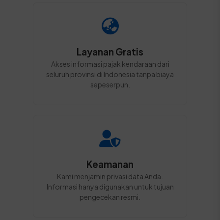
Layanan Gratis
Akses informasi pajak kendaraan dari
seluruh provinsi di Indonesia tanpa biaya
sepeserpun.
Keamanan
Kami menjamin privasi data Anda.
Informasi hanya digunakan untuk tujuan
pengecekan resmi.