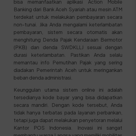
bisa memanfaatkan aplikasi Action Mobile
Banking dari Bank Aceh Syariah atau mesin ATM
terdekat untuk melakukan pembayaran secara
non-tunai. Jika Anda mengalami keterlambatan
pembayaran, sistem secara otomatis akan
menghitung Denda Pajak Kendaraan Bermotor
(PKB) dan denda SWDKLLJ sesuai dengan
durasi keterlambatan. Pastikan Anda selalu
memantau info Pemutihan Pajak yang sering
diadakan Pemerintah Aceh untuk meringankan
beban denda administrasi.
Keunggulan utama sistem online ini adalah
tersedianya kode bayar yang bisa didapatkan
secara mandiri. Dengan kode tersebut, Anda
tidak hanya terbatas pada layanan perbankan,
tetapi juga dapat melakukan penyetoran melalui
Kantor POS Indonesia. Inovasi ini sangat
membantu warga Langsa yang memiliki mobilitas