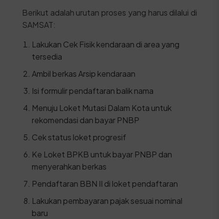
Berikut adalah urutan proses yang harus dilalui di
SAMSAT:
Lakukan Cek Fisik kendaraan di area yang
tersedia
Ambil berkas Arsip kendaraan
Isi formulir pendaftaran balik nama
Menuju Loket Mutasi Dalam Kota untuk
rekomendasi dan bayar PNBP
Cek status loket progresif
Ke Loket BPKB untuk bayar PNBP dan
menyerahkan berkas
Pendaftaran BBN II di loket pendaftaran
Lakukan pembayaran pajak sesuai nominal
baru