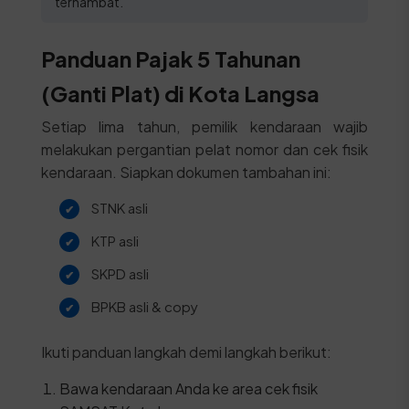
terhambat.
Panduan Pajak 5 Tahunan
(Ganti Plat) di Kota Langsa
Setiap lima tahun, pemilik kendaraan wajib
melakukan pergantian pelat nomor dan cek fisik
kendaraan. Siapkan dokumen tambahan ini:
STNK asli
KTP asli
SKPD asli
BPKB asli & copy
Ikuti panduan langkah demi langkah berikut:
Bawa kendaraan Anda ke area cek fisik