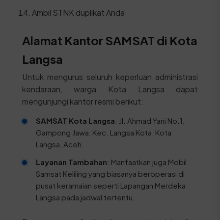
Ambil STNK duplikat Anda
Alamat Kantor SAMSAT di Kota
Langsa
Untuk mengurus seluruh keperluan administrasi
kendaraan, warga Kota Langsa dapat
mengunjungi kantor resmi berikut:
SAMSAT Kota Langsa
: Jl. Ahmad Yani No.1,
Gampong Jawa, Kec. Langsa Kota, Kota
Langsa, Aceh.
Layanan Tambahan
: Manfaatkan juga Mobil
Samsat Keliling yang biasanya beroperasi di
pusat keramaian seperti Lapangan Merdeka
Langsa pada jadwal tertentu.