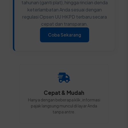
tahunan (ganti plat), hingga rincian denda
keterlambatan Anda sesuai dengan
regulasi Opsen UU HKPD terbaru secara
cepat dan transparan.
Coba Sekarang
Cepat & Mudah
Hanya dengan beberapa klik, informasi
pajak langsung muncul di layar Anda
tanpa antre.