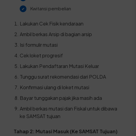
Kwitansi pembelian
Lakukan Cek Fisik kendaraan
Ambil berkas Arsip di bagian arsip
Isi formulir mutasi
Cek loket progresif
Lakukan Pendaftaran Mutasi Keluar
Tunggu surat rekomendasi dari POLDA
Konfirmasi ulang di loket mutasi
Bayar tunggakan pajak jika masih ada
Ambil berkas mutasi dan Fiskal untuk dibawa
ke SAMSAT tujuan
Tahap 2: Mutasi Masuk (Ke SAMSAT Tujuan)