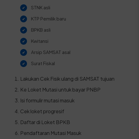
STNK asli
KTP Pemilik baru
BPKB asli
Kwitansi
Arsip SAMSAT asal
Surat Fiskal
Lakukan Cek Fisik ulang di SAMSAT tujuan
Ke Loket Mutasi untuk bayar PNBP
Isi formulir mutasi masuk
Cek loket progresif
Daftar di Loket BPKB
Pendaftaran Mutasi Masuk