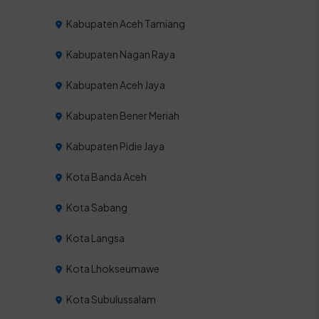
Kabupaten Aceh Tamiang
Kabupaten Nagan Raya
Kabupaten Aceh Jaya
Kabupaten Bener Meriah
Kabupaten Pidie Jaya
Kota Banda Aceh
Kota Sabang
Kota Langsa
Kota Lhokseumawe
Kota Subulussalam