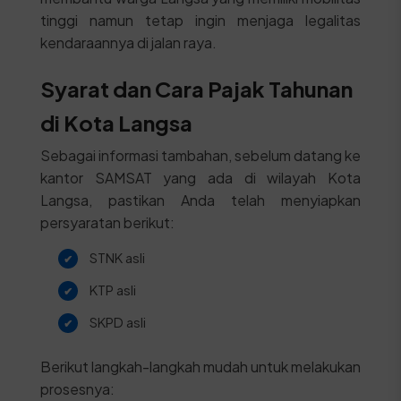
tinggi namun tetap ingin menjaga legalitas
kendaraannya di jalan raya.
Syarat dan Cara Pajak Tahunan
di Kota Langsa
Sebagai informasi tambahan, sebelum datang ke
kantor SAMSAT yang ada di wilayah Kota
Langsa, pastikan Anda telah menyiapkan
persyaratan berikut:
STNK asli
KTP asli
SKPD asli
Berikut langkah-langkah mudah untuk melakukan
prosesnya: