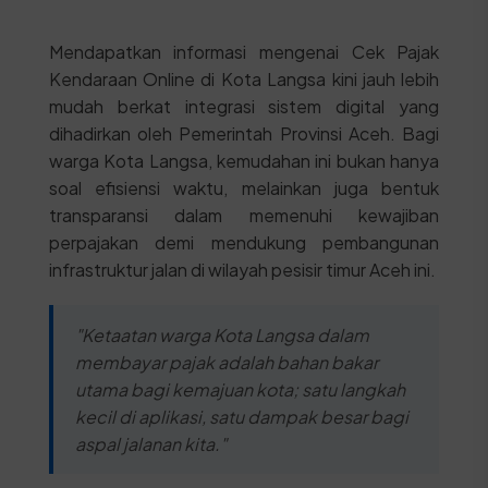
Mendapatkan informasi mengenai Cek Pajak
Kendaraan Online di Kota Langsa kini jauh lebih
mudah berkat integrasi sistem digital yang
dihadirkan oleh Pemerintah Provinsi Aceh. Bagi
warga Kota Langsa, kemudahan ini bukan hanya
soal efisiensi waktu, melainkan juga bentuk
transparansi dalam memenuhi kewajiban
perpajakan demi mendukung pembangunan
infrastruktur jalan di wilayah pesisir timur Aceh ini.
"Ketaatan warga Kota Langsa dalam
membayar pajak adalah bahan bakar
utama bagi kemajuan kota; satu langkah
kecil di aplikasi, satu dampak besar bagi
aspal jalanan kita."