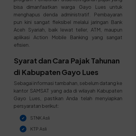
bisa dimanfaatkan warga Gayo Lues untuk
menghapus denda administratif. Pembayaran
pun kini sangat fleksibel melalui jaringan Bank
Aceh Syariah, baik lewat teller, ATM, maupun
aplikasi Action Mobile Banking yang sangat
efisien.
Syarat dan Cara Pajak Tahunan
di Kabupaten Gayo Lues
Sebagai informasi tambahan, sebelum datang ke
kantor SAMSAT yang ada di wilayah Kabupaten
Gayo Lues, pastikan Anda telah menyiapkan
persyaratan berikut:
STNK Asli
KTP Asli