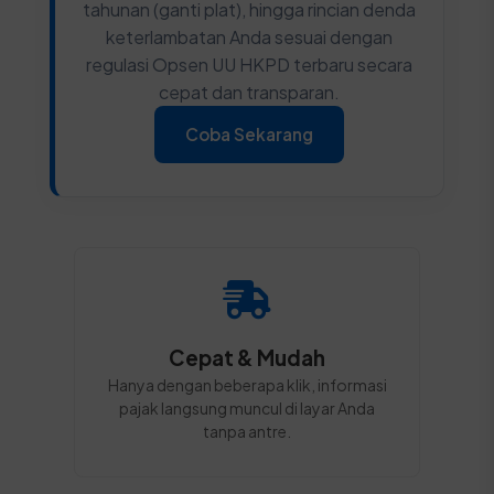
tahunan (ganti plat), hingga rincian denda
keterlambatan Anda sesuai dengan
regulasi Opsen UU HKPD terbaru secara
cepat dan transparan.
Coba Sekarang
Cepat & Mudah
Hanya dengan beberapa klik, informasi
pajak langsung muncul di layar Anda
tanpa antre.