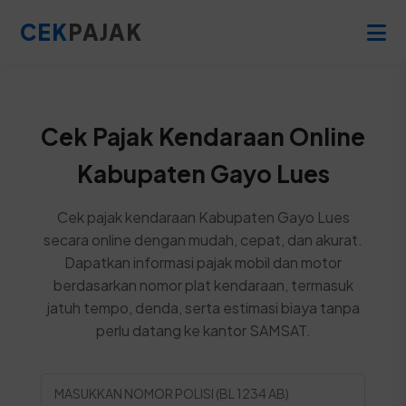
CEK
PAJAK
Cek Pajak Kendaraan Online
Kabupaten Gayo Lues
Cek pajak kendaraan Kabupaten Gayo Lues
secara online dengan mudah, cepat, dan akurat.
Dapatkan informasi pajak mobil dan motor
berdasarkan nomor plat kendaraan, termasuk
jatuh tempo, denda, serta estimasi biaya tanpa
perlu datang ke kantor SAMSAT.