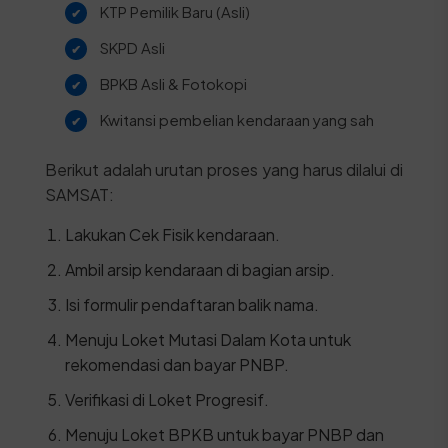
KTP Pemilik Baru (Asli)
SKPD Asli
BPKB Asli & Fotokopi
Kwitansi pembelian kendaraan yang sah
Berikut adalah urutan proses yang harus dilalui di
SAMSAT:
Lakukan Cek Fisik kendaraan.
Ambil arsip kendaraan di bagian arsip.
Isi formulir pendaftaran balik nama.
Menuju Loket Mutasi Dalam Kota untuk
rekomendasi dan bayar PNBP.
Verifikasi di Loket Progresif.
Menuju Loket BPKB untuk bayar PNBP dan