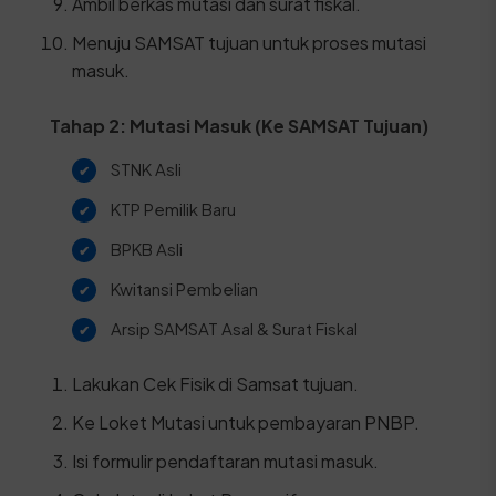
Ambil berkas mutasi dan surat fiskal.
Menuju SAMSAT tujuan untuk proses mutasi
masuk.
Tahap 2: Mutasi Masuk (Ke SAMSAT Tujuan)
STNK Asli
KTP Pemilik Baru
BPKB Asli
Kwitansi Pembelian
Arsip SAMSAT Asal & Surat Fiskal
Lakukan Cek Fisik di Samsat tujuan.
Ke Loket Mutasi untuk pembayaran PNBP.
Isi formulir pendaftaran mutasi masuk.