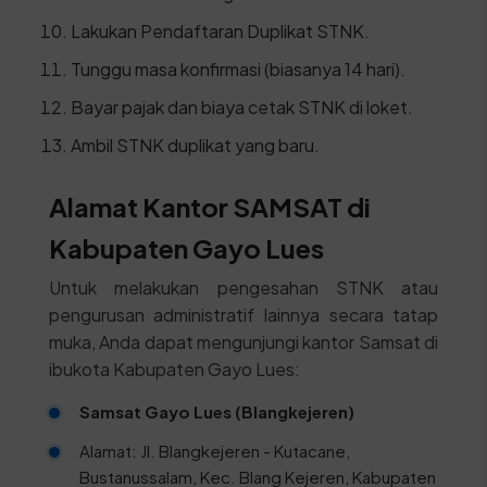
Lakukan Pendaftaran Duplikat STNK.
Tunggu masa konfirmasi (biasanya 14 hari).
Bayar pajak dan biaya cetak STNK di loket.
Ambil STNK duplikat yang baru.
Alamat Kantor SAMSAT di
Kabupaten Gayo Lues
Untuk melakukan pengesahan STNK atau
pengurusan administratif lainnya secara tatap
muka, Anda dapat mengunjungi kantor Samsat di
ibukota Kabupaten Gayo Lues:
Samsat Gayo Lues (Blangkejeren)
Alamat: Jl. Blangkejeren - Kutacane,
Bustanussalam, Kec. Blang Kejeren, Kabupaten