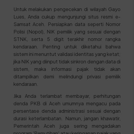
Untuk melakukan pengecekan di wilayah Gayo
Lues, Anda cukup mengunjungi situs resmi e-
Samsat Aceh. Persiapkan data seperti Nomor
Polisi (Nopol), NIK pemilik yang sesuai dengan
STNK, serta 5 digit terakhir nomor rangka
kendaraan. Penting untuk diketahui bahwa
sistem ini menuntut validasi identitas yang ketat;
jika NIK yang diinput tidak sinkron dengan data di
sistem, maka informasi pajak tidak akan
ditampilkan demi melindungi privasi pemilik
kendaraan.
Jika Anda terlambat membayar, perhitungan
denda PKB di Aceh umumnya mengacu pada
persentase denda administrasi sesuai dengan
durasi keterlambatan. Namun, jangan khawatir,
Pemerintah Aceh juga sering mengadakan
program 'Pemutihan' atau keringanan pajak yang