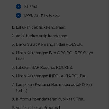
KTP Asli
BPKB Asli & Fotokopi
Lakukan cek fisik kendaraan.
Ambil berkas arsip kendaraan.
Bawa Surat Kehilangan dari POLSEK.
Minta Keterangan Biro OPS POLRES Gayo
Lues.
Lakukan BAP Reserse POLRES.
Minta Keterangan INFOLAHTA POLDA.
Lampirkan Kwitansi iklan media cetak (2 kali
terbit).
Isi formulir pendaftaran duplikat STNK.
Verifikasi Loket Progresif.