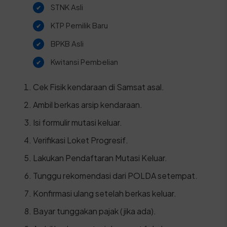
STNK Asli
KTP Pemilik Baru
BPKB Asli
Kwitansi Pembelian
Cek Fisik kendaraan di Samsat asal.
Ambil berkas arsip kendaraan.
Isi formulir mutasi keluar.
Verifikasi Loket Progresif.
Lakukan Pendaftaran Mutasi Keluar.
Tunggu rekomendasi dari POLDA setempat.
Konfirmasi ulang setelah berkas keluar.
Bayar tunggakan pajak (jika ada).