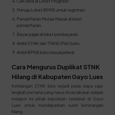
Cek data di Loket Progresif.
Menuju Loket BPKB untuk registrasi.
Pendaftaran Mutasi Masuk di loket
pendaftaran.
Bayar pajak di loket pembayaran.
Ambil STNK dan TNKB (Plat) baru.
Ambil BPKB baru sesuai jadwal.
Cara Mengurus Duplikat STNK
Hilang di Kabupaten Gayo Lues
Kehilangan STNK bisa terjadi pada siapa saja;
langkah pertama yang harus Anda lakukan adalah
melapor ke pihak kepolisian terdekat di Gayo
Lues untuk mendapatkan surat keterangan
hilang.