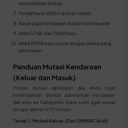
menyerahkan berkas.
Pendaftaran BBN II di loket terkait.
Bayar pajak kendaraan di loket pembayaran.
Ambil STNK dan TNKB baru.
Ambil BPKB baru sesuai dengan jadwal yang
ditentukan.
Panduan Mutasi Kendaraan
(Keluar dan Masuk)
Proses mutasi diperlukan jika Anda ingin
memindahkan domisili administrasi kendaraan
dari atau ke Kabupaten Gayo Lues agar sesuai
dengan alamat KTP terbaru.
Tahap 1: Mutasi Keluar (Dari SAMSAT Asal)