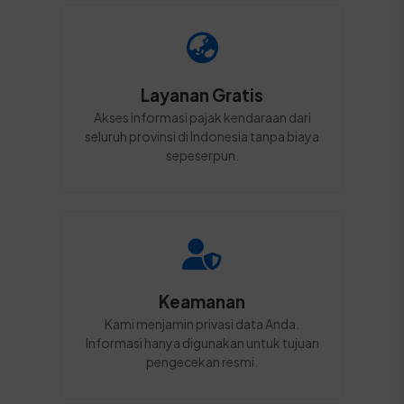
Layanan Gratis
Akses informasi pajak kendaraan dari
seluruh provinsi di Indonesia tanpa biaya
sepeserpun.
Keamanan
Kami menjamin privasi data Anda.
Informasi hanya digunakan untuk tujuan
pengecekan resmi.