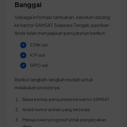
Banggai
Sebagai informasi tambahan, sebelum datang
ke kantor SAMSAT Sulawesi Tengah, pastikan
Anda telah menyiapkan persyaratan berikut:
STNK asli
KTP asli
SKPD asli
Berikut langkah-langkah mudah untuk
melakukan prosesnya:
Bawa berkas persyaratan ke kantor SAMSAT
Ambil nomor antrian yang tersedia
Menuju loket progresif untuk pengecekan
data