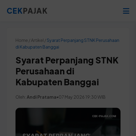
CEK
PAJAK
Home / Artikel /
Syarat Perpanjang STNK Perusahaan
di Kabupaten Banggai
Syarat Perpanjang STNK
Perusahaan di
Kabupaten Banggai
Oleh:
Andi Pratama
•
07 May 2026 19:30 WIB