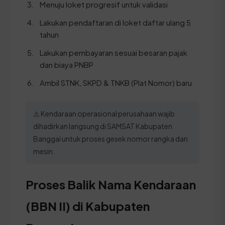
Menuju loket progresif untuk validasi
Lakukan pendaftaran di loket daftar ulang 5
tahun
Lakukan pembayaran sesuai besaran pajak
dan biaya PNBP
Ambil STNK, SKPD & TNKB (Plat Nomor) baru
⚠️ Kendaraan operasional perusahaan wajib
dihadirkan langsung di SAMSAT Kabupaten
Banggai untuk proses gesek nomor rangka dan
mesin.
Proses Balik Nama Kendaraan
(BBN II) di Kabupaten