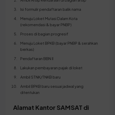
Isi formulir pendaftaran balik nama
Menuju Loket Mutasi Dalam Kota
(rekomendasi & bayar PNBP)
Proses di bagian progresif
Menuju Loket BPKB (bayar PNBP & serahkan
berkas)
Pendaftaran BBN II
Lakukan pembayaran pajak di loket
Ambil STNK/TNKB baru
Ambil BPKB baru sesuai jadwal yang
ditentukan
Alamat Kantor SAMSAT di