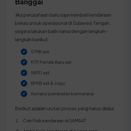
Banggai
Jika perusahaan baru saja membeli kendaraan
bekas untuk operasional di Sulawesi Tengah,
segera lakukan balik nama dengan langkah-
langkah berikut:
STNK asli
KTP Pemilik Baru asli
SKPD asli
BPKB asli & copy
Kwitansi pembelian bermaterai
Berikut adalah urutan proses yang harus dilalui:
Cek Fisik kendaraan di SAMSAT
Ambil Arsip kendaraan di bagian arsip