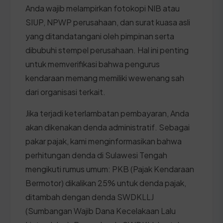
Anda wajib melampirkan fotokopi NIB atau
SIUP, NPWP perusahaan, dan surat kuasa asli
yang ditandatangani oleh pimpinan serta
dibubuhi stempel perusahaan. Hal ini penting
untuk memverifikasi bahwa pengurus
kendaraan memang memiliki wewenang sah
dari organisasi terkait.
Jika terjadi keterlambatan pembayaran, Anda
akan dikenakan denda administratif. Sebagai
pakar pajak, kami menginformasikan bahwa
perhitungan denda di Sulawesi Tengah
mengikuti rumus umum: PKB (Pajak Kendaraan
Bermotor) dikalikan 25% untuk denda pajak,
ditambah dengan denda SWDKLLJ
(Sumbangan Wajib Dana Kecelakaan Lalu