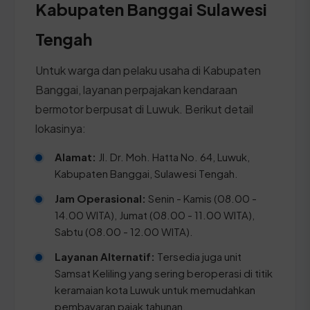
Kabupaten Banggai Sulawesi
Tengah
Untuk warga dan pelaku usaha di Kabupaten
Banggai, layanan perpajakan kendaraan
bermotor berpusat di Luwuk. Berikut detail
lokasinya:
Alamat:
Jl. Dr. Moh. Hatta No. 64, Luwuk,
Kabupaten Banggai, Sulawesi Tengah.
Jam Operasional:
Senin - Kamis (08.00 -
14.00 WITA), Jumat (08.00 - 11.00 WITA),
Sabtu (08.00 - 12.00 WITA).
Layanan Alternatif:
Tersedia juga unit
Samsat Keliling yang sering beroperasi di titik
keramaian kota Luwuk untuk memudahkan
pembayaran pajak tahunan.