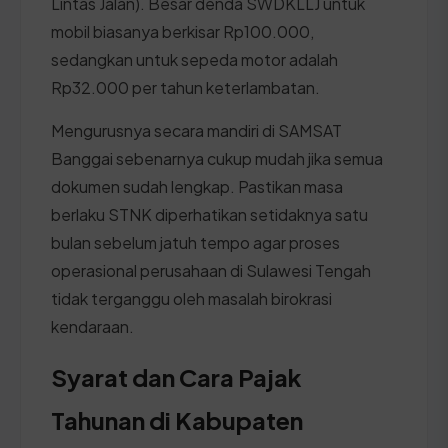
Lintas Jalan). Besar denda SWDKLLJ untuk
mobil biasanya berkisar Rp100.000,
sedangkan untuk sepeda motor adalah
Rp32.000 per tahun keterlambatan.
Mengurusnya secara mandiri di SAMSAT
Banggai sebenarnya cukup mudah jika semua
dokumen sudah lengkap. Pastikan masa
berlaku STNK diperhatikan setidaknya satu
bulan sebelum jatuh tempo agar proses
operasional perusahaan di Sulawesi Tengah
tidak terganggu oleh masalah birokrasi
kendaraan.
Syarat dan Cara Pajak
Tahunan di Kabupaten