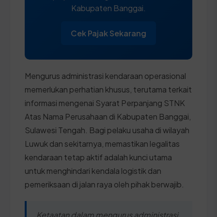
Kabupaten Banggai.
Cek Pajak Sekarang
Mengurus administrasi kendaraan operasional
memerlukan perhatian khusus, terutama terkait
informasi mengenai Syarat Perpanjang STNK
Atas Nama Perusahaan di Kabupaten Banggai,
Sulawesi Tengah. Bagi pelaku usaha di wilayah
Luwuk dan sekitarnya, memastikan legalitas
kendaraan tetap aktif adalah kunci utama
untuk menghindari kendala logistik dan
pemeriksaan di jalan raya oleh pihak berwajib.
Ketaatan dalam mengurus administrasi