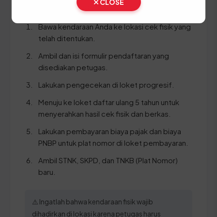
CLOSE
Ikuti panduan langkah demi langkah berikut:
Bawa kendaraan Anda ke lokasi cek fisik yang
telah ditentukan.
Ambil dan isi formulir pendaftaran yang
disediakan petugas.
Lakukan pengecekan di loket progresif.
Menuju ke loket daftar ulang 5 tahun untuk
menyerahkan hasil cek fisik dan berkas.
Lakukan pembayaran biaya pajak dan biaya
PNBP untuk plat nomor di loket pembayaran.
Ambil STNK, SKPD, dan TNKB (Plat Nomor)
baru.
⚠️ Ingatlah bahwa kendaraan fisik wajib
dihadirkan di lokasi karena petugas harus