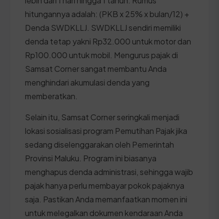
lebih dari 1 hari hingga 1 tahun. Rumus
hitungannya adalah: (PKB x 25% x bulan/12) +
Denda SWDKLLJ. SWDKLLJ sendiri memiliki
denda tetap yakni Rp32.000 untuk motor dan
Rp100.000 untuk mobil. Mengurus pajak di
Samsat Corner sangat membantu Anda
menghindari akumulasi denda yang
memberatkan.
Selain itu, Samsat Corner seringkali menjadi
lokasi sosialisasi program Pemutihan Pajak jika
sedang diselenggarakan oleh Pemerintah
Provinsi Maluku. Program ini biasanya
menghapus denda administrasi, sehingga wajib
pajak hanya perlu membayar pokok pajaknya
saja. Pastikan Anda memanfaatkan momen ini
untuk melegalkan dokumen kendaraan Anda