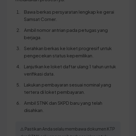
Bawa berkas persyaratan lengkap ke gerai
Samsat Corner.
Ambil nomor antrian pada petugas yang
berjaga.
Serahkan berkas ke loket progresif untuk
pengecekan status kepemilikan.
Lanjutkan ke loket daftar ulang 1 tahun untuk
verifikasi data.
Lakukan pembayaran sesuai nominal yang
tertera di loket pembayaran.
Ambil STNK dan SKPD baru yang telah
disahkan.
⚠️ Pastikan Anda selalu membawa dokumen KTP