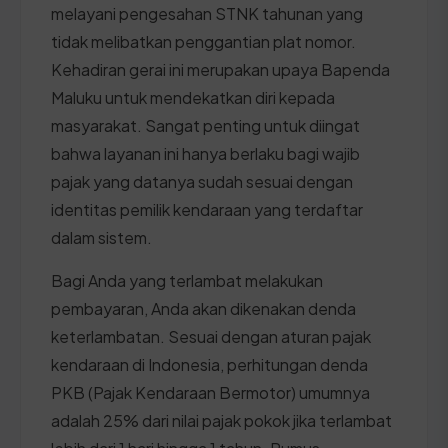
melayani pengesahan STNK tahunan yang
tidak melibatkan penggantian plat nomor.
Kehadiran gerai ini merupakan upaya Bapenda
Maluku untuk mendekatkan diri kepada
masyarakat. Sangat penting untuk diingat
bahwa layanan ini hanya berlaku bagi wajib
pajak yang datanya sudah sesuai dengan
identitas pemilik kendaraan yang terdaftar
dalam sistem.
Bagi Anda yang terlambat melakukan
pembayaran, Anda akan dikenakan denda
keterlambatan. Sesuai dengan aturan pajak
kendaraan di Indonesia, perhitungan denda
PKB (Pajak Kendaraan Bermotor) umumnya
adalah 25% dari nilai pajak pokok jika terlambat