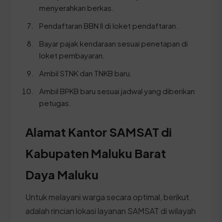
menyerahkan berkas.
Pendaftaran BBN II di loket pendaftaran.
Bayar pajak kendaraan sesuai penetapan di
loket pembayaran.
Ambil STNK dan TNKB baru.
Ambil BPKB baru sesuai jadwal yang diberikan
petugas.
Alamat Kantor SAMSAT di
Kabupaten Maluku Barat
Daya Maluku
Untuk melayani warga secara optimal, berikut
adalah rincian lokasi layanan SAMSAT di wilayah