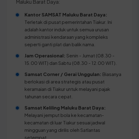
Maluku Barat Daya:
Kantor SAMSAT Maluku Barat Daya:
Terletak di pusat pemerintahan Tiakur. Ini
adalah kantor induk untuk semua urusan
administrasi kendaraan yang kompleks
seperti ganti plat dan balik nama.
Jam Operasional:
Senin - Jumat (08.30 -
15.00 WIT) dan Sabtu (08.30 - 12.00 WIT).
Samsat Corner / Gerai Unggulan:
Biasanya
berlokasi di area strategis atau pusat
keramaian di Tiakur untuk melayani pajak
tahunan secara cepat.
Samsat Keliling Maluku Barat Daya:
Melayani jemput bola ke kecamatan-
kecamatan di luar Tiakur sesuai jadwal
mingguan yang dirilis oleh Satlantas
setempat.