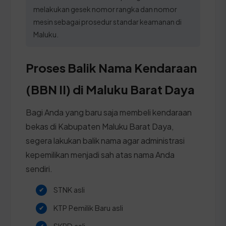
melakukan gesek nomor rangka dan nomor
mesin sebagai prosedur standar keamanan di
Maluku.
Proses Balik Nama Kendaraan
(BBN II) di Maluku Barat Daya
Bagi Anda yang baru saja membeli kendaraan
bekas di Kabupaten Maluku Barat Daya,
segera lakukan balik nama agar administrasi
kepemilikan menjadi sah atas nama Anda
sendiri.
STNK asli
KTP Pemilik Baru asli
SKPD asli