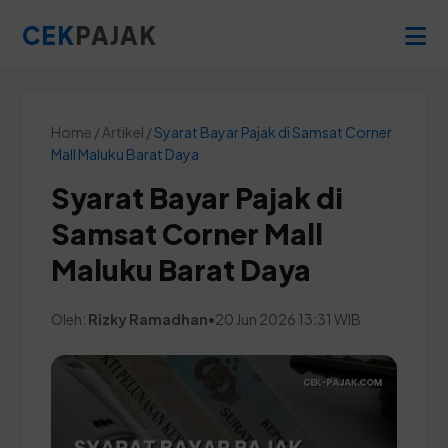
CEK
PAJAK
Home / Artikel /
Syarat Bayar Pajak di Samsat Corner
Mall Maluku Barat Daya
Syarat Bayar Pajak di
Samsat Corner Mall
Maluku Barat Daya
Oleh:
Rizky Ramadhan
•
20 Jun 2026 13:31 WIB