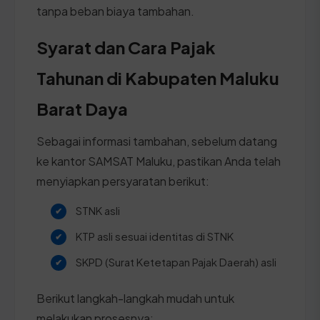
tanpa beban biaya tambahan.
Syarat dan Cara Pajak
Tahunan di Kabupaten Maluku
Barat Daya
Sebagai informasi tambahan, sebelum datang
ke kantor SAMSAT Maluku, pastikan Anda telah
menyiapkan persyaratan berikut:
STNK asli
KTP asli sesuai identitas di STNK
SKPD (Surat Ketetapan Pajak Daerah) asli
Berikut langkah-langkah mudah untuk
melakukan prosesnya: