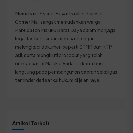
Memahami Syarat Bayar Pajak di Samsat
Corner Mall sangat memudahkan warga
Kabupaten Maluku Barat Daya dalam menjaga
legalitas kendaraan mereka. Dengan
melengkapi dokumen seperti STNK dan KTP
asli, serta mengikuti prosedur yang telah
ditetapkan di Maluku, Anda berkontribusi
langsung pada pembangunan daerah sekaligus
terhindar dari sanksi hukum di jalan raya.
Artikel Terkait