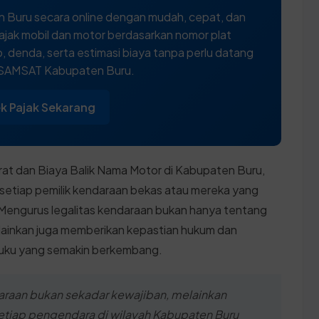
 Buru secara online dengan mudah, cepat, dan
ajak mobil dan motor berdasarkan nomor plat
 denda, serta estimasi biaya tanpa perlu datang
 SAMSAT Kabupaten Buru.
k Pajak Sekarang
at dan Biaya Balik Nama Motor di Kabupaten Buru,
 setiap pemilik kendaraan bekas atau mereka yang
i. Mengurus legalitas kendaraan bukan hanya tentang
elainkan juga memberikan kepastian hukum dan
luku yang semakin berkembang.
araan bukan sekadar kewajiban, melainkan
etiap pengendara di wilayah Kabupaten Buru