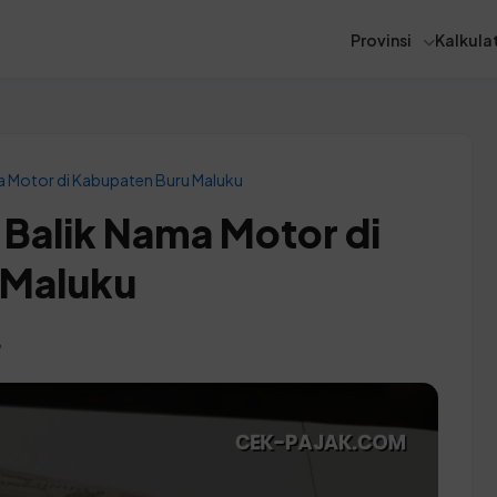
Provinsi
Kalkulat
a Motor di Kabupaten Buru Maluku
 Balik Nama Motor di
 Maluku
B