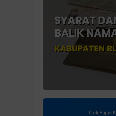
Cek Pajak 