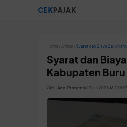
CEK
PAJAK
Home / Artikel /
Syarat dan Biaya Balik Nam
Syarat dan Biaya
Kabupaten Buru
Oleh:
Andi Pratama
•
19 Jun 2026 16:01 WI