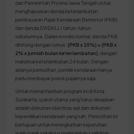
dari Pemerintah Provinsi Jawa Tengah untuk
menghapuskan denda keterlambatan
pembayaran Pajak Kendaraan Bermotor (PKB)
dan denda SWDKLLJ tahun-tahun
sebelumnya. Dalam kondisi normal, denda PKB
dihitung dengan rumus:
(PKB x 25%) + (PKB x
2% x jumlah bulan keterlambatan)
, dengan
maksimal keterlambatan 24 bulan. Dengan
adanya pemutihan, pemilik kendaraan hanya
perlu membayar pokok pajaknya saja.
Untuk memanfaatkan program ini di Kota
Surakarta, syarat utama yang harus disiapkan
adalah dokumen identitas asli dan dokumen
kepemilikan kendaraan yang sah. Pemutihan ini
bertujuan untuk meningkatkan kepatuhan
wajib pajak sekaligus memperbarui validitas