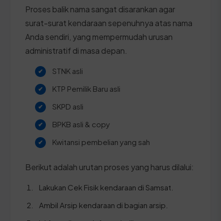
Proses balik nama sangat disarankan agar
surat-surat kendaraan sepenuhnya atas nama
Anda sendiri, yang mempermudah urusan
administratif di masa depan.
STNK asli
KTP Pemilik Baru asli
SKPD asli
BPKB asli & copy
Kwitansi pembelian yang sah
Berikut adalah urutan proses yang harus dilalui:
Lakukan Cek Fisik kendaraan di Samsat.
Ambil Arsip kendaraan di bagian arsip.