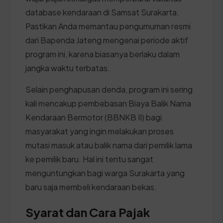
database kendaraan di Samsat Surakarta.
Pastikan Anda memantau pengumuman resmi
dari Bapenda Jateng mengenai periode aktif
program ini, karena biasanya berlaku dalam
jangka waktu terbatas.
Selain penghapusan denda, program ini sering
kali mencakup pembebasan Biaya Balik Nama
Kendaraan Bermotor (BBNKB II) bagi
masyarakat yang ingin melakukan proses
mutasi masuk atau balik nama dari pemilik lama
ke pemilik baru. Hal ini tentu sangat
menguntungkan bagi warga Surakarta yang
baru saja membeli kendaraan bekas.
Syarat dan Cara Pajak