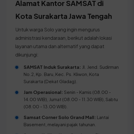
Alamat Kantor SAMSAT di
Kota Surakarta Jawa Tengah
Untuk warga Solo yang ingin mengurus
administrasi kendaraan, berikut adalah lokasi
layanan utama dan alternatif yang dapat
dikunjungi:
SAMSAT Induk Surakarta:
Jl. Jend. Sudirman
No.2, Kp. Baru, Kec. Ps. Kliwon, Kota
Surakarta (Dekat Gladag).
Jam Operasional:
Senin - Kamis (08.00 -
14.00 WIB), Jumat (08.00 - 11.30 WIB), Sabtu
(08.00 - 13.00 WIB).
Samsat Corner Solo Grand Mall:
Lantai
Basement, melayani pajak tahunan.