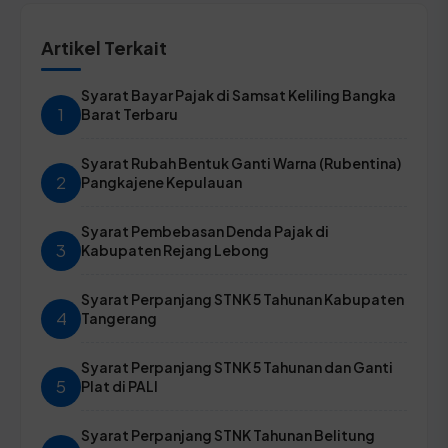
Artikel Terkait
Syarat Bayar Pajak di Samsat Keliling Bangka
1
Barat Terbaru
Syarat Rubah Bentuk Ganti Warna (Rubentina)
2
Pangkajene Kepulauan
Syarat Pembebasan Denda Pajak di
3
Kabupaten Rejang Lebong
Syarat Perpanjang STNK 5 Tahunan Kabupaten
4
Tangerang
Syarat Perpanjang STNK 5 Tahunan dan Ganti
5
Plat di PALI
Syarat Perpanjang STNK Tahunan Belitung