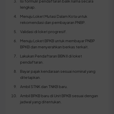
Isi formulir pendaftaran balik nama secara
lengkap.
Menuju Loket Mutasi Dalam Kota untuk
rekomendasi dan pembayaran PNBP.
Validasi di loket progresif.
Menuju Loket BPKB untuk membayar PNBP
BPKB dan menyerahkan berkas terkait.
Lakukan Pendaftaran BBN II di loket
pendaftaran.
Bayar pajak kendaraan sesuai nominal yang
ditetapkan.
Ambil STNK dan TNKB baru.
Ambil BPKB baru di Unit BPKB sesuai dengan
jadwal yang ditentukan.