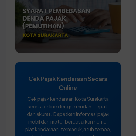
Cek Pajak Kendaraan Secara
Online
Cek pajak kendaraan Kota Surakarta
secara online dengan mudah, cepat,
dan akurat. Dapatkan informasi pajak
mobil dan motor berdasarkan nomor
plat kendaraan, termasuk jatuh tempo,