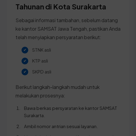
Tahunan di Kota Surakarta
Sebagai informasi tambahan, sebelum datang
ke kantor SAMSAT Jawa Tengah, pastikan Anda
telah menyiapkan persyaratan berikut:
STNK asli
KTP asli
SKPD asli
Berikut langkah-langkah mudah untuk
melakukan prosesnya:
Bawa berkas persyaratan ke kantor SAMSAT
Surakarta.
Ambil nomor antrian sesuai layanan.