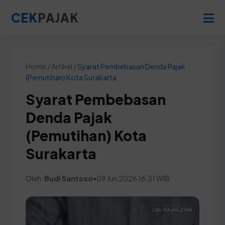
CEK
PAJAK
Home / Artikel /
Syarat Pembebasan Denda Pajak
(Pemutihan) Kota Surakarta
Syarat Pembebasan
Denda Pajak
(Pemutihan) Kota
Surakarta
Oleh:
Budi Santoso
•
09 Jun 2026 16:31 WIB