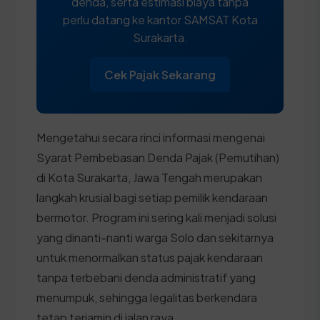
denda, serta estimasi biaya tanpa
perlu datang ke kantor SAMSAT Kota
Surakarta.
Cek Pajak Sekarang
Mengetahui secara rinci informasi mengenai
Syarat Pembebasan Denda Pajak (Pemutihan)
di Kota Surakarta, Jawa Tengah merupakan
langkah krusial bagi setiap pemilik kendaraan
bermotor. Program ini sering kali menjadi solusi
yang dinanti-nanti warga Solo dan sekitarnya
untuk menormalkan status pajak kendaraan
tanpa terbebani denda administratif yang
menumpuk, sehingga legalitas berkendara
tetap terjamin di jalan raya.