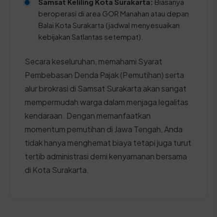
Samsat Keliling Kota Surakarta:
Biasanya
beroperasi di area GOR Manahan atau depan
Balai Kota Surakarta (jadwal menyesuaikan
kebijakan Satlantas setempat).
Secara keseluruhan, memahami Syarat
Pembebasan Denda Pajak (Pemutihan) serta
alur birokrasi di Samsat Surakarta akan sangat
mempermudah warga dalam menjaga legalitas
kendaraan. Dengan memanfaatkan
momentum pemutihan di Jawa Tengah, Anda
tidak hanya menghemat biaya tetapi juga turut
tertib administrasi demi kenyamanan bersama
di Kota Surakarta.