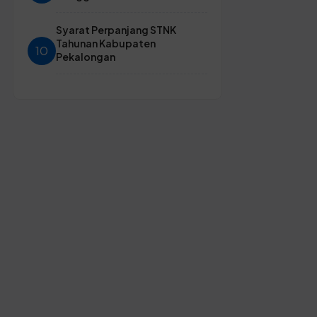
Syarat Perpanjang STNK
Tahunan Kabupaten
10
Pekalongan