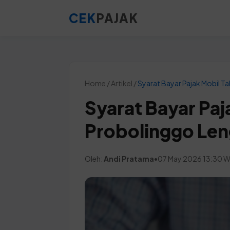
CEK
PAJAK
Home / Artikel /
Syarat Bayar Pajak Mobil 
Syarat Bayar Paj
Probolinggo Le
Oleh:
Andi Pratama
•
07 May 2026 13:30 W