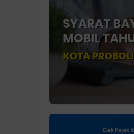
Cek Pajak 