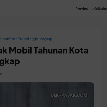
Provinsi
Kalkulat
Tahunan Kota Probolinggo Lengkap
ak Mobil Tahunan Kota
ngkap
IB