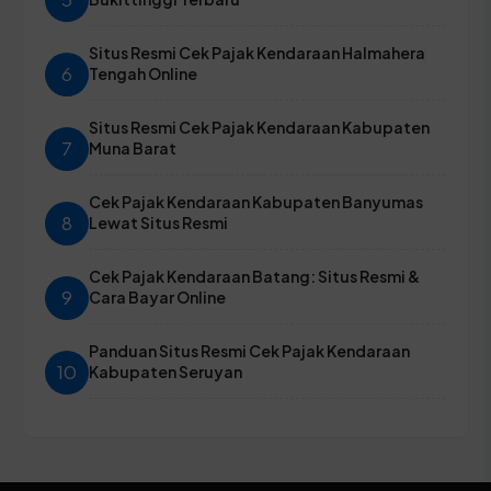
Situs Resmi Cek Pajak Kendaraan Halmahera
6
Tengah Online
Situs Resmi Cek Pajak Kendaraan Kabupaten
7
Muna Barat
Cek Pajak Kendaraan Kabupaten Banyumas
8
Lewat Situs Resmi
Cek Pajak Kendaraan Batang: Situs Resmi &
9
Cara Bayar Online
Panduan Situs Resmi Cek Pajak Kendaraan
10
Kabupaten Seruyan