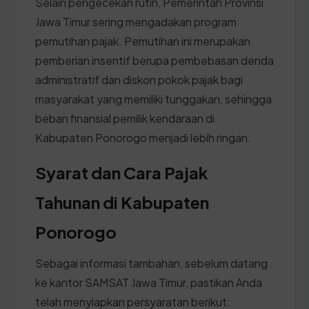
Selain pengecekan rutin, Pemerintah Provinsi
Jawa Timur sering mengadakan program
pemutihan pajak. Pemutihan ini merupakan
pemberian insentif berupa pembebasan denda
administratif dan diskon pokok pajak bagi
masyarakat yang memiliki tunggakan, sehingga
beban finansial pemilik kendaraan di
Kabupaten Ponorogo menjadi lebih ringan.
Syarat dan Cara Pajak
Tahunan di Kabupaten
Ponorogo
Sebagai informasi tambahan, sebelum datang
ke kantor SAMSAT Jawa Timur, pastikan Anda
telah menyiapkan persyaratan berikut: