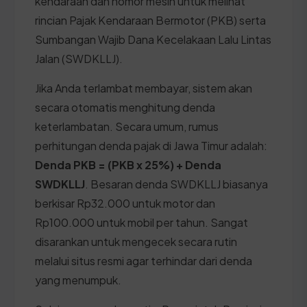
kendaraan dan nomor mesin untuk melihat
rincian Pajak Kendaraan Bermotor (PKB) serta
Sumbangan Wajib Dana Kecelakaan Lalu Lintas
Jalan (SWDKLLJ).
Jika Anda terlambat membayar, sistem akan
secara otomatis menghitung denda
keterlambatan. Secara umum, rumus
perhitungan denda pajak di Jawa Timur adalah:
Denda PKB = (PKB x 25%) + Denda
SWDKLLJ
. Besaran denda SWDKLLJ biasanya
berkisar Rp32.000 untuk motor dan
Rp100.000 untuk mobil per tahun. Sangat
disarankan untuk mengecek secara rutin
melalui situs resmi agar terhindar dari denda
yang menumpuk.