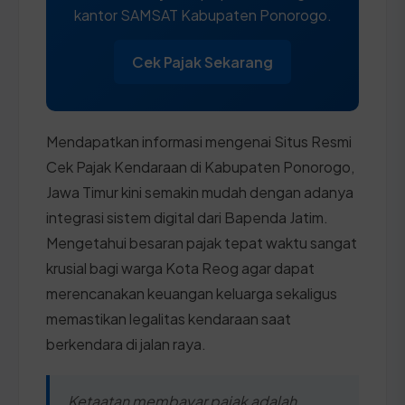
kantor SAMSAT Kabupaten Ponorogo.
Cek Pajak Sekarang
Mendapatkan informasi mengenai Situs Resmi
Cek Pajak Kendaraan di Kabupaten Ponorogo,
Jawa Timur kini semakin mudah dengan adanya
integrasi sistem digital dari Bapenda Jatim.
Mengetahui besaran pajak tepat waktu sangat
krusial bagi warga Kota Reog agar dapat
merencanakan keuangan keluarga sekaligus
memastikan legalitas kendaraan saat
berkendara di jalan raya.
Ketaatan membayar pajak adalah