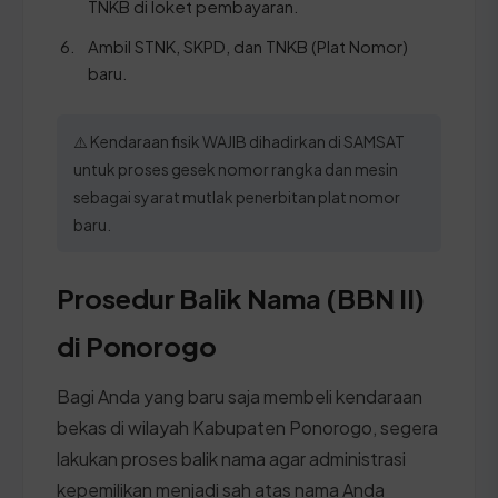
TNKB di loket pembayaran.
Ambil STNK, SKPD, dan TNKB (Plat Nomor)
baru.
⚠️ Kendaraan fisik WAJIB dihadirkan di SAMSAT
untuk proses gesek nomor rangka dan mesin
sebagai syarat mutlak penerbitan plat nomor
baru.
Prosedur Balik Nama (BBN II)
di Ponorogo
Bagi Anda yang baru saja membeli kendaraan
bekas di wilayah Kabupaten Ponorogo, segera
lakukan proses balik nama agar administrasi
kepemilikan menjadi sah atas nama Anda