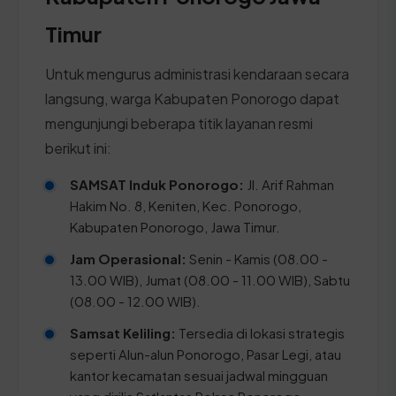
Timur
Untuk mengurus administrasi kendaraan secara
langsung, warga Kabupaten Ponorogo dapat
mengunjungi beberapa titik layanan resmi
berikut ini:
SAMSAT Induk Ponorogo:
Jl. Arif Rahman
Hakim No. 8, Keniten, Kec. Ponorogo,
Kabupaten Ponorogo, Jawa Timur.
Jam Operasional:
Senin - Kamis (08.00 -
13.00 WIB), Jumat (08.00 - 11.00 WIB), Sabtu
(08.00 - 12.00 WIB).
Samsat Keliling:
Tersedia di lokasi strategis
seperti Alun-alun Ponorogo, Pasar Legi, atau
kantor kecamatan sesuai jadwal mingguan