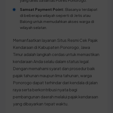
yang dirilis Satlantas Polres Ponorogo.
Samsat Payment Point:
Biasanya terdapat
di beberapa wilayah seperti di Jetis atau
Balong untuk memudahkan akses warga di
wilayah selatan.
Memanfaatkan layanan Situs Resmi Cek Pajak
Kendaraan di Kabupaten Ponorogo, Jawa
Timur adalah langkah cerdas untuk memastikan
kendaraan Anda selalu dalam status legal.
Dengan memahami syarat dan prosedur baik
pajak tahunan maupun lima tahunan, warga
Ponorogo dapat terhindar dari kendala di jalan
raya serta berkontribusi nyata bagi
pembangunan daerah melalui pajak kendaraan
yang dibayarkan tepat waktu.