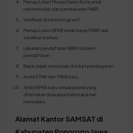
Menuju Loket Mutasi Dalam Kota untuk
rekomendasi dan pembayaran PNBP.
Verifikasi di loket progresif.
Menuju Loket BPKB untuk bayar PNBP dan
serahkan berkas.
Lakukan pendaftaran BBN II di loket
pendaftaran.
Bayar pajak kendaraan di loket pembayaran.
Ambil STNK dan TNKB baru.
Ambil BPKB baru sesuai jadwal yang
ditentukan (biasanya beberapa hari
kemudian).
Alamat Kantor SAMSAT di
Kabupaten Ponorogo Jawa