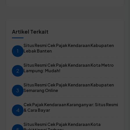
Artikel Terkait
Situs Resmi Cek Pajak Kendaraan Kabupaten
1
Lebak Banten
Situs Resmi Cek Pajak Kendaraan Kota Metro
2
Lampung: Mudah!
Situs Resmi Cek Pajak Kendaraan Kabupaten
3
Semarang Online
Cek Pajak Kendaraan Karanganyar: Situs Resmi
4
& Cara Bayar
Situs Resmi Cek Pajak Kendaraan Kota
5
Bukittinggi Terbaru