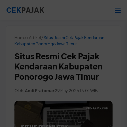
CEK
PAJAK
Home / Artikel /
Situs Resmi Cek Pajak Kendaraan
Kabupaten Ponorogo Jawa Timur
Situs Resmi Cek Pajak
Kendaraan Kabupaten
Ponorogo Jawa Timur
Oleh:
Andi Pratama
•
29 May 2026 18:01 WIB