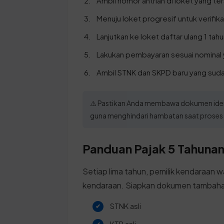
Ambil nomor antrian di loket yang te
Menuju loket progresif untuk verifik
Lanjutkan ke loket daftar ulang 1 ta
Lakukan pembayaran sesuai nominal 
Ambil STNK dan SKPD baru yang sudah
⚠️ Pastikan Anda membawa dokumen identi
guna menghindari hambatan saat proses ve
Panduan Pajak 5 Tahunan 
Setiap lima tahun, pemilik kendaraan w
kendaraan. Siapkan dokumen tambahan
STNK asli
KTP asli