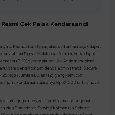
s Resmi Cek Pajak Kendaraan di
nya di Kabupaten Banjar, akses informasi pajak dapat
tau aplikasi Signal. Melalui platform ini, Anda dapat
rmotor (PKB) secara akurat. Jika Anda mengalami
hui cara penghitungan denda administratif. Secara
x 25%) x (Jumlah Bulan/12)
, yang kemudian
ai jenis kendaraan (biasanya Rp32.000 untuk motor
s resmi ini juga menyediakan informasi mengenai
an oleh Pemerintah Provinsi Kalimantan Selatan.
ntif berupa penghapusan denda administratif atau