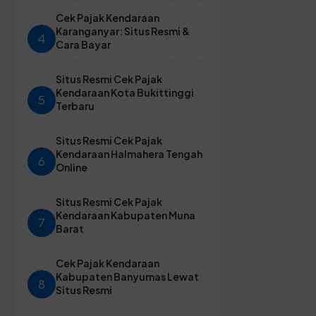
Cek Pajak Kendaraan
Karanganyar: Situs Resmi &
4
Cara Bayar
Situs Resmi Cek Pajak
Kendaraan Kota Bukittinggi
5
Terbaru
Situs Resmi Cek Pajak
Kendaraan Halmahera Tengah
6
Online
Situs Resmi Cek Pajak
Kendaraan Kabupaten Muna
7
Barat
Cek Pajak Kendaraan
Kabupaten Banyumas Lewat
8
Situs Resmi