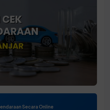
Kendaraan Secara Online