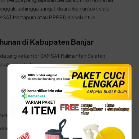
unggak, sehingga sangat disarankan untuk selalu
AMSAT Martapura atau BPPRD Kalsel untuk
ahunan di Kabupaten Banjar
 datang ke kantor SAMSAT Kalimantan Selatan,
aratan berikut:
 melakukan prosesnya:
e kantor SAMSAT.