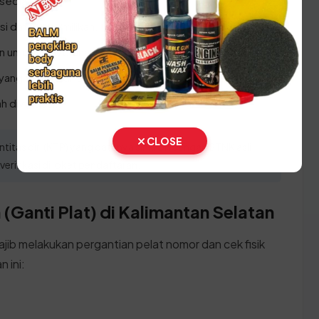
rsedia.
asi data kepemilikan.
hun untuk penyerahan berkas.
yang tertera di loket pembayaran.
 divalidasi.
CLOSE
tas diri (KTP) yang datanya sinkron dengan STNK asli
rifikasi di loket pendaftaran.
(Ganti Plat) di Kalimantan Selatan
ajib melakukan pergantian pelat nomor dan cek fisik
 ini: