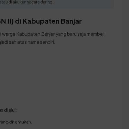
atau dilakukan secara daring.
N II) di Kabupaten Banjar
i warga Kabupaten Banjar yang baru saja membeli
adi sah atas nama sendiri.
 dilalui:
yang ditentukan.