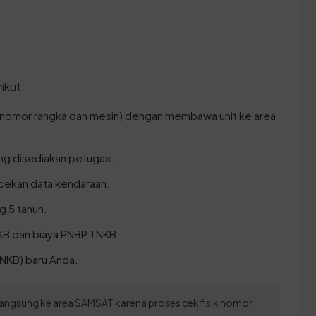
ikut:
k nomor rangka dan mesin) dengan membawa unit ke area
ang disediakan petugas.
cekan data kendaraan.
g 5 tahun.
PKB dan biaya PNBP TNKB.
TNKB) baru Anda.
langsung ke area SAMSAT karena proses cek fisik nomor