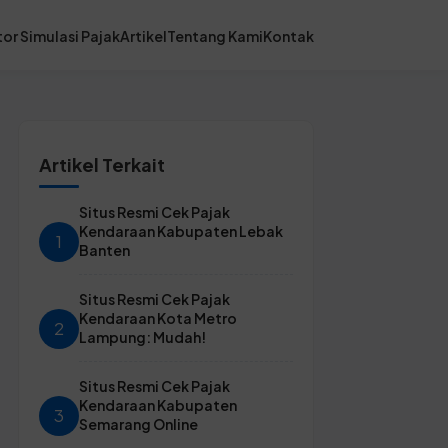
or Simulasi Pajak
Artikel
Tentang Kami
Kontak
Artikel Terkait
Situs Resmi Cek Pajak
Kendaraan Kabupaten Lebak
1
Banten
Situs Resmi Cek Pajak
Kendaraan Kota Metro
2
Lampung: Mudah!
Situs Resmi Cek Pajak
Kendaraan Kabupaten
3
Semarang Online