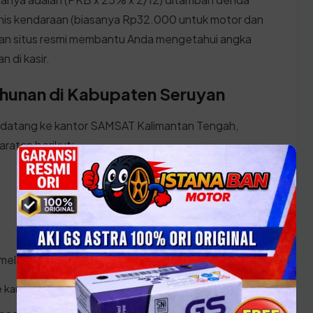
enis kendaraan (biasanya Rp32.000 untuk motor dan
an situs resmi membantu Anda mengetahui angka
 di kasir.
ahunan di Kabupaten Seruyan
 datang ke kantor SAMSAT Kalimantan Tengah,
aratan berikut:
 melakukan prosesnya:
e kantor SAMSAT Seruyan.