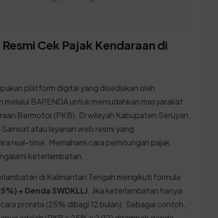
s Resmi Cek Pajak Kendaraan di
akan platform digital yang disediakan oleh
gah melalui BAPENDA untuk memudahkan masyarakat
aan Bermotor (PKB). Di wilayah Kabupaten Seruyan,
-Samsat atau layanan web resmi yang
ra real-time. Memahami cara perhitungan pajak
engalami keterlambatan.
rlambatan di Kalimantan Tengah mengikuti formula
 25%) + Denda SWDKLLJ
. Jika keterlambatan hanya
cara prorata (25% dibagi 12 bulan). Sebagai contoh,
ndanya adalah (PKB x 25% x 2/12) ditambah denda