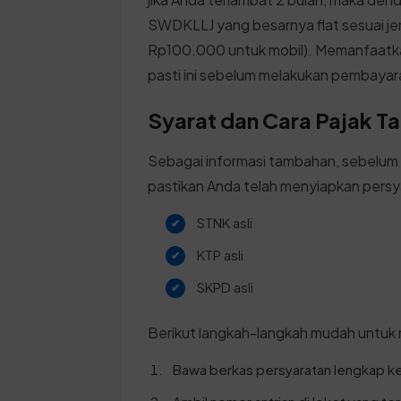
SWDKLLJ yang besarnya flat sesuai j
Rp100.000 untuk mobil). Memanfaatk
pasti ini sebelum melakukan pembayaran
Syarat dan Cara Pajak T
Sebagai informasi tambahan, sebelum
pastikan Anda telah menyiapkan persy
STNK asli
KTP asli
SKPD asli
Berikut langkah-langkah mudah untuk
Bawa berkas persyaratan lengkap k