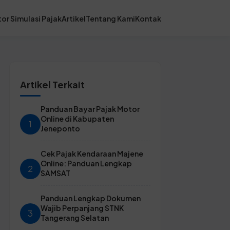
or Simulasi Pajak
Artikel
Tentang Kami
Kontak
Artikel Terkait
Panduan Bayar Pajak Motor
Online di Kabupaten
1
Jeneponto
Cek Pajak Kendaraan Majene
Online: Panduan Lengkap
2
SAMSAT
Panduan Lengkap Dokumen
Wajib Perpanjang STNK
3
Tangerang Selatan