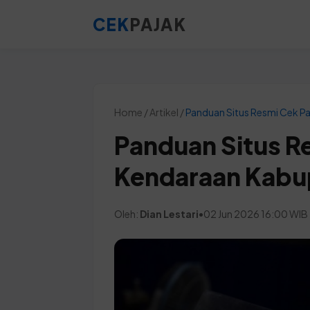
CEK
PAJAK
Home / Artikel /
Panduan Situs Resmi Cek P
Panduan Situs R
Kendaraan Kabu
Oleh:
Dian Lestari
•
02 Jun 2026 16:00 WIB