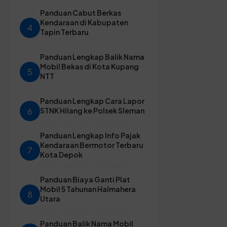
Panduan Cabut Berkas
Kendaraan di Kabupaten
4
Tapin Terbaru
Panduan Lengkap Balik Nama
Mobil Bekas di Kota Kupang
5
NTT
Panduan Lengkap Cara Lapor
6
STNK Hilang ke Polsek Sleman
Panduan Lengkap Info Pajak
Kendaraan Bermotor Terbaru
7
Kota Depok
Panduan Biaya Ganti Plat
Mobil 5 Tahunan Halmahera
8
Utara
Panduan Balik Nama Mobil