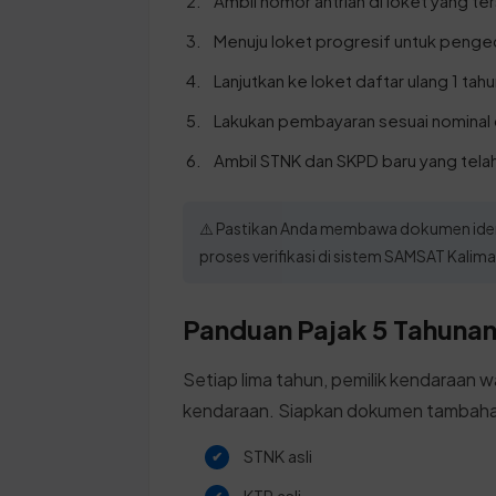
Ambil nomor antrian di loket yang te
Menuju loket progresif untuk penge
Lanjutkan ke loket daftar ulang 1 ta
Lakukan pembayaran sesuai nominal 
Ambil STNK dan SKPD baru yang telah
⚠️ Pastikan Anda membawa dokumen iden
proses verifikasi di sistem SAMSAT Kali
Panduan Pajak 5 Tahunan 
Setiap lima tahun, pemilik kendaraan w
kendaraan. Siapkan dokumen tambahan
STNK asli
KTP asli