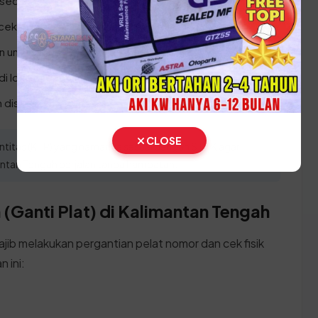
rsedia.
cekan status kepemilikan.
hun untuk menyerahkan berkas.
di loket pembayaran.
 disahkan.
CLOSE
titas (KTP) yang namanya sesuai dengan STNK agar
mantan Tengah berjalan tanpa hambatan.
(Ganti Plat) di Kalimantan Tengah
ajib melakukan pergantian pelat nomor dan cek fisik
 ini: