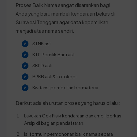
Proses Balik Nama sangat disarankan bagi
Anda yang baru membeli kendaraan bekas di
Sulawesi Tenggara agar data kepemilikan
menjadi atas nama sendiri.
STNK asli
KTP Pemilik Baru asli
SKPD asli
BPKB asli & fotokopi
Kwitansi pembelian bermaterai
Berikut adalah urutan proses yang harus dilalui:
Lakukan Cek Fisik kendaraan dan ambil berkas
Arsip di bagian pendaftaran.
Isi formulir permohonan balik nama secara