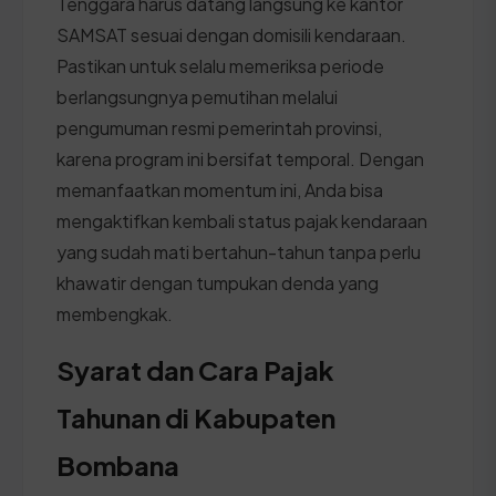
Tenggara harus datang langsung ke kantor
SAMSAT sesuai dengan domisili kendaraan.
Pastikan untuk selalu memeriksa periode
berlangsungnya pemutihan melalui
pengumuman resmi pemerintah provinsi,
karena program ini bersifat temporal. Dengan
memanfaatkan momentum ini, Anda bisa
mengaktifkan kembali status pajak kendaraan
yang sudah mati bertahun-tahun tanpa perlu
khawatir dengan tumpukan denda yang
membengkak.
Syarat dan Cara Pajak
Tahunan di Kabupaten
Bombana