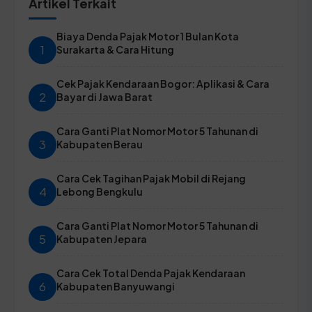
Artikel Terkait
Biaya Denda Pajak Motor 1 Bulan Kota
1
Surakarta & Cara Hitung
Cek Pajak Kendaraan Bogor: Aplikasi & Cara
2
Bayar di Jawa Barat
Cara Ganti Plat Nomor Motor 5 Tahunan di
3
Kabupaten Berau
Cara Cek Tagihan Pajak Mobil di Rejang
4
Lebong Bengkulu
Cara Ganti Plat Nomor Motor 5 Tahunan di
5
Kabupaten Jepara
Cara Cek Total Denda Pajak Kendaraan
6
Kabupaten Banyuwangi