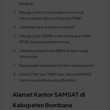
lengkap.
Menuju Loket Mutasi Dalam Kota untuk
rekomendasi dan pembayaran PNBP.
Verifikasi data di loket progresif.
Menuju Loket BPKB untuk membayar PNBP
BPKB dan penyerahan berkas.
Lakukan pendaftaran BBN II di loket yang
ditentukan.
Bayar pajak kendaraan di loket pembayaran.
Ambil STNK dan TNKB baru, lalu ambil BPKB
baru sesuai jadwal yang diberikan.
Alamat Kantor SAMSAT di
Kabupaten Bombana