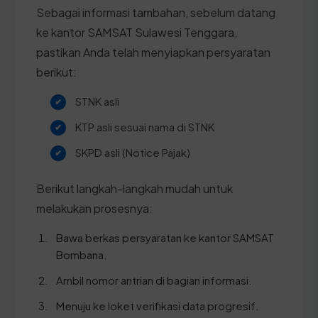
Sebagai informasi tambahan, sebelum datang
ke kantor SAMSAT Sulawesi Tenggara,
pastikan Anda telah menyiapkan persyaratan
berikut:
STNK asli
KTP asli sesuai nama di STNK
SKPD asli (Notice Pajak)
Berikut langkah-langkah mudah untuk
melakukan prosesnya:
Bawa berkas persyaratan ke kantor SAMSAT
Bombana.
Ambil nomor antrian di bagian informasi.
Menuju ke loket verifikasi data progresif.