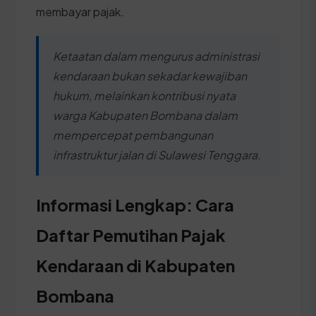
membayar pajak.
Ketaatan dalam mengurus administrasi
kendaraan bukan sekadar kewajiban
hukum, melainkan kontribusi nyata
warga Kabupaten Bombana dalam
mempercepat pembangunan
infrastruktur jalan di Sulawesi Tenggara.
Informasi Lengkap: Cara
Daftar Pemutihan Pajak
Kendaraan di Kabupaten
Bombana