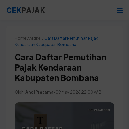
CEK
PAJAK
Home / Artikel /
Cara Daftar Pemutihan Pajak
Kendaraan Kabupaten Bombana
Cara Daftar Pemutihan
Pajak Kendaraan
Kabupaten Bombana
Oleh:
Andi Pratama
•
09 May 2026 22:00 WIB