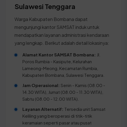
Sulawesi Tenggara
Warga Kabupaten Bombana dapat
mengunjungi kantor SAMSAT induk untuk
mendapatkan layanan administrasi kendaraan
yang lengkap. Berikut adalah detail lokasinya:
Alamat Kantor SAMSAT Bombana:
Jl.
Poros Rumbia - Kasipute, Kelurahan
Lameong-Meong, Kecamatan Rumbia,
Kabupaten Bombana, Sulawesi Tenggara.
Jam Operasional:
Senin - Kamis (08.00 -
14.30 WITA), Jumat (08.00 - 11.30 WITA),
Sabtu (08.00 - 12.00 WITA).
Layanan Alternatif:
Tersedia unit Samsat
Keliling yang beroperasi di titik-titik
keramaian seperti pasar atau pusat