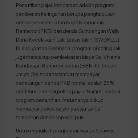
Pemutihan pajak kendaraan adalah program
pemberian keringanan berupa penghapusan
denda keterlambatan Pajak Kendaraan
Bermotor (PKB) dan denda Sumbangan Wajib
Dana Kecelakaan Lalu Lintas Jalan (SWDKLLJ).
Di Kabupaten Bombana, program ini sering kali
juga mencakup pembebasan biaya Balik Nama
Kendaraan Bermotor kedua (BBN-II). Secara
umum, jika Anda terlambat membayar,
perhitungan denda PKB normal adalah 25%
per tahun dari nilai pokok pajak. Namun, melalui
program pemutihan, Anda hanya cukup
membayar pokok pajaknya saja tanpa
tambahan denda sepeser pun.
Untuk mengikuti program ini, warga Sulawesi