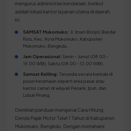
mengurus administrasi kendaraan, berikut
adalah lokasi kantor layanan utama di daerah
ini:
SAMSAT Mukomuko:
Jl. Imam Bonjol, Bandar
Ratu, Kec. Kota Mukomuko, Kabupaten
Mukomuko, Bengkulu.
Jam Operasional:
Senin - Jumat (08.00 -
15.00 WIB), Sabtu (08.00 - 12.00 WIB).
Samsat Keliling:
Tersedia secara berkala di
pusat keramaian seperti area pasar atau
kantor camat di wilayah Penarik, Ipuh, dan
Lubuk Pinang.
Demikian panduan mengenai Cara Hitung
Denda Pajak Motor Telat 1 Tahun di Kabupaten
Mukomuko, Bengkulu. Dengan memahami