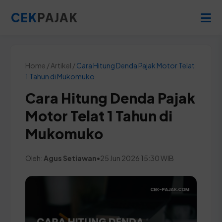
CEK
PAJAK
Home / Artikel /
Cara Hitung Denda Pajak Motor Telat
1 Tahun di Mukomuko
Cara Hitung Denda Pajak
Motor Telat 1 Tahun di
Mukomuko
Oleh:
Agus Setiawan
•
25 Jun 2026 15:30 WIB