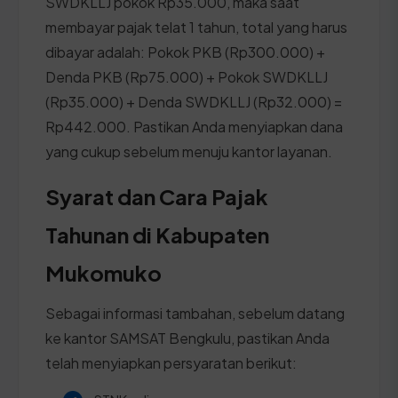
SWDKLLJ pokok Rp35.000, maka saat
membayar pajak telat 1 tahun, total yang harus
dibayar adalah: Pokok PKB (Rp300.000) +
Denda PKB (Rp75.000) + Pokok SWDKLLJ
(Rp35.000) + Denda SWDKLLJ (Rp32.000) =
Rp442.000. Pastikan Anda menyiapkan dana
yang cukup sebelum menuju kantor layanan.
Syarat dan Cara Pajak
Tahunan di Kabupaten
Mukomuko
Sebagai informasi tambahan, sebelum datang
ke kantor SAMSAT Bengkulu, pastikan Anda
telah menyiapkan persyaratan berikut: