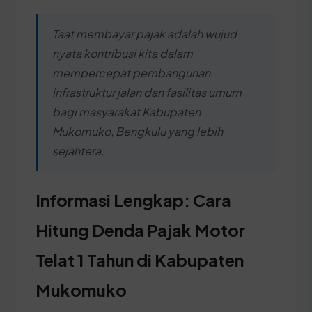
Taat membayar pajak adalah wujud
nyata kontribusi kita dalam
mempercepat pembangunan
infrastruktur jalan dan fasilitas umum
bagi masyarakat Kabupaten
Mukomuko, Bengkulu yang lebih
sejahtera.
Informasi Lengkap: Cara
Hitung Denda Pajak Motor
Telat 1 Tahun di Kabupaten
Mukomuko