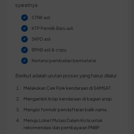
syaratnya:
STNK asli
KTP Pemilik Baru asli
SKPD asli
BPKB asli & copy
Kwitansi pembelian bermaterai
Berikut adalah urutan proses yang harus dilalui:
Melakukan Cek Fisik kendaraan di SAMSAT.
Mengambil Arsip kendaraan di bagian arsip.
Mengisi formulir pendaftaran balik nama.
Menuju Loket Mutasi Dalam Kota untuk
rekomendasi dan pembayaran PNBP.