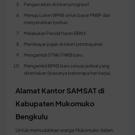
Pengecekan di loket progresif.
Menuju Loket BPKB untuk bayar PNBP dan
menyerahkan berkas.
Melakukan Pendaftaran BBN II.
Membayar pajak di loket pembayaran.
Mengambil STNK/TNKB baru.
Mengambil BPKB baru sesuai jadwal yang
ditentukan (biasanya beberapa hari kerja).
Alamat Kantor SAMSAT di
Kabupaten Mukomuko
Bengkulu
Untuk memudahkan warga Mukomuko dalam