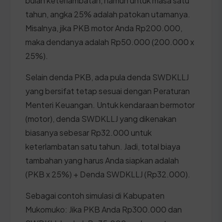
bulan keterlambatan, namun untuk masa satu
tahun, angka 25% adalah patokan utamanya.
Misalnya, jika PKB motor Anda Rp200.000,
maka dendanya adalah Rp50.000 (200.000 x
25%).
Selain denda PKB, ada pula denda SWDKLLJ
yang bersifat tetap sesuai dengan Peraturan
Menteri Keuangan. Untuk kendaraan bermotor
(motor), denda SWDKLLJ yang dikenakan
biasanya sebesar Rp32.000 untuk
keterlambatan satu tahun. Jadi, total biaya
tambahan yang harus Anda siapkan adalah
(PKB x 25%) + Denda SWDKLLJ (Rp32.000).
Sebagai contoh simulasi di Kabupaten
Mukomuko: Jika PKB Anda Rp300.000 dan