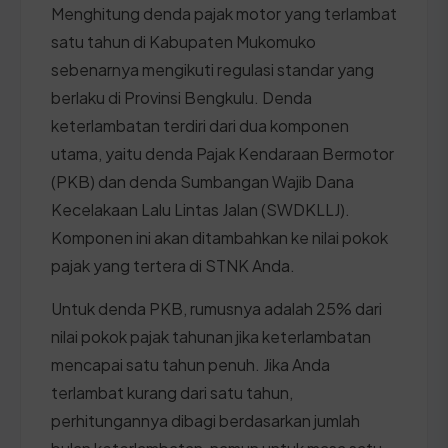
Menghitung denda pajak motor yang terlambat
satu tahun di Kabupaten Mukomuko
sebenarnya mengikuti regulasi standar yang
berlaku di Provinsi Bengkulu. Denda
keterlambatan terdiri dari dua komponen
utama, yaitu denda Pajak Kendaraan Bermotor
(PKB) dan denda Sumbangan Wajib Dana
Kecelakaan Lalu Lintas Jalan (SWDKLLJ).
Komponen ini akan ditambahkan ke nilai pokok
pajak yang tertera di STNK Anda.
Untuk denda PKB, rumusnya adalah 25% dari
nilai pokok pajak tahunan jika keterlambatan
mencapai satu tahun penuh. Jika Anda
terlambat kurang dari satu tahun,
perhitungannya dibagi berdasarkan jumlah