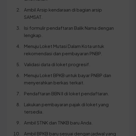
Ambil Arsip kendaraan di bagian arsip
SAMSAT.
Isi formulir pendaftaran Balik Nama dengan
lengkap.
Menuju Loket Mutasi Dalam Kota untuk
rekomendasi dan pembayaran PNBP.
Validasi data di loket progresif.
Menuju Loket BPKB untuk bayar PNBP dan
menyerahkan berkas terkait.
Pendaftaran BBN II di loket pendaftaran.
Lakukan pembayaran pajak di loket yang
tersedia.
Ambil STNK dan TNKB baru Anda.
Ambil BPKB baru sesuai dengan jadwal yang