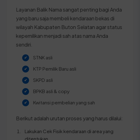
Layanan Balik Nama sangat penting bagi Anda
yang baru saja membeli kendaraan bekas di
wilayah Kabupaten Buton Selatan agar status
kepemilikan menjadi sah atas nama Anda
sendiri.
STNK asli
KTP Pemilik Baru asli
SKPD asli
BPKB asli & copy
Kwitansi pembelian yang sah
Berikut adalah urutan proses yang harus dilalui:
Lakukan Cek Fisik kendaraan di area yang
ditentukan.