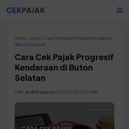
CEK
PAJAK
Home / Artikel /
Cara Cek Pajak Progresif Kendaraan
di Buton Selatan
Cara Cek Pajak Progresif
Kendaraan di Buton
Selatan
Oleh:
Andi Pratama
•
25 Jun 2026 12:01 WIB