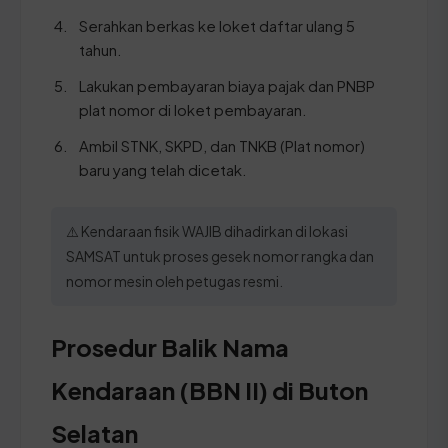
Serahkan berkas ke loket daftar ulang 5
tahun.
Lakukan pembayaran biaya pajak dan PNBP
plat nomor di loket pembayaran.
Ambil STNK, SKPD, dan TNKB (Plat nomor)
baru yang telah dicetak.
⚠️ Kendaraan fisik WAJIB dihadirkan di lokasi
SAMSAT untuk proses gesek nomor rangka dan
nomor mesin oleh petugas resmi.
Prosedur Balik Nama
Kendaraan (BBN II) di Buton
Selatan