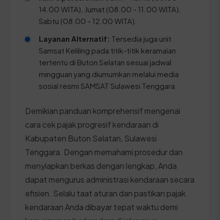
14.00 WITA), Jumat (08.00 - 11.00 WITA),
Sabtu (08.00 - 12.00 WITA).
Layanan Alternatif:
Tersedia juga unit
Samsat Keliling pada titik-titik keramaian
tertentu di Buton Selatan sesuai jadwal
mingguan yang diumumkan melalui media
sosial resmi SAMSAT Sulawesi Tenggara.
Demikian panduan komprehensif mengenai
cara cek pajak progresif kendaraan di
Kabupaten Buton Selatan, Sulawesi
Tenggara. Dengan memahami prosedur dan
menyiapkan berkas dengan lengkap, Anda
dapat mengurus administrasi kendaraan secara
efisien. Selalu taat aturan dan pastikan pajak
kendaraan Anda dibayar tepat waktu demi