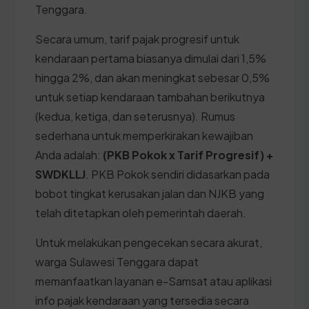
Tenggara.
Secara umum, tarif pajak progresif untuk
kendaraan pertama biasanya dimulai dari 1,5%
hingga 2%, dan akan meningkat sebesar 0,5%
untuk setiap kendaraan tambahan berikutnya
(kedua, ketiga, dan seterusnya). Rumus
sederhana untuk memperkirakan kewajiban
Anda adalah:
(PKB Pokok x Tarif Progresif) +
SWDKLLJ
. PKB Pokok sendiri didasarkan pada
bobot tingkat kerusakan jalan dan NJKB yang
telah ditetapkan oleh pemerintah daerah.
Untuk melakukan pengecekan secara akurat,
warga Sulawesi Tenggara dapat
memanfaatkan layanan e-Samsat atau aplikasi
info pajak kendaraan yang tersedia secara