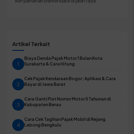
kenyamanan berkendara di jalan raya.
Artikel Terkait
Biaya Denda Pajak Motor 1 Bulan Kota
1
Surakarta & Cara Hitung
Cek Pajak Kendaraan Bogor: Aplikasi & Cara
2
Bayar di Jawa Barat
Cara Ganti Plat Nomor Motor 5 Tahunan di
3
Kabupaten Berau
Cara Cek Tagihan Pajak Mobil di Rejang
4
Lebong Bengkulu