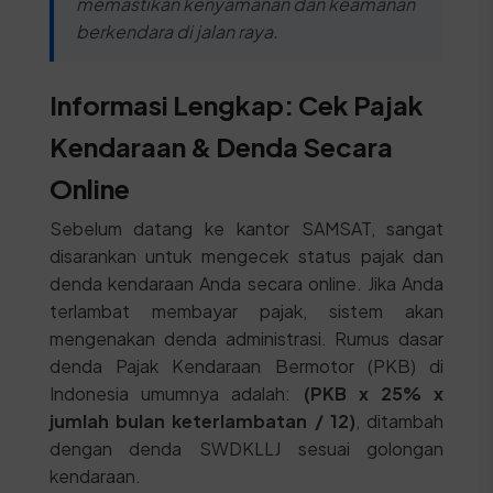
memastikan kenyamanan dan keamanan
berkendara di jalan raya.
Informasi Lengkap: Cek Pajak
Kendaraan & Denda Secara
Online
Sebelum datang ke kantor SAMSAT, sangat
disarankan untuk mengecek status pajak dan
denda kendaraan Anda secara online. Jika Anda
terlambat membayar pajak, sistem akan
mengenakan denda administrasi. Rumus dasar
denda Pajak Kendaraan Bermotor (PKB) di
Indonesia umumnya adalah:
(PKB x 25% x
jumlah bulan keterlambatan / 12)
, ditambah
dengan denda SWDKLLJ sesuai golongan
kendaraan.