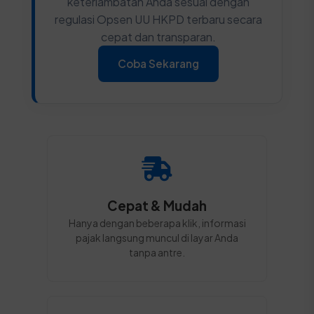
keterlambatan Anda sesuai dengan
regulasi Opsen UU HKPD terbaru secara
cepat dan transparan.
Coba Sekarang
Cepat & Mudah
Hanya dengan beberapa klik, informasi
pajak langsung muncul di layar Anda
tanpa antre.