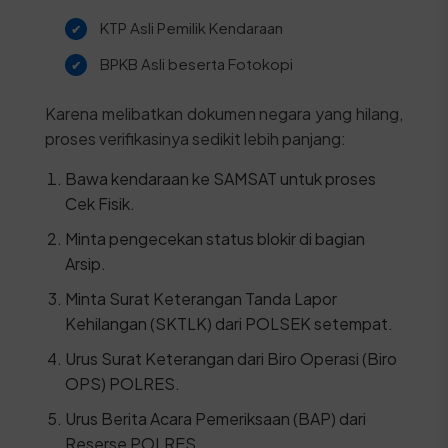
KTP Asli Pemilik Kendaraan
BPKB Asli beserta Fotokopi
Karena melibatkan dokumen negara yang hilang,
proses verifikasinya sedikit lebih panjang:
Bawa kendaraan ke SAMSAT untuk proses
Cek Fisik.
Minta pengecekan status blokir di bagian
Arsip.
Minta Surat Keterangan Tanda Lapor
Kehilangan (SKTLK) dari POLSEK setempat.
Urus Surat Keterangan dari Biro Operasi (Biro
OPS) POLRES.
Urus Berita Acara Pemeriksaan (BAP) dari
Reserse POLRES.