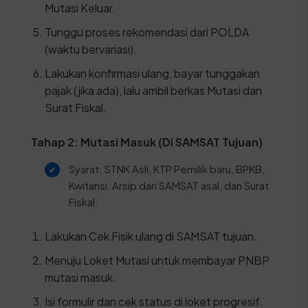
Mutasi Keluar.
Tunggu proses rekomendasi dari POLDA
(waktu bervariasi).
Lakukan konfirmasi ulang, bayar tunggakan
pajak (jika ada), lalu ambil berkas Mutasi dan
Surat Fiskal.
Tahap 2: Mutasi Masuk (Di SAMSAT Tujuan)
Syarat: STNK Asli, KTP Pemilik baru, BPKB,
Kwitansi, Arsip dari SAMSAT asal, dan Surat
Fiskal.
Lakukan Cek Fisik ulang di SAMSAT tujuan.
Menuju Loket Mutasi untuk membayar PNBP
mutasi masuk.
Isi formulir dan cek status di loket progresif.