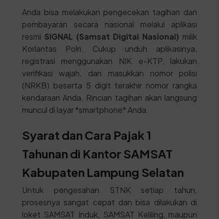
Anda bisa melakukan pengecekan tagihan dan
pembayaran secara nasional melalui aplikasi
resmi
SIGNAL (Samsat Digital Nasional)
milik
Korlantas Polri. Cukup unduh aplikasinya,
registrasi menggunakan NIK e-KTP, lakukan
verifikasi wajah, dan masukkan nomor polisi
(NRKB) beserta 5 digit terakhir nomor rangka
kendaraan Anda. Rincian tagihan akan langsung
muncul di layar *smartphone* Anda.
Syarat dan Cara Pajak 1
Tahunan di Kantor SAMSAT
Kabupaten Lampung Selatan
Untuk pengesahan STNK setiap tahun,
prosesnya sangat cepat dan bisa dilakukan di
loket SAMSAT Induk, SAMSAT Keliling, maupun