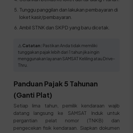
Tunggu panggilan dan lakukan pembayaran di
loket kasir/pembayaran.
Ambil STNK dan SKPD yang baru dicetak.
⚠️
Catatan:
Pastikan Anda tidak memiliki
tunggakan pajak lebih dari 1 tahun jika ingin
menggunakan layanan SAMSAT Keliling atau Drive-
Thru.
Panduan Pajak 5 Tahunan
(Ganti Plat)
Setiap lima tahun, pemilik kendaraan wajib
datang langsung ke SAMSAT Induk untuk
pergantian pelat nomor (TNKB) dan
pengecekan fisik kendaraan. Siapkan dokumen