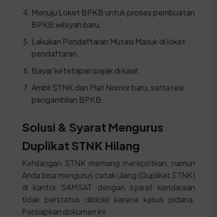
Menuju Loket BPKB untuk proses pembuatan
BPKB wilayah baru.
Lakukan Pendaftaran Mutasi Masuk di loket
pendaftaran.
Bayar ketetapan pajak di kasir.
Ambil STNK dan Plat Nomor baru, serta resi
pengambilan BPKB.
Solusi & Syarat Mengurus
Duplikat STNK Hilang
Kehilangan STNK memang merepotkan, namun
Anda bisa mengurus cetak ulang (Duplikat STNK)
di kantor SAMSAT dengan syarat kendaraan
tidak berstatus diblokir karena kasus pidana.
Persiapkan dokumen ini: