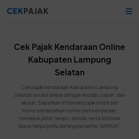
CEK
PAJAK
Cek Pajak Kendaraan Online
Kabupaten Lampung
Selatan
Cek pajak kendaraan Kabupaten Lampung
Selatan secara online dengan mudah, cepat, dan
akurat. Dapatkan informasi pajak mobil dan
motor berdasarkan nomor plat kendaraan,
termasuk jatuh tempo, denda, serta estimasi
biaya tanpa perlu datang ke kantor SAMSAT.