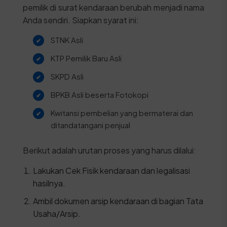
pemilik di surat kendaraan berubah menjadi nama
Anda sendiri. Siapkan syarat ini:
STNK Asli
KTP Pemilik Baru Asli
SKPD Asli
BPKB Asli beserta Fotokopi
Kwitansi pembelian yang bermaterai dan
ditandatangani penjual
Berikut adalah urutan proses yang harus dilalui:
Lakukan Cek Fisik kendaraan dan legalisasi
hasilnya.
Ambil dokumen arsip kendaraan di bagian Tata
Usaha/Arsip.