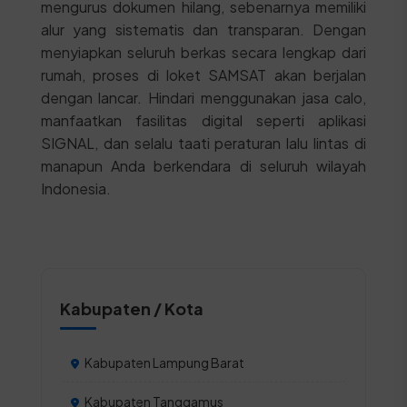
mengurus dokumen hilang, sebenarnya memiliki
alur yang sistematis dan transparan. Dengan
menyiapkan seluruh berkas secara lengkap dari
rumah, proses di loket SAMSAT akan berjalan
dengan lancar. Hindari menggunakan jasa calo,
manfaatkan fasilitas digital seperti aplikasi
SIGNAL, dan selalu taati peraturan lalu lintas di
manapun Anda berkendara di seluruh wilayah
Indonesia.
Kabupaten / Kota
Kabupaten Lampung Barat
Kabupaten Tanggamus