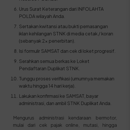
Urus Surat Keterangan dari INFOLAHTA
POLDA wilayah Anda.
Sertakan kwitansi atau bukti pemasangan
iklan kehilangan STNK di media cetak / koran
(sebanyak 2x penerbitan).
Isi formulir SAMSAT dan cek di loket progresif.
Serahkan semua berkas ke Loket
Pendaftaran Duplikat STNK.
Tunggu proses verifikasi (umumnya memakan
waktu hingga 14 hari kerja).
Lakukan konfirmasi ke SAMSAT, bayar
administrasi, dan ambil STNK Duplikat Anda.
Mengurus administrasi kendaraan bermotor,
mulai dari cek pajak online, mutasi, hingga