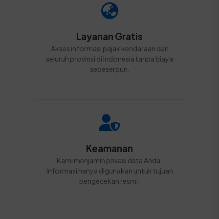
Layanan Gratis
Akses informasi pajak kendaraan dari
seluruh provinsi di Indonesia tanpa biaya
sepeserpun.
Keamanan
Kami menjamin privasi data Anda.
Informasi hanya digunakan untuk tujuan
pengecekan resmi.