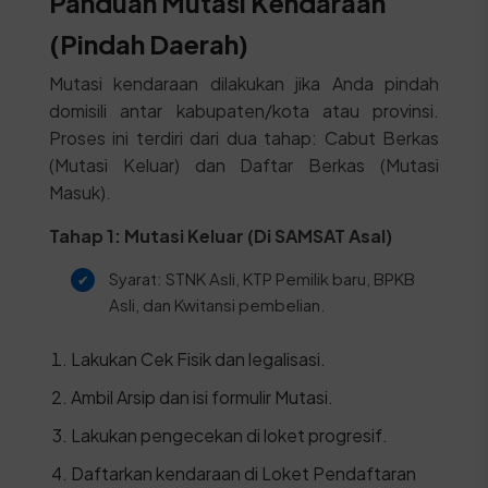
Panduan Mutasi Kendaraan
(Pindah Daerah)
Mutasi kendaraan dilakukan jika Anda pindah
domisili antar kabupaten/kota atau provinsi.
Proses ini terdiri dari dua tahap: Cabut Berkas
(Mutasi Keluar) dan Daftar Berkas (Mutasi
Masuk).
Tahap 1: Mutasi Keluar (Di SAMSAT Asal)
Syarat: STNK Asli, KTP Pemilik baru, BPKB
Asli, dan Kwitansi pembelian.
Lakukan Cek Fisik dan legalisasi.
Ambil Arsip dan isi formulir Mutasi.
Lakukan pengecekan di loket progresif.
Daftarkan kendaraan di Loket Pendaftaran