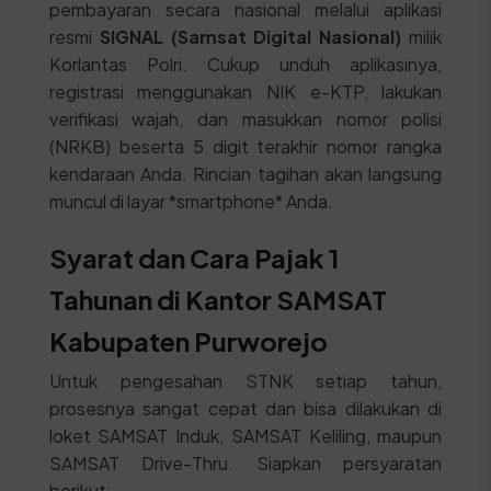
pembayaran secara nasional melalui aplikasi
resmi
SIGNAL (Samsat Digital Nasional)
milik
Korlantas Polri. Cukup unduh aplikasinya,
registrasi menggunakan NIK e-KTP, lakukan
verifikasi wajah, dan masukkan nomor polisi
(NRKB) beserta 5 digit terakhir nomor rangka
kendaraan Anda. Rincian tagihan akan langsung
muncul di layar *smartphone* Anda.
Syarat dan Cara Pajak 1
Tahunan di Kantor SAMSAT
Kabupaten Purworejo
Untuk pengesahan STNK setiap tahun,
prosesnya sangat cepat dan bisa dilakukan di
loket SAMSAT Induk, SAMSAT Keliling, maupun
SAMSAT Drive-Thru. Siapkan persyaratan
berikut: