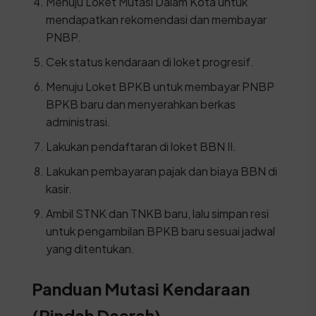
Menuju Loket Mutasi Dalam Kota untuk
mendapatkan rekomendasi dan membayar
PNBP.
Cek status kendaraan di loket progresif.
Menuju Loket BPKB untuk membayar PNBP
BPKB baru dan menyerahkan berkas
administrasi.
Lakukan pendaftaran di loket BBN II.
Lakukan pembayaran pajak dan biaya BBN di
kasir.
Ambil STNK dan TNKB baru, lalu simpan resi
untuk pengambilan BPKB baru sesuai jadwal
yang ditentukan.
Panduan Mutasi Kendaraan
(Pindah Daerah)