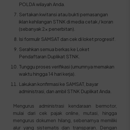
POLDA wilayah Anda.
Sertakan kwitansi atau bukti pemasangan
iklan kehilangan STNK di media cetak / koran
(sebanyak 2x penerbitan).
Isi formulir SAMSAT dan cek di loket progresif.
Serahkan semua berkas ke Loket
Pendaftaran Duplikat STNK.
Tunggu proses verifikasi (umumnya memakan
waktu hingga 14 hari kerja).
Lakukan konfirmasi ke SAMSAT, bayar
administrasi, dan ambil STNK Duplikat Anda.
Mengurus administrasi kendaraan bermotor,
mulai dari cek pajak online, mutasi, hingga
mengurus dokumen hilang, sebenarnya memiliki
alur yang sistematis dan transparan. Dengan