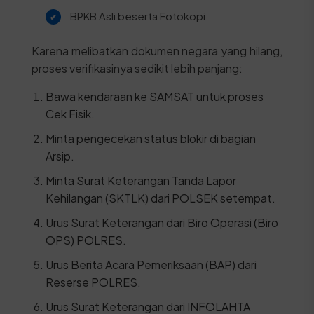
BPKB Asli beserta Fotokopi
Karena melibatkan dokumen negara yang hilang,
proses verifikasinya sedikit lebih panjang:
Bawa kendaraan ke SAMSAT untuk proses
Cek Fisik.
Minta pengecekan status blokir di bagian
Arsip.
Minta Surat Keterangan Tanda Lapor
Kehilangan (SKTLK) dari POLSEK setempat.
Urus Surat Keterangan dari Biro Operasi (Biro
OPS) POLRES.
Urus Berita Acara Pemeriksaan (BAP) dari
Reserse POLRES.
Urus Surat Keterangan dari INFOLAHTA