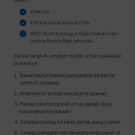
STNK Asli
KTP Asli sesuai nama di STNK
SKPD (Surat Ketetapan Pajak Daerah) Asli /
Lembar Notice Pajak tahun lalu
Berikut langkah-langkah mudah untuk melakukan
prosesnya:
Bawa seluruh berkas persyaratan ke kantor
SAMSAT terdekat.
Ambil nomor antrian sesuai jenis layanan.
Menuju loket progresif untuk validasi data
kepemilikan kendaraan.
Serahkan berkas ke loket daftar ulang 1 tahun.
Tunggu panggilan dan lakukan pembayaran di