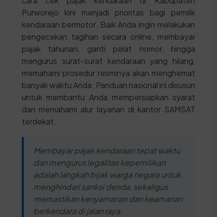
cara cek pajak kendaraan di Kabupaten
Purworejo kini menjadi prioritas bagi pemilik
kendaraan bermotor. Baik Anda ingin melakukan
pengecekan tagihan secara online, membayar
pajak tahunan, ganti pelat nomor, hingga
mengurus surat-surat kendaraan yang hilang,
memahami prosedur resminya akan menghemat
banyak waktu Anda. Panduan nasional ini disusun
untuk membantu Anda mempersiapkan syarat
dan memahami alur layanan di kantor SAMSAT
terdekat.
Membayar pajak kendaraan tepat waktu
dan mengurus legalitas kepemilikan
adalah langkah bijak warga negara untuk
menghindari sanksi denda, sekaligus
memastikan kenyamanan dan keamanan
berkendara di jalan raya.