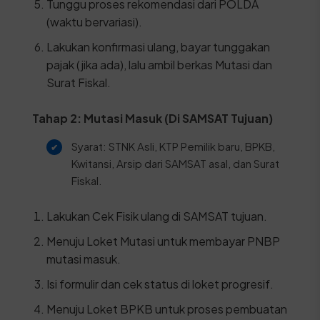
Tunggu proses rekomendasi dari POLDA
(waktu bervariasi).
Lakukan konfirmasi ulang, bayar tunggakan
pajak (jika ada), lalu ambil berkas Mutasi dan
Surat Fiskal.
Tahap 2: Mutasi Masuk (Di SAMSAT Tujuan)
Syarat: STNK Asli, KTP Pemilik baru, BPKB,
Kwitansi, Arsip dari SAMSAT asal, dan Surat
Fiskal.
Lakukan Cek Fisik ulang di SAMSAT tujuan.
Menuju Loket Mutasi untuk membayar PNBP
mutasi masuk.
Isi formulir dan cek status di loket progresif.
Menuju Loket BPKB untuk proses pembuatan