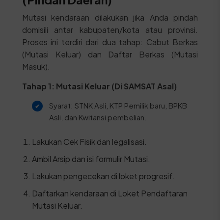
Mutasi kendaraan dilakukan jika Anda pindah
domisili antar kabupaten/kota atau provinsi.
Proses ini terdiri dari dua tahap: Cabut Berkas
(Mutasi Keluar) dan Daftar Berkas (Mutasi
Masuk).
Tahap 1: Mutasi Keluar (Di SAMSAT Asal)
Syarat: STNK Asli, KTP Pemilik baru, BPKB
Asli, dan Kwitansi pembelian.
Lakukan Cek Fisik dan legalisasi.
Ambil Arsip dan isi formulir Mutasi.
Lakukan pengecekan di loket progresif.
Daftarkan kendaraan di Loket Pendaftaran
Mutasi Keluar.