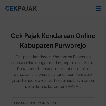
CEK
PAJAK
Cek Pajak Kendaraan Online
Kabupaten Purworejo
Cek pajak kendaraan Kabupaten Purworejo
secara online dengan mudah, cepat, dan akurat.
Dapatkan informasi pajak mobil dan motor
berdasarkan nomor plat kendaraan, termasuk
jatuh tempo, denda, serta estimasi biaya tanpa
perlu datang ke kantor SAMSAT.