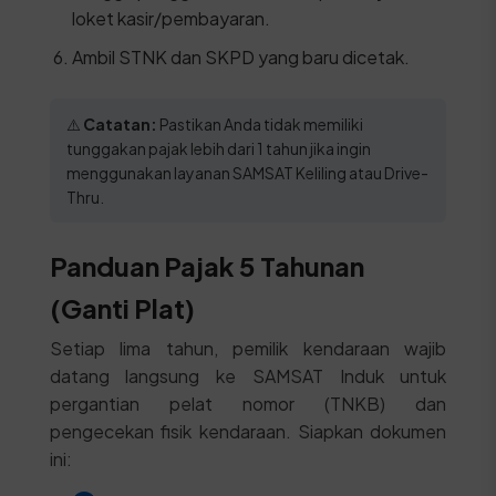
loket kasir/pembayaran.
Ambil STNK dan SKPD yang baru dicetak.
⚠️
Catatan:
Pastikan Anda tidak memiliki
tunggakan pajak lebih dari 1 tahun jika ingin
menggunakan layanan SAMSAT Keliling atau Drive-
Thru.
Panduan Pajak 5 Tahunan
(Ganti Plat)
Setiap lima tahun, pemilik kendaraan wajib
datang langsung ke SAMSAT Induk untuk
pergantian pelat nomor (TNKB) dan
pengecekan fisik kendaraan. Siapkan dokumen
ini: