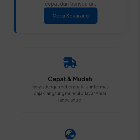
cepat dan transparan.
Coba Sekarang
Cepat & Mudah
Hanya dengan beberapa klik, informasi
pajak langsung muncul di layar Anda
tanpa antre.