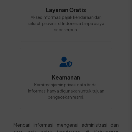
Layanan Gratis
Akses informasi pajak kendaraan dari
seluruh provinsi di Indonesia tanpa biaya
sepeserpun.
Keamanan
Kami menjamin privasi data Anda.
Informasi hanya digunakan untuk tujuan
pengecekan resmi.
Mencari informasi mengenai administrasi dan