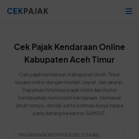
CEK
PAJAK
Cek Pajak Kendaraan Online
Kabupaten Aceh Timur
Cek pajak kendaraan Kabupaten Aceh Timur
secara online dengan mudah, cepat, dan akurat.
Dapatkan informasi pajak mobil dan motor
berdasarkan nomor plat kendaraan, termasuk
jatuh tempo, denda, serta estimasi biaya tanpa
perlu datang ke kantor SAMSAT.