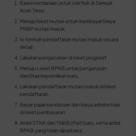
Bawa kendaraan untuk cek fisik di Samsat
Aceh Timur.
Menuju loket mutasi untuk membayar biaya
PNBP mutasi masuk.
Isi formulir pendaftaran mutasi masuk secara
detail.
Lakukan pengecekan di loket progresif.
Menuju Loket BPKB untuk pengurusan
identitas kepemilikan baru.
Lakukan pendaftaran mutasi masuk di loket
pendaftaran.
Bayar pajak kendaraan dan biaya administrasi
di loket pembayaran.
Ambil STNK dan TNKB (Plat) baru, serta ambil
BPKB yang telah diperbarui.