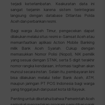
terjadi keterlambatan. Keakuratan data ini
sangat terjamin karena sistem terintegrasi
langsung dengan database Ditlantas Polda
Aceh dan perbankan resmi.
Bagi warga Aceh Timur, pengecekan dapat
dilakukan melalui situs resmi e-Samsat Aceh atau
memanfaatkan aplikasi Action Mobile Banking
milik Bank Aceh Syariah. Cukup dengan
memasukkan Nomor Polisi (Nopol), NIK pemilik
yang sesuai dengan STNK, serta 5 digit terakhir
nomor rangka kendaraan, informasi tagihan akan
muncul secara instan. Selain itu, pembayaran kini
bisa dilakukan melalui teller Bank Aceh, ATM,
maupun jaringan PT POS Indonesia bagi warga
yang tinggal jauh dari pusat kota Idi Rayeuk.
Penting untuk diketahui bahwa Pemerintah Aceh
seringkali mengadakan program pemutihan pajak