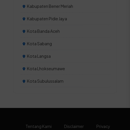
Kabupaten Bener Meriah
Kabupaten Pidie Jaya
Kota Banda Aceh
Kota Sabang
Kota Langsa
Kota Lhokseumawe
Kota Subulussalam
Tentang Kami
Disclaimer
Privacy