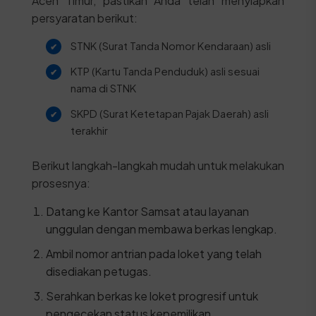
Aceh Timur, pastikan Anda telah menyiapkan
persyaratan berikut:
STNK (Surat Tanda Nomor Kendaraan) asli
KTP (Kartu Tanda Penduduk) asli sesuai
nama di STNK
SKPD (Surat Ketetapan Pajak Daerah) asli
terakhir
Berikut langkah-langkah mudah untuk melakukan
prosesnya:
Datang ke Kantor Samsat atau layanan
unggulan dengan membawa berkas lengkap.
Ambil nomor antrian pada loket yang telah
disediakan petugas.
Serahkan berkas ke loket progresif untuk
pengecekan status kepemilikan.