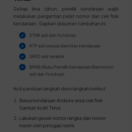
Setiap lima tahun, pemilik kendaraan wajib
melakukan pergantian pelat nomor dan cek fisik
kendaraan. Siapkan dokumen tambahan ini:
STNK asli dan fotokopi
KTP asli sesuai identitas kendaraan
SKPD asli terakhir
BPKB (Buku Pemilik Kendaraan Bermotor)
asli dan fotokopi
Ikuti panduan langkah demi langkah berikut:
Bawa kendaraan Anda ke area cek fisik
Samsat Aceh Timur.
Lakukan gesek nomor rangka dan nomor
mesin oleh petugas resmi.