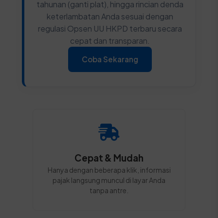
tahunan (ganti plat), hingga rincian denda
keterlambatan Anda sesuai dengan
regulasi Opsen UU HKPD terbaru secara
cepat dan transparan.
Coba Sekarang
Cepat & Mudah
Hanya dengan beberapa klik, informasi
pajak langsung muncul di layar Anda
tanpa antre.