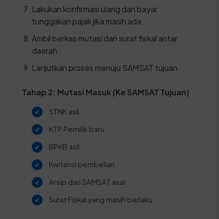
Lakukan konfirmasi ulang dan bayar
tunggakan pajak jika masih ada.
Ambil berkas mutasi dan surat fiskal antar
daerah.
Lanjutkan proses menuju SAMSAT tujuan.
Tahap 2: Mutasi Masuk (Ke SAMSAT Tujuan)
STNK asli
KTP Pemilik baru
BPKB asli
Kwitansi pembelian
Arsip dari SAMSAT asal
Surat Fiskal yang masih berlaku