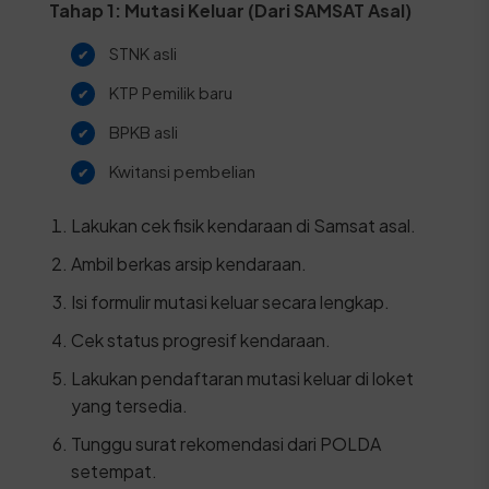
Tahap 1: Mutasi Keluar (Dari SAMSAT Asal)
STNK asli
KTP Pemilik baru
BPKB asli
Kwitansi pembelian
Lakukan cek fisik kendaraan di Samsat asal.
Ambil berkas arsip kendaraan.
Isi formulir mutasi keluar secara lengkap.
Cek status progresif kendaraan.
Lakukan pendaftaran mutasi keluar di loket
yang tersedia.
Tunggu surat rekomendasi dari POLDA
setempat.