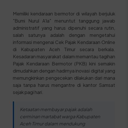
Memiliki kendaraan bermotor di wilayah berjuluk
"Bumi Nurul A’la" menuntut tanggung jawab
administratif yang harus dipenuhi secara rutin,
salah satunya adalah dengan mengetahui
informasi mengenai Cek Pajak Kendaraan Online
di Kabupaten Aceh Timur secara berkala.
Kesadaran masyarakat dalam memantau tagihan
Pajak Kendaraan Bermotor (PKB) kini semakin
dimudahkan dengan hadirnya inovasi digital yang
memungkinkan pengecekan dilakukan dari mana
saja tanpa harus mengantre di kantor Samsat
sejak pagi hari.
Ketaatan membayar pajak adalah
cerminan martabat warga Kabupaten
Aceh Timur dalam mendukung