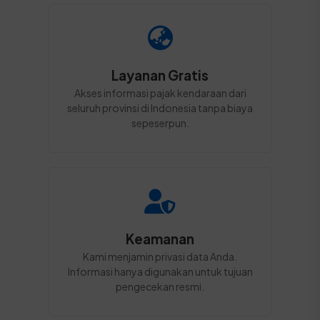
Layanan Gratis
Akses informasi pajak kendaraan dari
seluruh provinsi di Indonesia tanpa biaya
sepeserpun.
Keamanan
Kami menjamin privasi data Anda.
Informasi hanya digunakan untuk tujuan
pengecekan resmi.