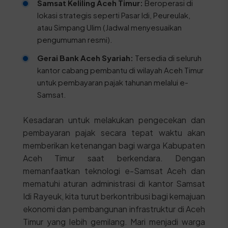
Samsat Keliling Aceh Timur:
Beroperasi di
lokasi strategis seperti Pasar Idi, Peureulak,
atau Simpang Ulim (Jadwal menyesuaikan
pengumuman resmi).
Gerai Bank Aceh Syariah:
Tersedia di seluruh
kantor cabang pembantu di wilayah Aceh Timur
untuk pembayaran pajak tahunan melalui e-
Samsat.
Kesadaran untuk melakukan pengecekan dan
pembayaran pajak secara tepat waktu akan
memberikan ketenangan bagi warga Kabupaten
Aceh Timur saat berkendara. Dengan
memanfaatkan teknologi e-Samsat Aceh dan
mematuhi aturan administrasi di kantor Samsat
Idi Rayeuk, kita turut berkontribusi bagi kemajuan
ekonomi dan pembangunan infrastruktur di Aceh
Timur yang lebih gemilang. Mari menjadi warga