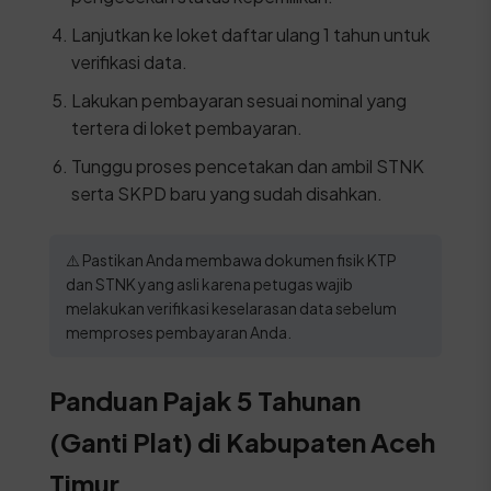
Lanjutkan ke loket daftar ulang 1 tahun untuk
verifikasi data.
Lakukan pembayaran sesuai nominal yang
tertera di loket pembayaran.
Tunggu proses pencetakan dan ambil STNK
serta SKPD baru yang sudah disahkan.
⚠️ Pastikan Anda membawa dokumen fisik KTP
dan STNK yang asli karena petugas wajib
melakukan verifikasi keselarasan data sebelum
memproses pembayaran Anda.
Panduan Pajak 5 Tahunan
(Ganti Plat) di Kabupaten Aceh
Timur