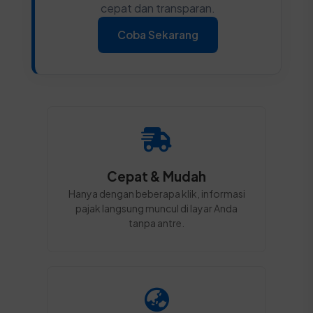
cepat dan transparan.
Coba Sekarang
Cepat & Mudah
Hanya dengan beberapa klik, informasi
pajak langsung muncul di layar Anda
tanpa antre.