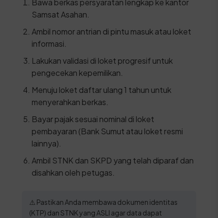
Bawa berkas persyaratan lengkap ke kantor
Samsat Asahan.
Ambil nomor antrian di pintu masuk atau loket
informasi.
Lakukan validasi di loket progresif untuk
pengecekan kepemilikan.
Menuju loket daftar ulang 1 tahun untuk
menyerahkan berkas.
Bayar pajak sesuai nominal di loket
pembayaran (Bank Sumut atau loket resmi
lainnya).
Ambil STNK dan SKPD yang telah diparaf dan
disahkan oleh petugas.
⚠️ Pastikan Anda membawa dokumen identitas
(KTP) dan STNK yang ASLI agar data dapat