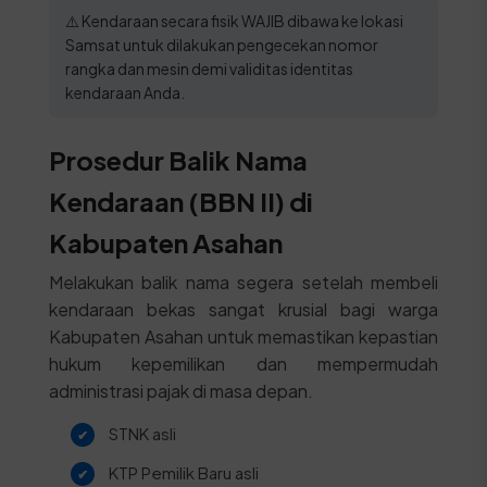
⚠️ Kendaraan secara fisik WAJIB dibawa ke lokasi
Samsat untuk dilakukan pengecekan nomor
rangka dan mesin demi validitas identitas
kendaraan Anda.
Prosedur Balik Nama
Kendaraan (BBN II) di
Kabupaten Asahan
Melakukan balik nama segera setelah membeli
kendaraan bekas sangat krusial bagi warga
Kabupaten Asahan untuk memastikan kepastian
hukum kepemilikan dan mempermudah
administrasi pajak di masa depan.
STNK asli
KTP Pemilik Baru asli