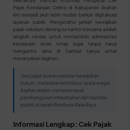
sekitarnya, mencari informasi mengenai Cek
Pajak Kendaraan Online di Kabupaten Asahan
kini menjadi jauh lebih mudah berkat digitalisasi
layanan publik. Mengetahui jumlah kewajiban
pajak sebelum datang ke kantor bersama adalah
langkah cerdas untuk memastikan administrasi
kendaraan Anda tetap legal tanpa harus
mengantre lama di Samsat hanya untuk
menanyakan tagihan.
Taat pajak bukan sekadar kewajiban
hukum, melainkan kontribusi nyata warga
Asahan dalam mempercepat
pembangunan infrastruktur dan fasilitas
publik di tanah Rambate Rata Raya.
Informasi Lengkap: Cek Pajak