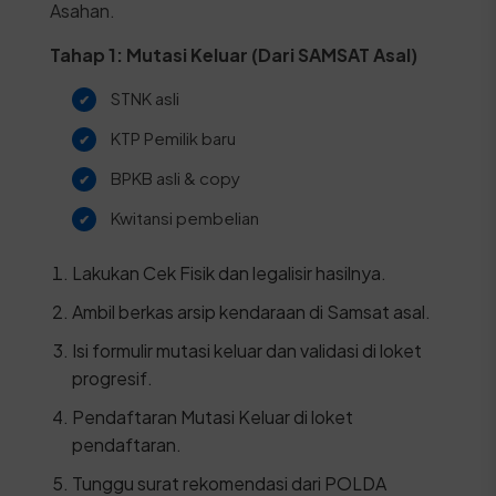
Asahan.
Tahap 1: Mutasi Keluar (Dari SAMSAT Asal)
STNK asli
KTP Pemilik baru
BPKB asli & copy
Kwitansi pembelian
Lakukan Cek Fisik dan legalisir hasilnya.
Ambil berkas arsip kendaraan di Samsat asal.
Isi formulir mutasi keluar dan validasi di loket
progresif.
Pendaftaran Mutasi Keluar di loket
pendaftaran.
Tunggu surat rekomendasi dari POLDA