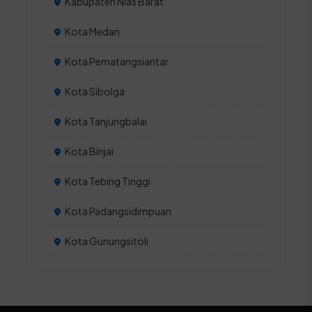
Kabupaten Nias Barat
Kota Medan
Kota Pematangsiantar
Kota Sibolga
Kota Tanjungbalai
Kota Binjai
Kota Tebing Tinggi
Kota Padangsidimpuan
Kota Gunungsitoli