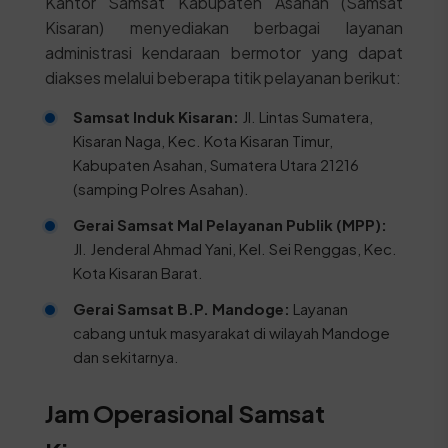
Kantor Samsat Kabupaten Asahan (Samsat
Kisaran) menyediakan berbagai layanan
administrasi kendaraan bermotor yang dapat
diakses melalui beberapa titik pelayanan berikut:
Samsat Induk Kisaran:
Jl. Lintas Sumatera,
Kisaran Naga, Kec. Kota Kisaran Timur,
Kabupaten Asahan, Sumatera Utara 21216
(samping Polres Asahan).
Gerai Samsat Mal Pelayanan Publik (MPP):
Jl. Jenderal Ahmad Yani, Kel. Sei Renggas, Kec.
Kota Kisaran Barat.
Gerai Samsat B.P. Mandoge:
Layanan
cabang untuk masyarakat di wilayah Mandoge
dan sekitarnya.
Jam Operasional Samsat