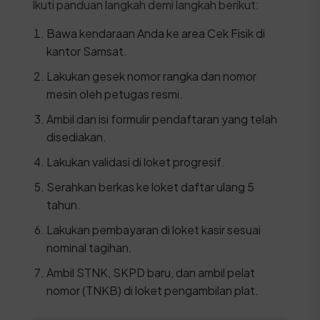
Ikuti panduan langkah demi langkah berikut:
Bawa kendaraan Anda ke area Cek Fisik di
kantor Samsat.
Lakukan gesek nomor rangka dan nomor
mesin oleh petugas resmi.
Ambil dan isi formulir pendaftaran yang telah
disediakan.
Lakukan validasi di loket progresif.
Serahkan berkas ke loket daftar ulang 5
tahun.
Lakukan pembayaran di loket kasir sesuai
nominal tagihan.
Ambil STNK, SKPD baru, dan ambil pelat
nomor (TNKB) di loket pengambilan plat.