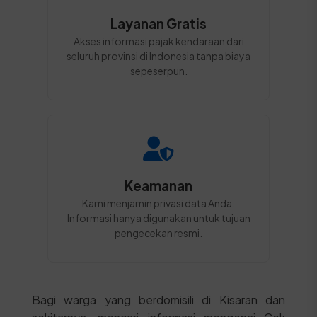
Layanan Gratis
Akses informasi pajak kendaraan dari
seluruh provinsi di Indonesia tanpa biaya
sepeserpun.
Keamanan
Kami menjamin privasi data Anda.
Informasi hanya digunakan untuk tujuan
pengecekan resmi.
Bagi warga yang berdomisili di Kisaran dan