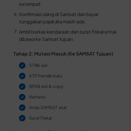
setempat.
Konfirmasi ulang di Samsat dan bayar
tunggakan pajak jika masih ada.
Ambil berkas kendaraan dan surat Fiskal untuk
dibawa ke Samsat tujuan.
Tahap 2: Mutasi Masuk (Ke SAMSAT Tujuan)
STNK asli
KTP Pemilik baru
BPKB asli & copy
Kwitansi
Arsip SAMSAT asal
Surat Fiskal