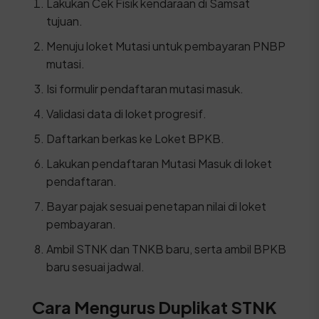
Lakukan Cek Fisik kendaraan di Samsat
tujuan.
Menuju loket Mutasi untuk pembayaran PNBP
mutasi.
Isi formulir pendaftaran mutasi masuk.
Validasi data di loket progresif.
Daftarkan berkas ke Loket BPKB.
Lakukan pendaftaran Mutasi Masuk di loket
pendaftaran.
Bayar pajak sesuai penetapan nilai di loket
pembayaran.
Ambil STNK dan TNKB baru, serta ambil BPKB
baru sesuai jadwal.
Cara Mengurus Duplikat STNK