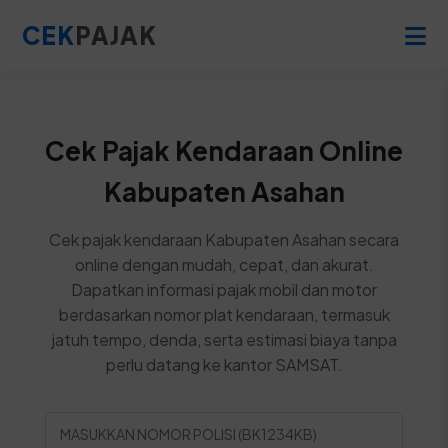
CEK
PAJAK
Cek Pajak Kendaraan Online
Kabupaten Asahan
Cek pajak kendaraan Kabupaten Asahan secara
online dengan mudah, cepat, dan akurat.
Dapatkan informasi pajak mobil dan motor
berdasarkan nomor plat kendaraan, termasuk
jatuh tempo, denda, serta estimasi biaya tanpa
perlu datang ke kantor SAMSAT.