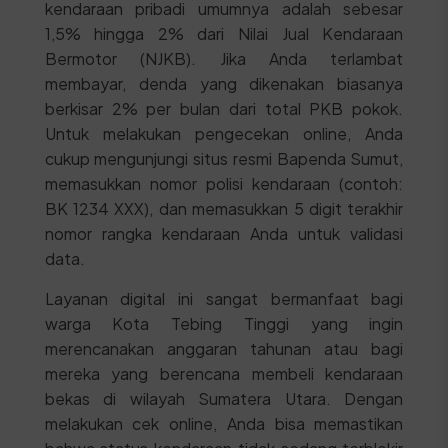
kendaraan pribadi umumnya adalah sebesar
1,5% hingga 2% dari Nilai Jual Kendaraan
Bermotor (NJKB). Jika Anda terlambat
membayar, denda yang dikenakan biasanya
berkisar 2% per bulan dari total PKB pokok.
Untuk melakukan pengecekan online, Anda
cukup mengunjungi situs resmi Bapenda Sumut,
memasukkan nomor polisi kendaraan (contoh:
BK 1234 XXX), dan memasukkan 5 digit terakhir
nomor rangka kendaraan Anda untuk validasi
data.
Layanan digital ini sangat bermanfaat bagi
warga Kota Tebing Tinggi yang ingin
merencanakan anggaran tahunan atau bagi
mereka yang berencana membeli kendaraan
bekas di wilayah Sumatera Utara. Dengan
melakukan cek online, Anda bisa memastikan