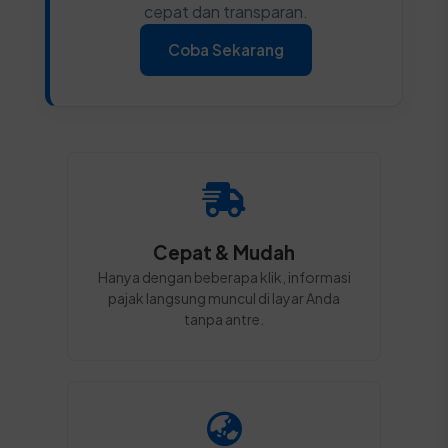
cepat dan transparan.
Coba Sekarang
Cepat & Mudah
Hanya dengan beberapa klik, informasi
pajak langsung muncul di layar Anda
tanpa antre.