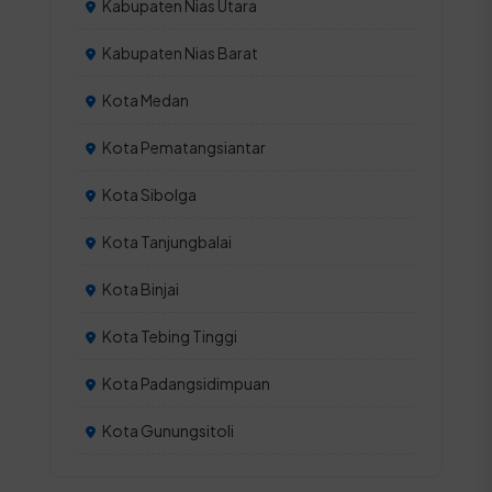
Kabupaten Nias Utara
Kabupaten Nias Barat
Kota Medan
Kota Pematangsiantar
Kota Sibolga
Kota Tanjungbalai
Kota Binjai
Kota Tebing Tinggi
Kota Padangsidimpuan
Kota Gunungsitoli