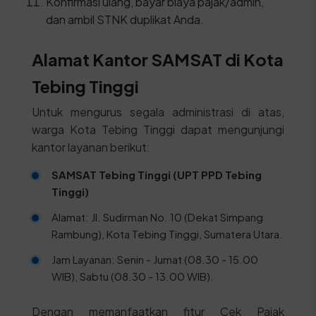
Konfirmasi ulang, bayar biaya pajak/admin,
dan ambil STNK duplikat Anda.
Alamat Kantor SAMSAT di Kota
Tebing Tinggi
Untuk mengurus segala administrasi di atas,
warga Kota Tebing Tinggi dapat mengunjungi
kantor layanan berikut:
SAMSAT Tebing Tinggi (UPT PPD Tebing
Tinggi)
Alamat: Jl. Sudirman No. 10 (Dekat Simpang
Rambung), Kota Tebing Tinggi, Sumatera Utara.
Jam Layanan: Senin - Jumat (08.30 - 15.00
WIB), Sabtu (08.30 - 13.00 WIB).
Dengan memanfaatkan fitur Cek Pajak