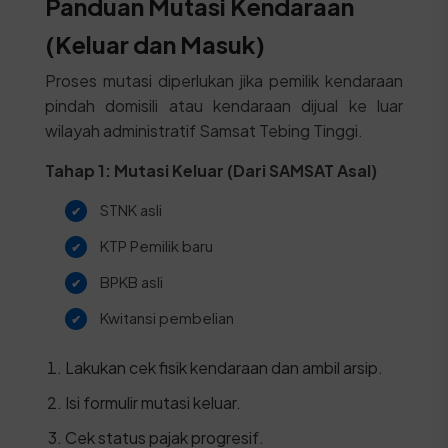
Panduan Mutasi Kendaraan
(Keluar dan Masuk)
Proses mutasi diperlukan jika pemilik kendaraan
pindah domisili atau kendaraan dijual ke luar
wilayah administratif Samsat Tebing Tinggi.
Tahap 1: Mutasi Keluar (Dari SAMSAT Asal)
STNK asli
KTP Pemilik baru
BPKB asli
Kwitansi pembelian
Lakukan cek fisik kendaraan dan ambil arsip.
Isi formulir mutasi keluar.
Cek status pajak progresif.