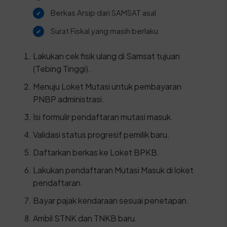
Berkas Arsip dari SAMSAT asal
Surat Fiskal yang masih berlaku
Lakukan cek fisik ulang di Samsat tujuan
(Tebing Tinggi).
Menuju Loket Mutasi untuk pembayaran
PNBP administrasi.
Isi formulir pendaftaran mutasi masuk.
Validasi status progresif pemilik baru.
Daftarkan berkas ke Loket BPKB.
Lakukan pendaftaran Mutasi Masuk di loket
pendaftaran.
Bayar pajak kendaraan sesuai penetapan.
Ambil STNK dan TNKB baru.