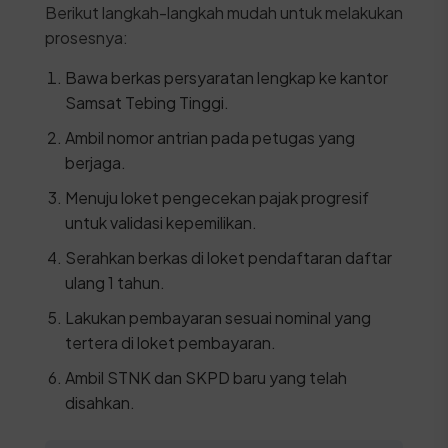
Berikut langkah-langkah mudah untuk melakukan
prosesnya:
Bawa berkas persyaratan lengkap ke kantor
Samsat Tebing Tinggi.
Ambil nomor antrian pada petugas yang
berjaga.
Menuju loket pengecekan pajak progresif
untuk validasi kepemilikan.
Serahkan berkas di loket pendaftaran daftar
ulang 1 tahun.
Lakukan pembayaran sesuai nominal yang
tertera di loket pembayaran.
Ambil STNK dan SKPD baru yang telah
disahkan.