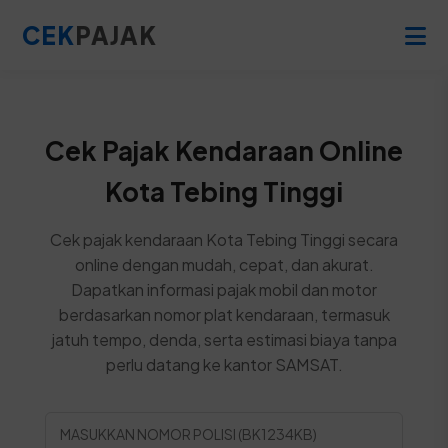
CEK
PAJAK
Cek Pajak Kendaraan Online
Kota Tebing Tinggi
Cek pajak kendaraan Kota Tebing Tinggi secara
online dengan mudah, cepat, dan akurat.
Dapatkan informasi pajak mobil dan motor
berdasarkan nomor plat kendaraan, termasuk
jatuh tempo, denda, serta estimasi biaya tanpa
perlu datang ke kantor SAMSAT.