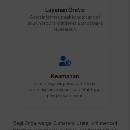
Layanan Gratis
Akses informasi pajak kendaraan dari
seluruh provinsi di Indonesia tanpa biaya
sepeserpun.
Keamanan
Kami menjamin privasi data Anda.
Informasi hanya digunakan untuk tujuan
pengecekan resmi.
Bagi Anda warga Sumatera Utara, kini mencari