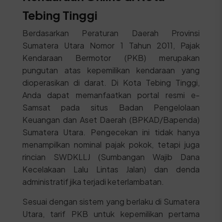
Tebing Tinggi
Berdasarkan Peraturan Daerah Provinsi
Sumatera Utara Nomor 1 Tahun 2011, Pajak
Kendaraan Bermotor (PKB) merupakan
pungutan atas kepemilikan kendaraan yang
dioperasikan di darat. Di Kota Tebing Tinggi,
Anda dapat memanfaatkan portal resmi e-
Samsat pada situs Badan Pengelolaan
Keuangan dan Aset Daerah (BPKAD/Bapenda)
Sumatera Utara. Pengecekan ini tidak hanya
menampilkan nominal pajak pokok, tetapi juga
rincian SWDKLLJ (Sumbangan Wajib Dana
Kecelakaan Lalu Lintas Jalan) dan denda
administratif jika terjadi keterlambatan.
Sesuai dengan sistem yang berlaku di Sumatera
Utara, tarif PKB untuk kepemilikan pertama