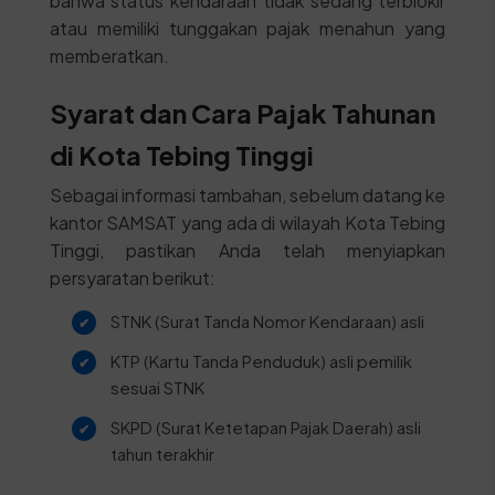
bahwa status kendaraan tidak sedang terblokir
atau memiliki tunggakan pajak menahun yang
memberatkan.
Syarat dan Cara Pajak Tahunan
di Kota Tebing Tinggi
Sebagai informasi tambahan, sebelum datang ke
kantor SAMSAT yang ada di wilayah Kota Tebing
Tinggi, pastikan Anda telah menyiapkan
persyaratan berikut:
STNK (Surat Tanda Nomor Kendaraan) asli
KTP (Kartu Tanda Penduduk) asli pemilik
sesuai STNK
SKPD (Surat Ketetapan Pajak Daerah) asli
tahun terakhir