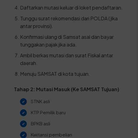
Daftarkan mutasi keluar di loket pendaftaran.
Tunggu surat rekomendasi dari POLDA (jika
antar provinsi).
Konfirmasi ulang di Samsat asal dan bayar
tunggakan pajak jika ada.
Ambil berkas mutasi dan surat Fiskal antar
daerah.
Menuju SAMSAT di kota tujuan.
Tahap 2: Mutasi Masuk (Ke SAMSAT Tujuan)
STNK asli
KTP Pemilik baru
BPKB asli
Kwitansi pembelian