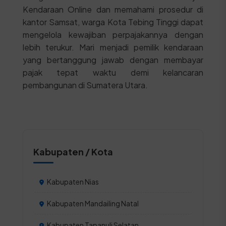
Kendaraan Online dan memahami prosedur di
kantor Samsat, warga Kota Tebing Tinggi dapat
mengelola kewajiban perpajakannya dengan
lebih terukur. Mari menjadi pemilik kendaraan
yang bertanggung jawab dengan membayar
pajak tepat waktu demi kelancaran
pembangunan di Sumatera Utara.
Kabupaten / Kota
Kabupaten Nias
Kabupaten Mandailing Natal
Kabupaten Tapanuli Selatan