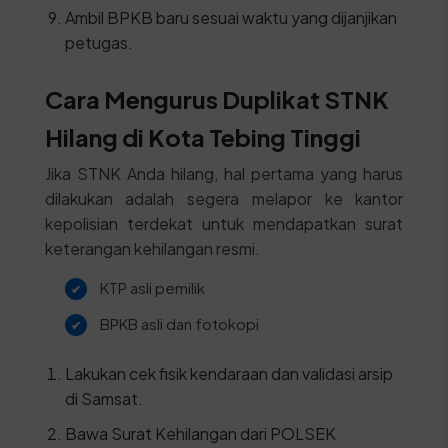
Ambil BPKB baru sesuai waktu yang dijanjikan
petugas.
Cara Mengurus Duplikat STNK
Hilang di Kota Tebing Tinggi
Jika STNK Anda hilang, hal pertama yang harus
dilakukan adalah segera melapor ke kantor
kepolisian terdekat untuk mendapatkan surat
keterangan kehilangan resmi.
KTP asli pemilik
BPKB asli dan fotokopi
Lakukan cek fisik kendaraan dan validasi arsip
di Samsat.
Bawa Surat Kehilangan dari POLSEK