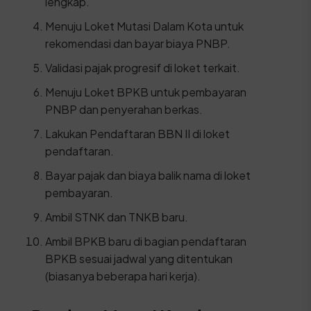
lengkap.
Menuju Loket Mutasi Dalam Kota untuk
rekomendasi dan bayar biaya PNBP.
Validasi pajak progresif di loket terkait.
Menuju Loket BPKB untuk pembayaran
PNBP dan penyerahan berkas.
Lakukan Pendaftaran BBN II di loket
pendaftaran.
Bayar pajak dan biaya balik nama di loket
pembayaran.
Ambil STNK dan TNKB baru.
Ambil BPKB baru di bagian pendaftaran
BPKB sesuai jadwal yang ditentukan
(biasanya beberapa hari kerja).