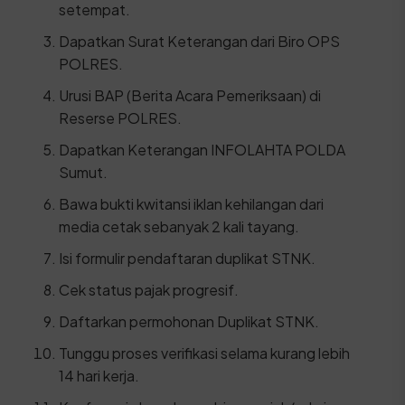
setempat.
Dapatkan Surat Keterangan dari Biro OPS
POLRES.
Urusi BAP (Berita Acara Pemeriksaan) di
Reserse POLRES.
Dapatkan Keterangan INFOLAHTA POLDA
Sumut.
Bawa bukti kwitansi iklan kehilangan dari
media cetak sebanyak 2 kali tayang.
Isi formulir pendaftaran duplikat STNK.
Cek status pajak progresif.
Daftarkan permohonan Duplikat STNK.
Tunggu proses verifikasi selama kurang lebih
14 hari kerja.