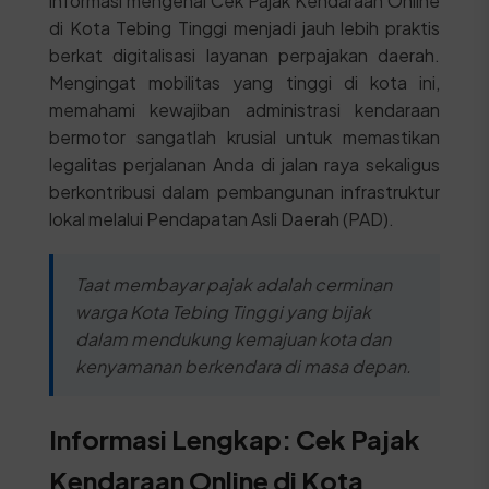
informasi mengenai Cek Pajak Kendaraan Online
di Kota Tebing Tinggi menjadi jauh lebih praktis
berkat digitalisasi layanan perpajakan daerah.
Mengingat mobilitas yang tinggi di kota ini,
memahami kewajiban administrasi kendaraan
bermotor sangatlah krusial untuk memastikan
legalitas perjalanan Anda di jalan raya sekaligus
berkontribusi dalam pembangunan infrastruktur
lokal melalui Pendapatan Asli Daerah (PAD).
Taat membayar pajak adalah cerminan
warga Kota Tebing Tinggi yang bijak
dalam mendukung kemajuan kota dan
kenyamanan berkendara di masa depan.
Informasi Lengkap: Cek Pajak
Kendaraan Online di Kota