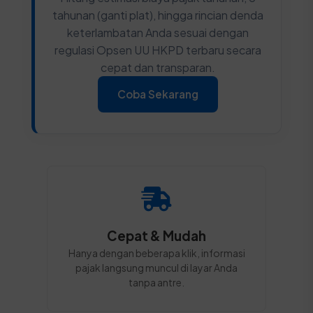
tahunan (ganti plat), hingga rincian denda
keterlambatan Anda sesuai dengan
regulasi Opsen UU HKPD terbaru secara
cepat dan transparan.
Coba Sekarang
Cepat & Mudah
Hanya dengan beberapa klik, informasi
pajak langsung muncul di layar Anda
tanpa antre.