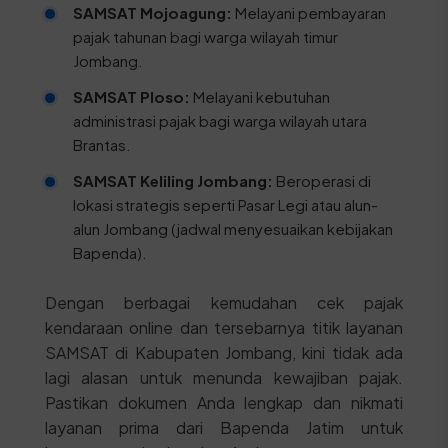
SAMSAT Mojoagung:
Melayani pembayaran
pajak tahunan bagi warga wilayah timur
Jombang.
SAMSAT Ploso:
Melayani kebutuhan
administrasi pajak bagi warga wilayah utara
Brantas.
SAMSAT Keliling Jombang:
Beroperasi di
lokasi strategis seperti Pasar Legi atau alun-
alun Jombang (jadwal menyesuaikan kebijakan
Bapenda).
Dengan berbagai kemudahan cek pajak
kendaraan online dan tersebarnya titik layanan
SAMSAT di Kabupaten Jombang, kini tidak ada
lagi alasan untuk menunda kewajiban pajak.
Pastikan dokumen Anda lengkap dan nikmati
layanan prima dari Bapenda Jatim untuk