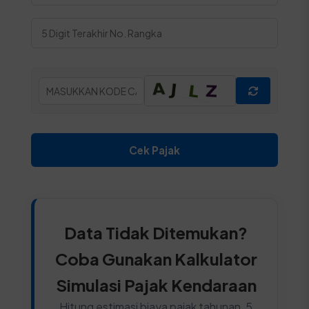
Cek Pajak
Data Tidak Ditemukan?
Coba Gunakan Kalkulator
Simulasi Pajak Kendaraan
Hitung estimasi biaya pajak tahunan, 5