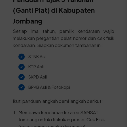
(Ganti Plat) di Kabupaten
Jombang
Setiap lima tahun, pemilik kendaraan wajib
melakukan pergantian pelat nomor dan cek fisik
kendaraan. Siapkan dokumen tambahan ini:
STNK Asli
KTP Asli
SKPD Asli
BPKB Asli & Fotokopi
Ikuti panduan langkah demi langkah berikut:
Membawa kendaraan ke area SAMSAT
Jombang untuk dilakukan proses Cek Fisik
(gesek nomor rangka dan mesin).