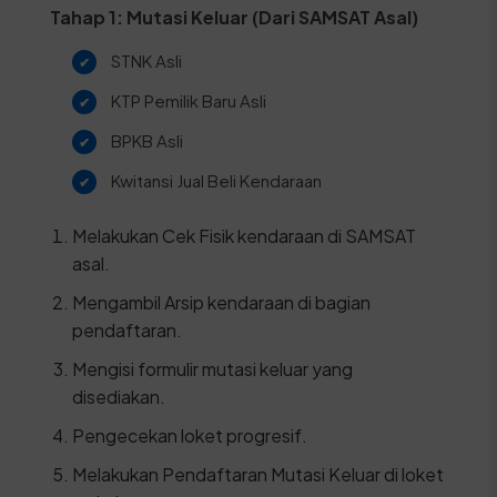
Tahap 1: Mutasi Keluar (Dari SAMSAT Asal)
STNK Asli
KTP Pemilik Baru Asli
BPKB Asli
Kwitansi Jual Beli Kendaraan
Melakukan Cek Fisik kendaraan di SAMSAT
asal.
Mengambil Arsip kendaraan di bagian
pendaftaran.
Mengisi formulir mutasi keluar yang
disediakan.
Pengecekan loket progresif.
Melakukan Pendaftaran Mutasi Keluar di loket