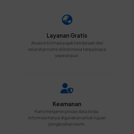
Layanan Gratis
Akses informasi pajak kendaraan dari
seluruh provinsi di Indonesia tanpa biaya
sepeserpun.
Keamanan
Kami menjamin privasi data Anda.
Informasi hanya digunakan untuk tujuan
pengecekan resmi.