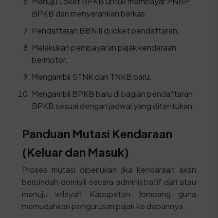
Menuju Loket BPKB untuk membayar PNBP
BPKB dan menyerahkan berkas.
Pendaftaran BBN II di loket pendaftaran.
Melakukan pembayaran pajak kendaraan
bermotor.
Mengambil STNK dan TNKB baru.
Mengambil BPKB baru di bagian pendaftaran
BPKB sesuai dengan jadwal yang ditentukan.
Panduan Mutasi Kendaraan
(Keluar dan Masuk)
Proses mutasi diperlukan jika kendaraan akan
berpindah domisili secara administratif dari atau
menuju wilayah Kabupaten Jombang guna
memudahkan pengurusan pajak ke depannya.