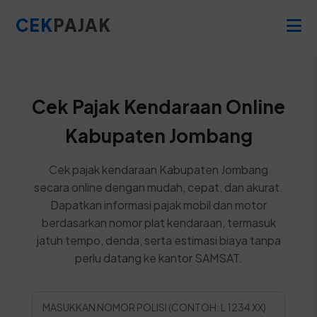
CEK
PAJAK
Cek Pajak Kendaraan Online
Kabupaten Jombang
Cek pajak kendaraan Kabupaten Jombang
secara online dengan mudah, cepat, dan akurat.
Dapatkan informasi pajak mobil dan motor
berdasarkan nomor plat kendaraan, termasuk
jatuh tempo, denda, serta estimasi biaya tanpa
perlu datang ke kantor SAMSAT.