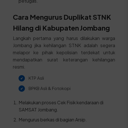
petugas.
Cara Mengurus Duplikat STNK
Hilang di Kabupaten Jombang
Langkah pertama yang harus dilakukan warga
Jombang jika kehilangan STNK adalah segera
melapor ke pihak kepolisian terdekat untuk
mendapatkan surat keterangan kehilangan
resmi.
KTP Asli
BPKB Asli & Fotokopi
Melakukan proses Cek Fisik kendaraan di
SAMSAT Jombang.
Mengurus berkas di bagian Arsip.