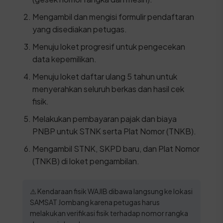
Mengambil dan mengisi formulir pendaftaran
yang disediakan petugas.
Menuju loket progresif untuk pengecekan
data kepemilikan.
Menuju loket daftar ulang 5 tahun untuk
menyerahkan seluruh berkas dan hasil cek
fisik.
Melakukan pembayaran pajak dan biaya
PNBP untuk STNK serta Plat Nomor (TNKB).
Mengambil STNK, SKPD baru, dan Plat Nomor
(TNKB) di loket pengambilan.
⚠️ Kendaraan fisik WAJIB dibawa langsung ke lokasi
SAMSAT Jombang karena petugas harus
melakukan verifikasi fisik terhadap nomor rangka