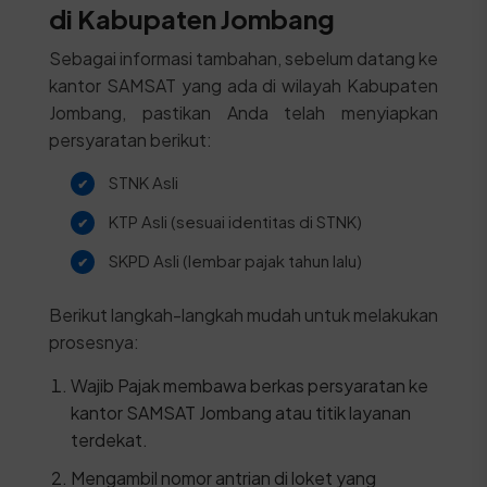
di Kabupaten Jombang
Sebagai informasi tambahan, sebelum datang ke
kantor SAMSAT yang ada di wilayah Kabupaten
Jombang, pastikan Anda telah menyiapkan
persyaratan berikut:
STNK Asli
KTP Asli (sesuai identitas di STNK)
SKPD Asli (lembar pajak tahun lalu)
Berikut langkah-langkah mudah untuk melakukan
prosesnya:
Wajib Pajak membawa berkas persyaratan ke
kantor SAMSAT Jombang atau titik layanan
terdekat.
Mengambil nomor antrian di loket yang