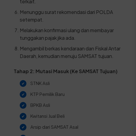
terkait.
Menunggu surat rekomendasi dari POLDA
setempat.
Melakukan konfirmasi ulang dan membayar
tunggakan pajak jika ada.
Mengambil berkas kendaraan dan Fiskal Antar
Daerah, kemudian menuju SAMSAT tujuan.
Tahap 2: Mutasi Masuk (Ke SAMSAT Tujuan)
STNK Asli
KTP Pemilik Baru
BPKB Asli
Kwitansi Jual Beli
Arsip dari SAMSAT Asal