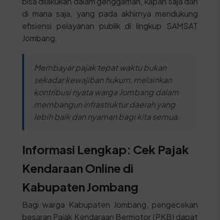
bisa dilakukan dalam genggaman, kapan saja dan
di mana saja, yang pada akhirnya mendukung
efisiensi pelayanan publik di lingkup SAMSAT
Jombang.
Membayar pajak tepat waktu bukan
sekadar kewajiban hukum, melainkan
kontribusi nyata warga Jombang dalam
membangun infrastruktur daerah yang
lebih baik dan nyaman bagi kita semua.
Informasi Lengkap: Cek Pajak
Kendaraan Online di
Kabupaten Jombang
Bagi warga Kabupaten Jombang, pengecekan
besaran Pajak Kendaraan Bermotor (PKB) dapat