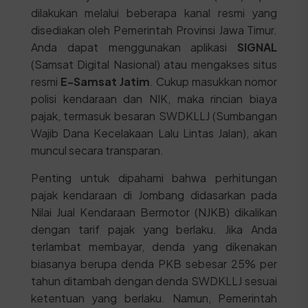
dilakukan melalui beberapa kanal resmi yang
disediakan oleh Pemerintah Provinsi Jawa Timur.
Anda dapat menggunakan aplikasi
SIGNAL
(Samsat Digital Nasional) atau mengakses situs
resmi
E-Samsat Jatim
. Cukup masukkan nomor
polisi kendaraan dan NIK, maka rincian biaya
pajak, termasuk besaran SWDKLLJ (Sumbangan
Wajib Dana Kecelakaan Lalu Lintas Jalan), akan
muncul secara transparan.
Penting untuk dipahami bahwa perhitungan
pajak kendaraan di Jombang didasarkan pada
Nilai Jual Kendaraan Bermotor (NJKB) dikalikan
dengan tarif pajak yang berlaku. Jika Anda
terlambat membayar, denda yang dikenakan
biasanya berupa denda PKB sebesar 25% per
tahun ditambah dengan denda SWDKLLJ sesuai
ketentuan yang berlaku. Namun, Pemerintah