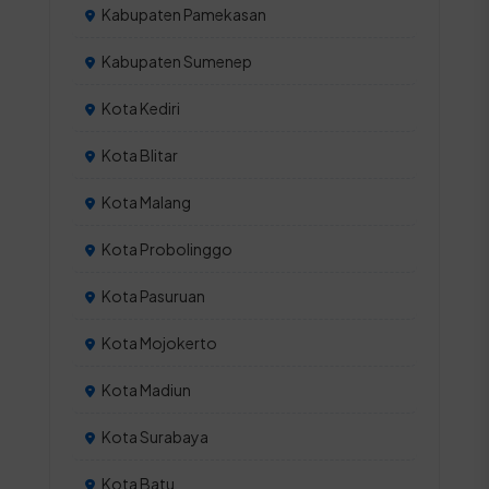
Kabupaten Pamekasan
Kabupaten Sumenep
Kota Kediri
Kota Blitar
Kota Malang
Kota Probolinggo
Kota Pasuruan
Kota Mojokerto
Kota Madiun
Kota Surabaya
Kota Batu