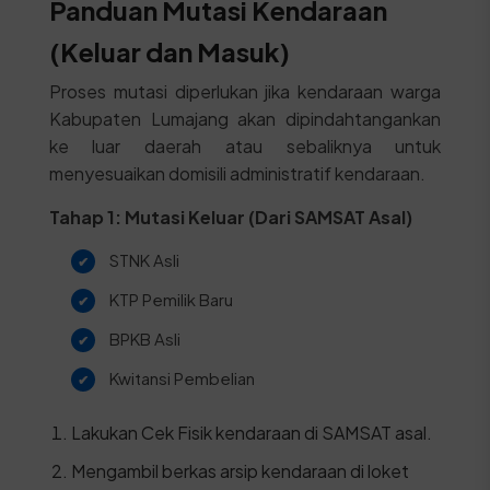
Panduan Mutasi Kendaraan
(Keluar dan Masuk)
Proses mutasi diperlukan jika kendaraan warga
Kabupaten Lumajang akan dipindahtangankan
ke luar daerah atau sebaliknya untuk
menyesuaikan domisili administratif kendaraan.
Tahap 1: Mutasi Keluar (Dari SAMSAT Asal)
STNK Asli
KTP Pemilik Baru
BPKB Asli
Kwitansi Pembelian
Lakukan Cek Fisik kendaraan di SAMSAT asal.
Mengambil berkas arsip kendaraan di loket