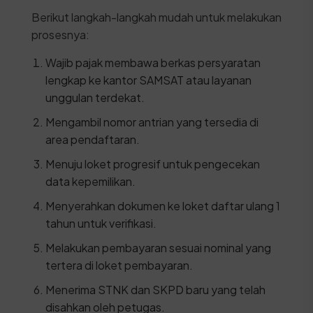
Berikut langkah-langkah mudah untuk melakukan
prosesnya:
Wajib pajak membawa berkas persyaratan
lengkap ke kantor SAMSAT atau layanan
unggulan terdekat.
Mengambil nomor antrian yang tersedia di
area pendaftaran.
Menuju loket progresif untuk pengecekan
data kepemilikan.
Menyerahkan dokumen ke loket daftar ulang 1
tahun untuk verifikasi.
Melakukan pembayaran sesuai nominal yang
tertera di loket pembayaran.
Menerima STNK dan SKPD baru yang telah
disahkan oleh petugas.