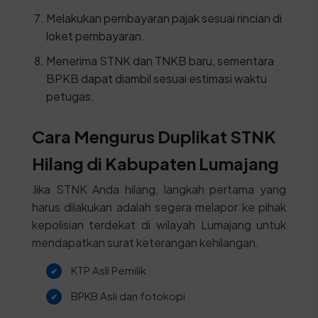
Melakukan pembayaran pajak sesuai rincian di
loket pembayaran.
Menerima STNK dan TNKB baru, sementara
BPKB dapat diambil sesuai estimasi waktu
petugas.
Cara Mengurus Duplikat STNK
Hilang di Kabupaten Lumajang
Jika STNK Anda hilang, langkah pertama yang
harus dilakukan adalah segera melapor ke pihak
kepolisian terdekat di wilayah Lumajang untuk
mendapatkan surat keterangan kehilangan.
KTP Asli Pemilik
BPKB Asli dan fotokopi