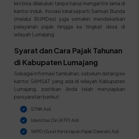
kini bisa dilakukan tanpa harus mengantre lama di
kantor induk. Inovasi lokal seperti Samsat Bunda
(melalui BUMDes) juga semakin mendekatkan
pelayanan pajak hingga ke tingkat desa di
wilayah Lumajang.
Syarat dan Cara Pajak Tahunan
di Kabupaten Lumajang
Sebagai informasi tambahan, sebelum datang ke
kantor SAMSAT yang ada di wilayah Kabupaten
Lumajang, pastikan Anda telah menyiapkan
persyaratan berikut:
STNK Asli
Identitas Diri (KTP) Asli
SKPD (Surat Ketetapan Pajak Daerah) Asli