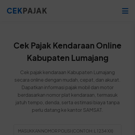
CEK
PAJAK
Cek Pajak Kendaraan Online
Kabupaten Lumajang
Cek pajak kendaraan Kabupaten Lumajang
secara online dengan mudah, cepat, dan akurat.
Dapatkan informasi pajak mobil dan motor
berdasarkan nomor plat kendaraan, termasuk
jatuh tempo, denda, serta estimasi biaya tanpa
perlu datang ke kantor SAMSAT.