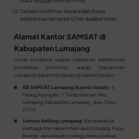
masa sanggah selama 14 hari.
Setelah konfirmasi, bayar pajak/biaya
administrasi dan ambil STNK duplikat Anda.
Alamat Kantor SAMSAT di
Kabupaten Lumajang
Untuk mengurus segala keperluan administrasi
kendaraan bermotor, warga Kabupaten
Lumajang dapat mengunjungi alamat berikut:
KB SAMSAT Lumajang (Kantor Induk):
Jl.
Pisang Agung No. 1, Tompokersan, Kec.
Lumajang, Kabupaten Lumajang, Jawa Timur
67316.
Samsat Keliling Lumajang:
Beroperasi di
berbagai titik seperti Alun-alun Lumajang, Pasar
Pasirian, dan wilayah strategis lainnya sesuai