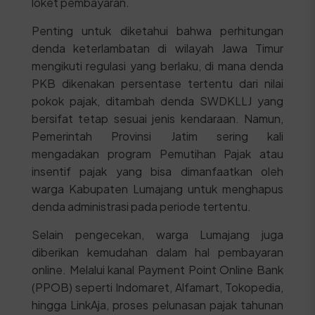
loket pembayaran.
Penting untuk diketahui bahwa perhitungan
denda keterlambatan di wilayah Jawa Timur
mengikuti regulasi yang berlaku, di mana denda
PKB dikenakan persentase tertentu dari nilai
pokok pajak, ditambah denda SWDKLLJ yang
bersifat tetap sesuai jenis kendaraan. Namun,
Pemerintah Provinsi Jatim sering kali
mengadakan program Pemutihan Pajak atau
insentif pajak yang bisa dimanfaatkan oleh
warga Kabupaten Lumajang untuk menghapus
denda administrasi pada periode tertentu.
Selain pengecekan, warga Lumajang juga
diberikan kemudahan dalam hal pembayaran
online. Melalui kanal Payment Point Online Bank
(PPOB) seperti Indomaret, Alfamart, Tokopedia,
hingga LinkAja, proses pelunasan pajak tahunan