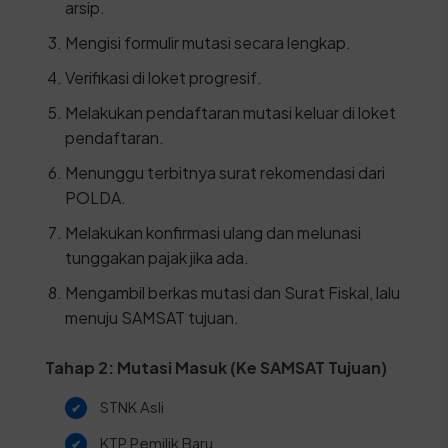
arsip.
Mengisi formulir mutasi secara lengkap.
Verifikasi di loket progresif.
Melakukan pendaftaran mutasi keluar di loket
pendaftaran.
Menunggu terbitnya surat rekomendasi dari
POLDA.
Melakukan konfirmasi ulang dan melunasi
tunggakan pajak jika ada.
Mengambil berkas mutasi dan Surat Fiskal, lalu
menuju SAMSAT tujuan.
Tahap 2: Mutasi Masuk (Ke SAMSAT Tujuan)
STNK Asli
KTP Pemilik Baru