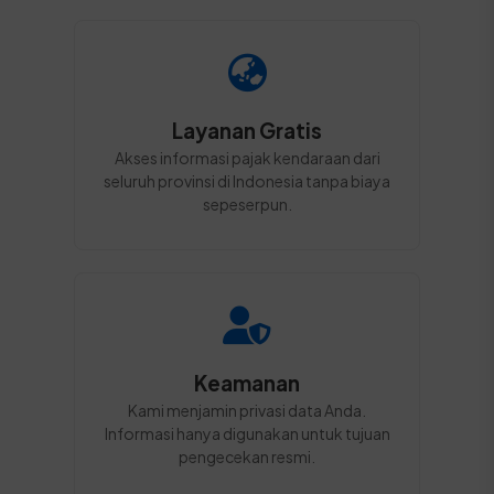
Layanan Gratis
Akses informasi pajak kendaraan dari
seluruh provinsi di Indonesia tanpa biaya
sepeserpun.
Keamanan
Kami menjamin privasi data Anda.
Informasi hanya digunakan untuk tujuan
pengecekan resmi.