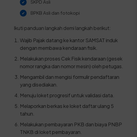
SKPD Asli
BPKB Asli dan fotokopi
Ikuti panduan langkah demi langkah berikut:
Wajib Pajak datang ke kantor SAMSAT induk
dengan membawa kendaraan fisik.
Melakukan proses Cek Fisik kendaraan (gesek
nomor rangka dan nomor mesin) oleh petugas.
Mengambil dan mengisi formulir pendaftaran
yang disediakan.
Menuju loket progresif untuk validasi data.
Melaporkan berkas ke loket daftar ulang 5
tahun.
Melakukan pembayaran PKB dan biaya PNBP
TNKB di loket pembayaran.