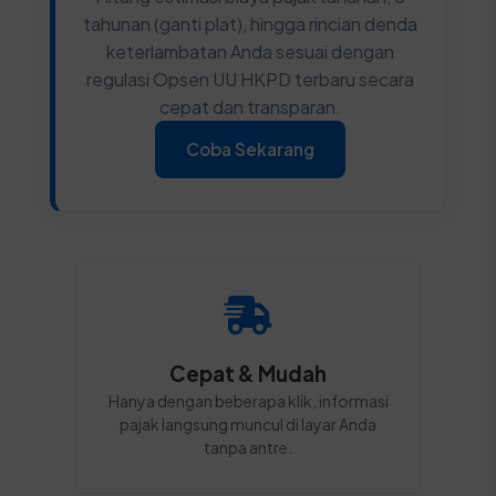
tahunan (ganti plat), hingga rincian denda
keterlambatan Anda sesuai dengan
regulasi Opsen UU HKPD terbaru secara
cepat dan transparan.
Coba Sekarang
Cepat & Mudah
Hanya dengan beberapa klik, informasi
pajak langsung muncul di layar Anda
tanpa antre.