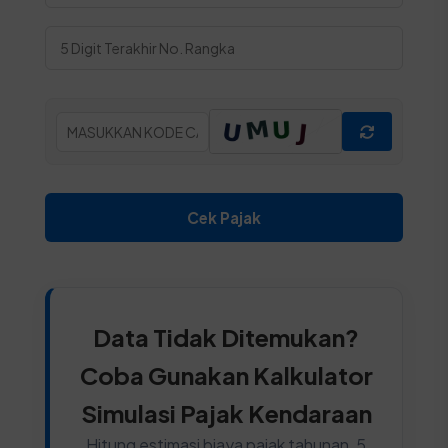
Cek Pajak
Data Tidak Ditemukan?
Coba Gunakan Kalkulator
Simulasi Pajak Kendaraan
Hitung estimasi biaya pajak tahunan, 5