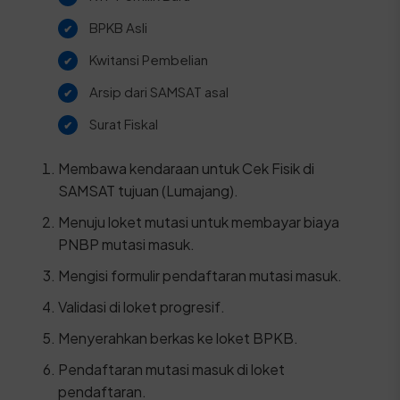
BPKB Asli
Kwitansi Pembelian
Arsip dari SAMSAT asal
Surat Fiskal
Membawa kendaraan untuk Cek Fisik di
SAMSAT tujuan (Lumajang).
Menuju loket mutasi untuk membayar biaya
PNBP mutasi masuk.
Mengisi formulir pendaftaran mutasi masuk.
Validasi di loket progresif.
Menyerahkan berkas ke loket BPKB.
Pendaftaran mutasi masuk di loket
pendaftaran.