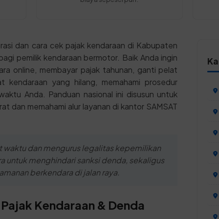
trasi dan cara cek pajak kendaraan di Kabupaten
bagi pemilik kendaraan bermotor. Baik Anda ingin
Ka
ra online, membayar pajak tahunan, ganti pelat
at kendaraan yang hilang, memahami prosedur
ktu Anda. Panduan nasional ini disusun untuk
t dan memahami alur layanan di kantor SAMSAT
 waktu dan mengurus legalitas kepemilikan
a untuk menghindari sanksi denda, sekaligus
anan berkendara di jalan raya.
 Pajak Kendaraan & Denda