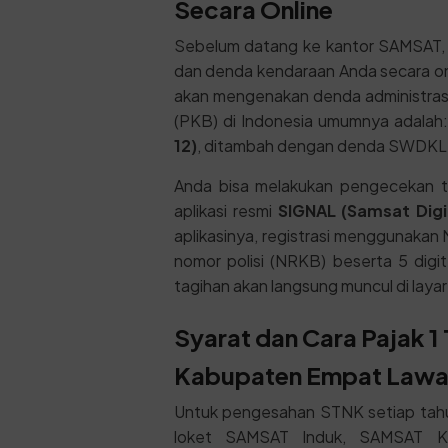
Secara Online
Sebelum datang ke kantor SAMSAT, 
dan denda kendaraan Anda secara onl
akan mengenakan denda administras
(PKB) di Indonesia umumnya adalah
12)
, ditambah dengan denda SWDKLL
Anda bisa melakukan pengecekan ta
aplikasi resmi
SIGNAL (Samsat Digit
aplikasinya, registrasi menggunakan 
nomor polisi (NRKB) beserta 5 digi
tagihan akan langsung muncul di laya
Syarat dan Cara Pajak 
Kabupaten Empat Law
Untuk pengesahan STNK setiap tahun
loket SAMSAT Induk, SAMSAT Kel