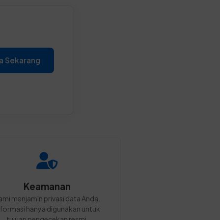
a Sekarang
Keamanan
ami menjamin privasi data Anda.
nformasi hanya digunakan untuk
tujuan pengecekan resmi.