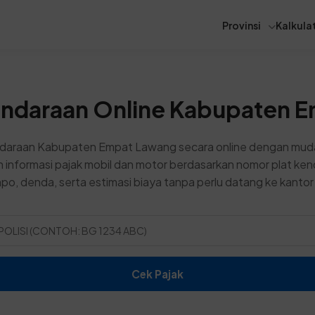
Provinsi
Kalkulat
endaraan Online Kabupaten 
ndaraan Kabupaten Empat Lawang secara online dengan muda
 informasi pajak mobil dan motor berdasarkan nomor plat ke
po, denda, serta estimasi biaya tanpa perlu datang ke kant
Cek Pajak