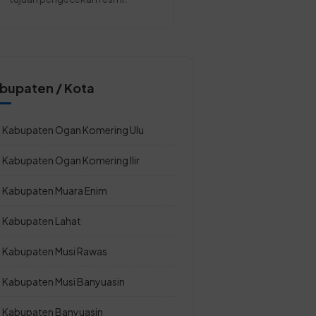
bupaten / Kota
Kabupaten Ogan Komering Ulu
Kabupaten Ogan Komering Ilir
Kabupaten Muara Enim
Kabupaten Lahat
Kabupaten Musi Rawas
Kabupaten Musi Banyuasin
Kabupaten Banyuasin