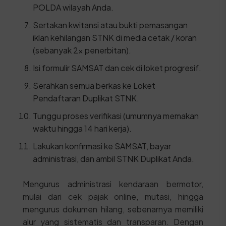
POLDA wilayah Anda.
Sertakan kwitansi atau bukti pemasangan
iklan kehilangan STNK di media cetak / koran
(sebanyak 2x penerbitan).
Isi formulir SAMSAT dan cek di loket progresif.
Serahkan semua berkas ke Loket
Pendaftaran Duplikat STNK.
Tunggu proses verifikasi (umumnya memakan
waktu hingga 14 hari kerja).
Lakukan konfirmasi ke SAMSAT, bayar
administrasi, dan ambil STNK Duplikat Anda.
Mengurus administrasi kendaraan bermotor,
mulai dari cek pajak online, mutasi, hingga
mengurus dokumen hilang, sebenarnya memiliki
alur yang sistematis dan transparan. Dengan