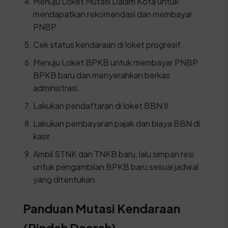
Menuju Loket Mutasi Dalam Kota untuk
mendapatkan rekomendasi dan membayar
PNBP.
Cek status kendaraan di loket progresif.
Menuju Loket BPKB untuk membayar PNBP
BPKB baru dan menyerahkan berkas
administrasi.
Lakukan pendaftaran di loket BBN II.
Lakukan pembayaran pajak dan biaya BBN di
kasir.
Ambil STNK dan TNKB baru, lalu simpan resi
untuk pengambilan BPKB baru sesuai jadwal
yang ditentukan.
Panduan Mutasi Kendaraan
(Pindah Daerah)