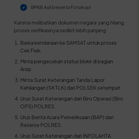
BPKB Asli beserta Fotokopi
Karena melibatkan dokumen negara yang hilang,
proses verifikasinya sedikit lebih panjang:
Bawa kendaraan ke SAMSAT untuk proses
Cek Fisik.
Minta pengecekan status blokir di bagian
Arsip.
Minta Surat Keterangan Tanda Lapor
Kehilangan (SKTLK) dari POLSEK setempat.
Urus Surat Keterangan dari Biro Operasi (Biro
OPS) POLRES.
Urus Berita Acara Pemeriksaan (BAP) dari
Reserse POLRES.
Urus Surat Keterangan dari INFOLAHTA