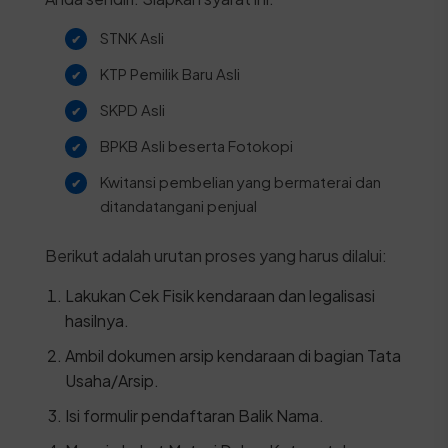
STNK Asli
KTP Pemilik Baru Asli
SKPD Asli
BPKB Asli beserta Fotokopi
Kwitansi pembelian yang bermaterai dan
ditandatangani penjual
Berikut adalah urutan proses yang harus dilalui:
Lakukan Cek Fisik kendaraan dan legalisasi
hasilnya.
Ambil dokumen arsip kendaraan di bagian Tata
Usaha/Arsip.
Isi formulir pendaftaran Balik Nama.