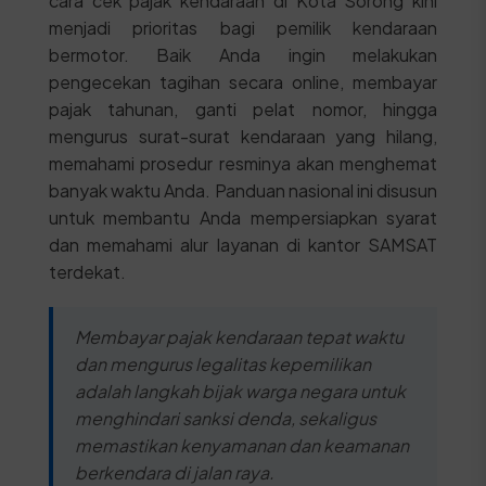
cara cek pajak kendaraan di Kota Sorong kini
menjadi prioritas bagi pemilik kendaraan
bermotor. Baik Anda ingin melakukan
pengecekan tagihan secara online, membayar
pajak tahunan, ganti pelat nomor, hingga
mengurus surat-surat kendaraan yang hilang,
memahami prosedur resminya akan menghemat
banyak waktu Anda. Panduan nasional ini disusun
untuk membantu Anda mempersiapkan syarat
dan memahami alur layanan di kantor SAMSAT
terdekat.
Membayar pajak kendaraan tepat waktu
dan mengurus legalitas kepemilikan
adalah langkah bijak warga negara untuk
menghindari sanksi denda, sekaligus
memastikan kenyamanan dan keamanan
berkendara di jalan raya.