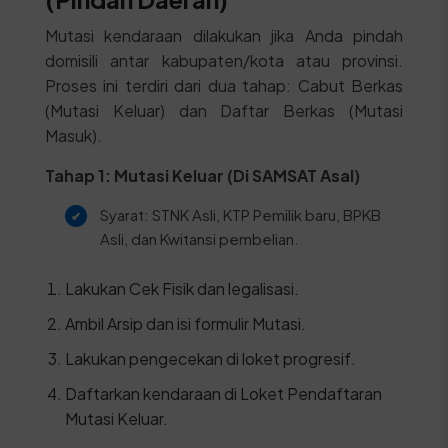
Mutasi kendaraan dilakukan jika Anda pindah
domisili antar kabupaten/kota atau provinsi.
Proses ini terdiri dari dua tahap: Cabut Berkas
(Mutasi Keluar) dan Daftar Berkas (Mutasi
Masuk).
Tahap 1: Mutasi Keluar (Di SAMSAT Asal)
Syarat: STNK Asli, KTP Pemilik baru, BPKB
Asli, dan Kwitansi pembelian.
Lakukan Cek Fisik dan legalisasi.
Ambil Arsip dan isi formulir Mutasi.
Lakukan pengecekan di loket progresif.
Daftarkan kendaraan di Loket Pendaftaran
Mutasi Keluar.