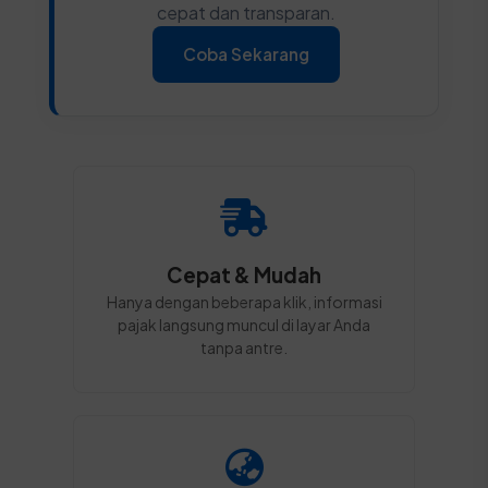
cepat dan transparan.
Coba Sekarang
Cepat & Mudah
Hanya dengan beberapa klik, informasi
pajak langsung muncul di layar Anda
tanpa antre.