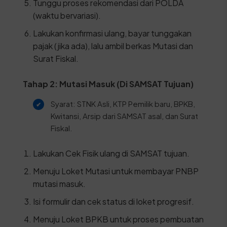
Tunggu proses rekomendasi dari POLDA
(waktu bervariasi).
Lakukan konfirmasi ulang, bayar tunggakan
pajak (jika ada), lalu ambil berkas Mutasi dan
Surat Fiskal.
Tahap 2: Mutasi Masuk (Di SAMSAT Tujuan)
Syarat: STNK Asli, KTP Pemilik baru, BPKB,
Kwitansi, Arsip dari SAMSAT asal, dan Surat
Fiskal.
Lakukan Cek Fisik ulang di SAMSAT tujuan.
Menuju Loket Mutasi untuk membayar PNBP
mutasi masuk.
Isi formulir dan cek status di loket progresif.
Menuju Loket BPKB untuk proses pembuatan