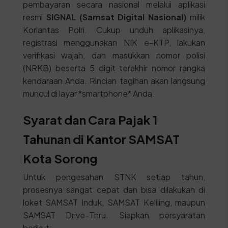
pembayaran secara nasional melalui aplikasi
resmi
SIGNAL (Samsat Digital Nasional)
milik
Korlantas Polri. Cukup unduh aplikasinya,
registrasi menggunakan NIK e-KTP, lakukan
verifikasi wajah, dan masukkan nomor polisi
(NRKB) beserta 5 digit terakhir nomor rangka
kendaraan Anda. Rincian tagihan akan langsung
muncul di layar *smartphone* Anda.
Syarat dan Cara Pajak 1
Tahunan di Kantor SAMSAT
Kota Sorong
Untuk pengesahan STNK setiap tahun,
prosesnya sangat cepat dan bisa dilakukan di
loket SAMSAT Induk, SAMSAT Keliling, maupun
SAMSAT Drive-Thru. Siapkan persyaratan
berikut: