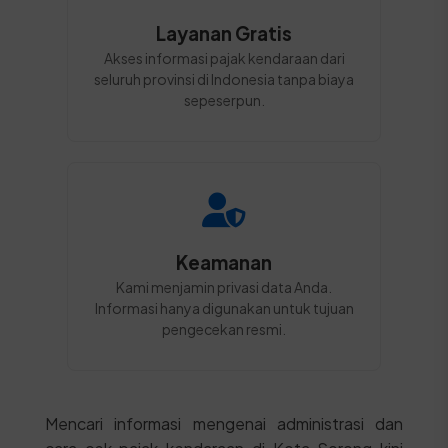
Layanan Gratis
Akses informasi pajak kendaraan dari
seluruh provinsi di Indonesia tanpa biaya
sepeserpun.
Keamanan
Kami menjamin privasi data Anda.
Informasi hanya digunakan untuk tujuan
pengecekan resmi.
Mencari informasi mengenai administrasi dan