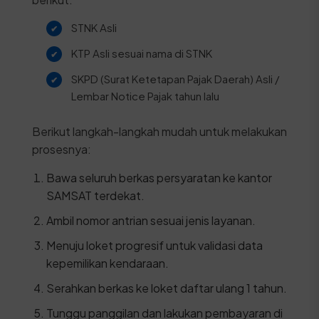
STNK Asli
KTP Asli sesuai nama di STNK
SKPD (Surat Ketetapan Pajak Daerah) Asli /
Lembar Notice Pajak tahun lalu
Berikut langkah-langkah mudah untuk melakukan
prosesnya:
Bawa seluruh berkas persyaratan ke kantor
SAMSAT terdekat.
Ambil nomor antrian sesuai jenis layanan.
Menuju loket progresif untuk validasi data
kepemilikan kendaraan.
Serahkan berkas ke loket daftar ulang 1 tahun.
Tunggu panggilan dan lakukan pembayaran di