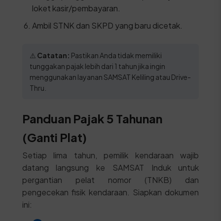
loket kasir/pembayaran.
Ambil STNK dan SKPD yang baru dicetak.
⚠️
Catatan:
Pastikan Anda tidak memiliki
tunggakan pajak lebih dari 1 tahun jika ingin
menggunakan layanan SAMSAT Keliling atau Drive-
Thru.
Panduan Pajak 5 Tahunan
(Ganti Plat)
Setiap lima tahun, pemilik kendaraan wajib
datang langsung ke SAMSAT Induk untuk
pergantian pelat nomor (TNKB) dan
pengecekan fisik kendaraan. Siapkan dokumen
ini: