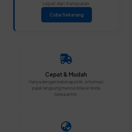
cepat dan transparan.
Coba Sekarang
Cepat & Mudah
Hanya dengan beberapa klik, informasi
pajak langsung muncul di layar Anda
tanpa antre.