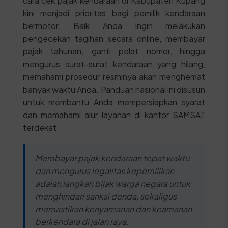
cara cek pajak kendaraan di Kabupaten Kupang
kini menjadi prioritas bagi pemilik kendaraan
bermotor. Baik Anda ingin melakukan
pengecekan tagihan secara online, membayar
pajak tahunan, ganti pelat nomor, hingga
mengurus surat-surat kendaraan yang hilang,
memahami prosedur resminya akan menghemat
banyak waktu Anda. Panduan nasional ini disusun
untuk membantu Anda mempersiapkan syarat
dan memahami alur layanan di kantor SAMSAT
terdekat.
Membayar pajak kendaraan tepat waktu
dan mengurus legalitas kepemilikan
adalah langkah bijak warga negara untuk
menghindari sanksi denda, sekaligus
memastikan kenyamanan dan keamanan
berkendara di jalan raya.