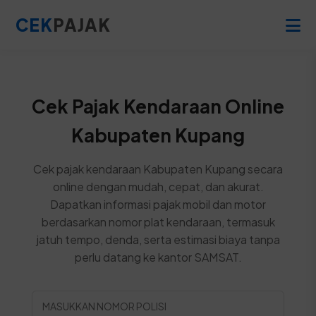
CEK
PAJAK
Cek Pajak Kendaraan Online
Kabupaten Kupang
Cek pajak kendaraan Kabupaten Kupang secara
online dengan mudah, cepat, dan akurat.
Dapatkan informasi pajak mobil dan motor
berdasarkan nomor plat kendaraan, termasuk
jatuh tempo, denda, serta estimasi biaya tanpa
perlu datang ke kantor SAMSAT.