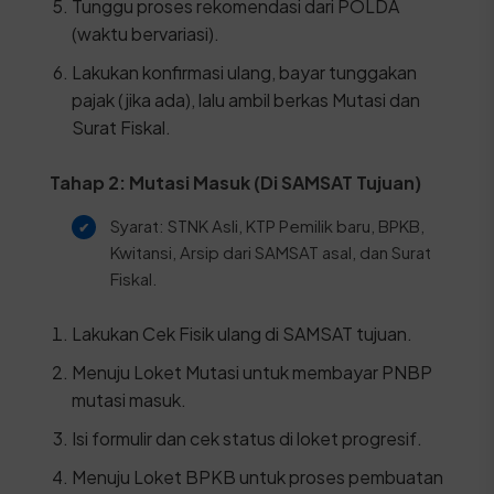
Tunggu proses rekomendasi dari POLDA
(waktu bervariasi).
Lakukan konfirmasi ulang, bayar tunggakan
pajak (jika ada), lalu ambil berkas Mutasi dan
Surat Fiskal.
Tahap 2: Mutasi Masuk (Di SAMSAT Tujuan)
Syarat: STNK Asli, KTP Pemilik baru, BPKB,
Kwitansi, Arsip dari SAMSAT asal, dan Surat
Fiskal.
Lakukan Cek Fisik ulang di SAMSAT tujuan.
Menuju Loket Mutasi untuk membayar PNBP
mutasi masuk.
Isi formulir dan cek status di loket progresif.
Menuju Loket BPKB untuk proses pembuatan