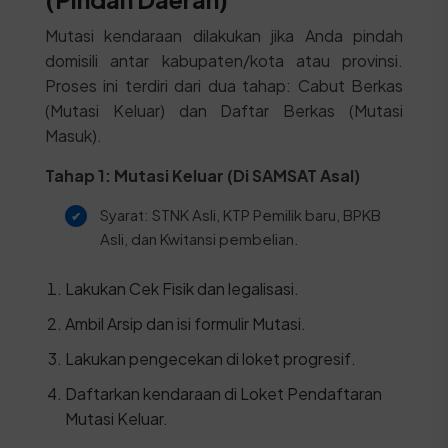
Mutasi kendaraan dilakukan jika Anda pindah
domisili antar kabupaten/kota atau provinsi.
Proses ini terdiri dari dua tahap: Cabut Berkas
(Mutasi Keluar) dan Daftar Berkas (Mutasi
Masuk).
Tahap 1: Mutasi Keluar (Di SAMSAT Asal)
Syarat: STNK Asli, KTP Pemilik baru, BPKB
Asli, dan Kwitansi pembelian.
Lakukan Cek Fisik dan legalisasi.
Ambil Arsip dan isi formulir Mutasi.
Lakukan pengecekan di loket progresif.
Daftarkan kendaraan di Loket Pendaftaran
Mutasi Keluar.