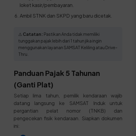
loket kasir/pembayaran.
Ambil STNK dan SKPD yang baru dicetak.
⚠️
Catatan:
Pastikan Anda tidak memiliki
tunggakan pajak lebih dari 1 tahun jika ingin
menggunakan layanan SAMSAT Keliling atau Drive-
Thru.
Panduan Pajak 5 Tahunan
(Ganti Plat)
Setiap lima tahun, pemilik kendaraan wajib
datang langsung ke SAMSAT Induk untuk
pergantian pelat nomor (TNKB) dan
pengecekan fisik kendaraan. Siapkan dokumen
ini: