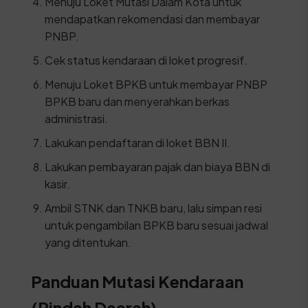
Menuju Loket Mutasi Dalam Kota untuk
mendapatkan rekomendasi dan membayar
PNBP.
Cek status kendaraan di loket progresif.
Menuju Loket BPKB untuk membayar PNBP
BPKB baru dan menyerahkan berkas
administrasi.
Lakukan pendaftaran di loket BBN II.
Lakukan pembayaran pajak dan biaya BBN di
kasir.
Ambil STNK dan TNKB baru, lalu simpan resi
untuk pengambilan BPKB baru sesuai jadwal
yang ditentukan.
Panduan Mutasi Kendaraan
(Pindah Daerah)