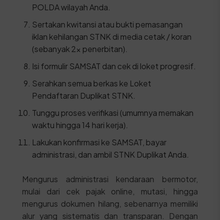
POLDA wilayah Anda.
Sertakan kwitansi atau bukti pemasangan
iklan kehilangan STNK di media cetak / koran
(sebanyak 2x penerbitan).
Isi formulir SAMSAT dan cek di loket progresif.
Serahkan semua berkas ke Loket
Pendaftaran Duplikat STNK.
Tunggu proses verifikasi (umumnya memakan
waktu hingga 14 hari kerja).
Lakukan konfirmasi ke SAMSAT, bayar
administrasi, dan ambil STNK Duplikat Anda.
Mengurus administrasi kendaraan bermotor,
mulai dari cek pajak online, mutasi, hingga
mengurus dokumen hilang, sebenarnya memiliki
alur yang sistematis dan transparan. Dengan