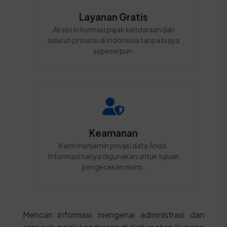
Layanan Gratis
Akses informasi pajak kendaraan dari
seluruh provinsi di Indonesia tanpa biaya
sepeserpun.
Keamanan
Kami menjamin privasi data Anda.
Informasi hanya digunakan untuk tujuan
pengecekan resmi.
Mencari informasi mengenai administrasi dan