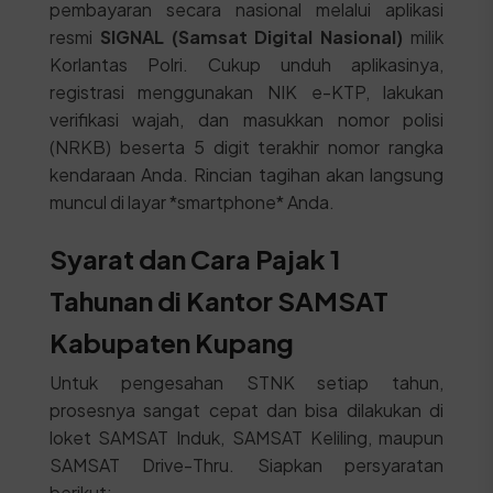
pembayaran secara nasional melalui aplikasi
resmi
SIGNAL (Samsat Digital Nasional)
milik
Korlantas Polri. Cukup unduh aplikasinya,
registrasi menggunakan NIK e-KTP, lakukan
verifikasi wajah, dan masukkan nomor polisi
(NRKB) beserta 5 digit terakhir nomor rangka
kendaraan Anda. Rincian tagihan akan langsung
muncul di layar *smartphone* Anda.
Syarat dan Cara Pajak 1
Tahunan di Kantor SAMSAT
Kabupaten Kupang
Untuk pengesahan STNK setiap tahun,
prosesnya sangat cepat dan bisa dilakukan di
loket SAMSAT Induk, SAMSAT Keliling, maupun
SAMSAT Drive-Thru. Siapkan persyaratan
berikut: