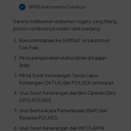
BPKB Asli beserta Fotokopi
Karena melibatkan dokumen negara yang hilang,
proses verifikasinya sedikit lebih panjang:
Bawa kendaraan ke SAMSAT untuk proses
Cek Fisik.
Minta pengecekan status blokir di bagian
Arsip.
Minta Surat Keterangan Tanda Lapor
Kehilangan (SKTLK) dari POLSEK setempat.
Urus Surat Keterangan dari Biro Operasi (Biro
OPS) POLRES.
Urus Berita Acara Pemeriksaan (BAP) dari
Reserse POLRES.
Urus Surat Keterangan dari INFOLAHTA