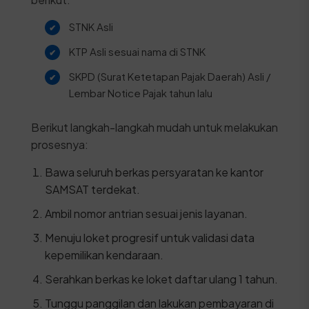
STNK Asli
KTP Asli sesuai nama di STNK
SKPD (Surat Ketetapan Pajak Daerah) Asli /
Lembar Notice Pajak tahun lalu
Berikut langkah-langkah mudah untuk melakukan
prosesnya:
Bawa seluruh berkas persyaratan ke kantor
SAMSAT terdekat.
Ambil nomor antrian sesuai jenis layanan.
Menuju loket progresif untuk validasi data
kepemilikan kendaraan.
Serahkan berkas ke loket daftar ulang 1 tahun.
Tunggu panggilan dan lakukan pembayaran di