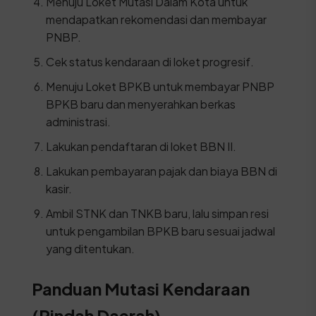
Menuju Loket Mutasi Dalam Kota untuk
mendapatkan rekomendasi dan membayar
PNBP.
Cek status kendaraan di loket progresif.
Menuju Loket BPKB untuk membayar PNBP
BPKB baru dan menyerahkan berkas
administrasi.
Lakukan pendaftaran di loket BBN II.
Lakukan pembayaran pajak dan biaya BBN di
kasir.
Ambil STNK dan TNKB baru, lalu simpan resi
untuk pengambilan BPKB baru sesuai jadwal
yang ditentukan.
Panduan Mutasi Kendaraan
(Pindah Daerah)