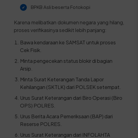
BPKB Asli beserta Fotokopi
Karena melibatkan dokumen negara yang hilang,
proses verifikasinya sedikit lebih panjang:
Bawa kendaraan ke SAMSAT untuk proses
Cek Fisik.
Minta pengecekan status blokir di bagian
Arsip.
Minta Surat Keterangan Tanda Lapor
Kehilangan (SKTLK) dari POLSEK setempat.
Urus Surat Keterangan dari Biro Operasi (Biro
OPS) POLRES.
Urus Berita Acara Pemeriksaan (BAP) dari
Reserse POLRES.
Urus Surat Keterangan dari INFOLAHTA