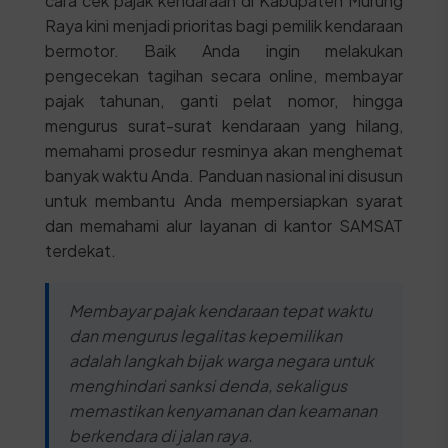
cara cek pajak kendaraan di Kabupaten Murung
Raya kini menjadi prioritas bagi pemilik kendaraan
bermotor. Baik Anda ingin melakukan
pengecekan tagihan secara online, membayar
pajak tahunan, ganti pelat nomor, hingga
mengurus surat-surat kendaraan yang hilang,
memahami prosedur resminya akan menghemat
banyak waktu Anda. Panduan nasional ini disusun
untuk membantu Anda mempersiapkan syarat
dan memahami alur layanan di kantor SAMSAT
terdekat.
Membayar pajak kendaraan tepat waktu
dan mengurus legalitas kepemilikan
adalah langkah bijak warga negara untuk
menghindari sanksi denda, sekaligus
memastikan kenyamanan dan keamanan
berkendara di jalan raya.