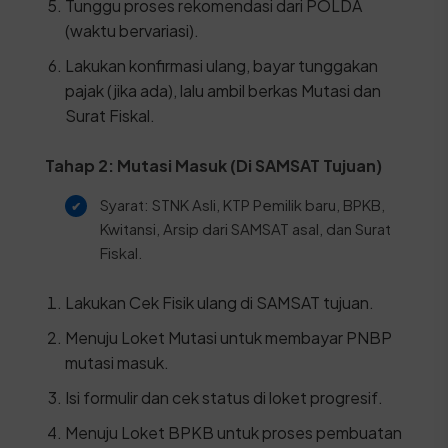
Tunggu proses rekomendasi dari POLDA
(waktu bervariasi).
Lakukan konfirmasi ulang, bayar tunggakan
pajak (jika ada), lalu ambil berkas Mutasi dan
Surat Fiskal.
Tahap 2: Mutasi Masuk (Di SAMSAT Tujuan)
Syarat: STNK Asli, KTP Pemilik baru, BPKB,
Kwitansi, Arsip dari SAMSAT asal, dan Surat
Fiskal.
Lakukan Cek Fisik ulang di SAMSAT tujuan.
Menuju Loket Mutasi untuk membayar PNBP
mutasi masuk.
Isi formulir dan cek status di loket progresif.
Menuju Loket BPKB untuk proses pembuatan