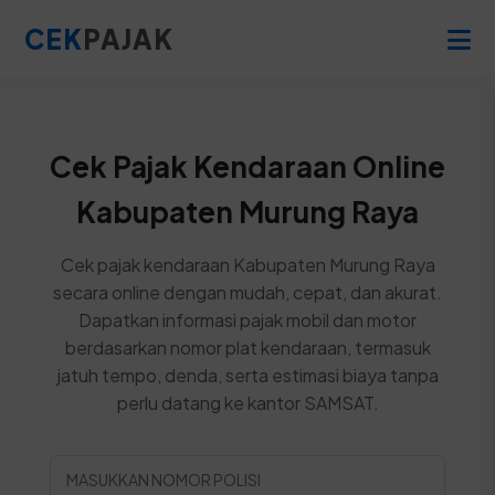
CEK
PAJAK
Cek Pajak Kendaraan Online
Kabupaten Murung Raya
Cek pajak kendaraan Kabupaten Murung Raya
secara online dengan mudah, cepat, dan akurat.
Dapatkan informasi pajak mobil dan motor
berdasarkan nomor plat kendaraan, termasuk
jatuh tempo, denda, serta estimasi biaya tanpa
perlu datang ke kantor SAMSAT.