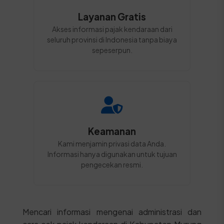
Layanan Gratis
Akses informasi pajak kendaraan dari
seluruh provinsi di Indonesia tanpa biaya
sepeserpun.
Keamanan
Kami menjamin privasi data Anda.
Informasi hanya digunakan untuk tujuan
pengecekan resmi.
Mencari informasi mengenai administrasi dan