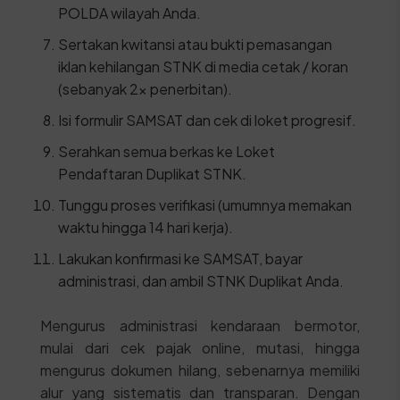
POLDA wilayah Anda.
Sertakan kwitansi atau bukti pemasangan
iklan kehilangan STNK di media cetak / koran
(sebanyak 2x penerbitan).
Isi formulir SAMSAT dan cek di loket progresif.
Serahkan semua berkas ke Loket
Pendaftaran Duplikat STNK.
Tunggu proses verifikasi (umumnya memakan
waktu hingga 14 hari kerja).
Lakukan konfirmasi ke SAMSAT, bayar
administrasi, dan ambil STNK Duplikat Anda.
Mengurus administrasi kendaraan bermotor,
mulai dari cek pajak online, mutasi, hingga
mengurus dokumen hilang, sebenarnya memiliki
alur yang sistematis dan transparan. Dengan