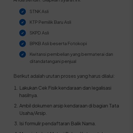
STNK Asli
KTP Pemilik Baru Asli
SKPD Asli
BPKB Asli beserta Fotokopi
Kwitansi pembelian yang bermaterai dan
ditandatangani penjual
Berikut adalah urutan proses yang harus dilalui:
Lakukan Cek Fisik kendaraan dan legalisasi
hasilnya.
Ambil dokumen arsip kendaraan di bagian Tata
Usaha/Arsip.
Isi formulir pendaftaran Balik Nama.