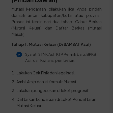
Mutasi kendaraan dilakukan jika Anda pindah
domisili antar kabupaten/kota atau provinsi.
Proses ini terdiri dari dua tahap: Cabut Berkas
(Mutasi Keluar) dan Daftar Berkas (Mutasi
Masuk).
Tahap 1: Mutasi Keluar (Di SAMSAT Asal)
Syarat: STNK Asli, KTP Pemilik baru, BPKB
Asli, dan Kwitansi pembelian.
Lakukan Cek Fisik dan legalisasi.
Ambil Arsip dan isi formulir Mutasi.
Lakukan pengecekan di loket progresif.
Daftarkan kendaraan di Loket Pendaftaran
Mutasi Keluar.