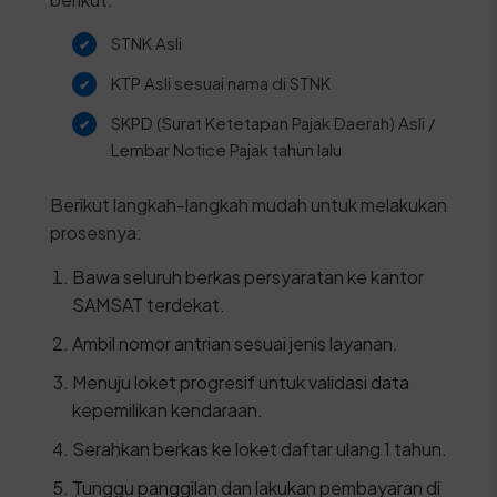
STNK Asli
KTP Asli sesuai nama di STNK
SKPD (Surat Ketetapan Pajak Daerah) Asli /
Lembar Notice Pajak tahun lalu
Berikut langkah-langkah mudah untuk melakukan
prosesnya:
Bawa seluruh berkas persyaratan ke kantor
SAMSAT terdekat.
Ambil nomor antrian sesuai jenis layanan.
Menuju loket progresif untuk validasi data
kepemilikan kendaraan.
Serahkan berkas ke loket daftar ulang 1 tahun.
Tunggu panggilan dan lakukan pembayaran di