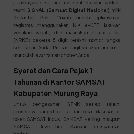
pembayaran secara nasional melalui aplikasi
resmi
SIGNAL (Samsat Digital Nasional)
milik
Korlantas Polri. Cukup unduh aplikasinya,
registrasi menggunakan NIK e-KTP, lakukan
verifikasi wajah, dan masukkan nomor polisi
(NRKB) beserta 5 digit terakhir nomor rangka
kendaraan Anda. Rincian tagihan akan langsung
muncul di layar *smartphone* Anda.
Syarat dan Cara Pajak 1
Tahunan di Kantor SAMSAT
Kabupaten Murung Raya
Untuk pengesahan STNK setiap tahun,
prosesnya sangat cepat dan bisa dilakukan di
loket SAMSAT Induk, SAMSAT Keliling, maupun
SAMSAT Drive-Thru. Siapkan persyaratan
berikut: