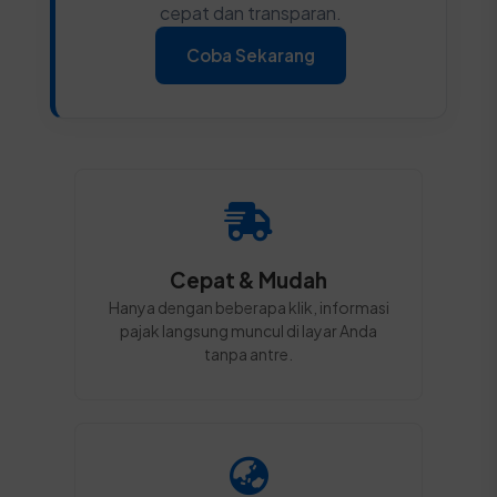
cepat dan transparan.
Coba Sekarang
Cepat & Mudah
Hanya dengan beberapa klik, informasi
pajak langsung muncul di layar Anda
tanpa antre.