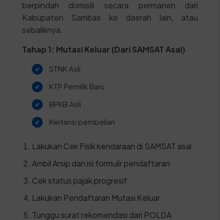
berpindah domisili secara permanen dari
Kabupaten Sambas ke daerah lain, atau
sebaliknya.
Tahap 1: Mutasi Keluar (Dari SAMSAT Asal)
STNK Asli
KTP Pemilik Baru
BPKB Asli
Kwitansi pembelian
Lakukan Cek Fisik kendaraan di SAMSAT asal.
Ambil Arsip dan isi formulir pendaftaran.
Cek status pajak progresif.
Lakukan Pendaftaran Mutasi Keluar.
Tunggu surat rekomendasi dari POLDA