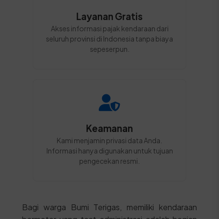
Layanan Gratis
Akses informasi pajak kendaraan dari
seluruh provinsi di Indonesia tanpa biaya
sepeserpun.
Keamanan
Kami menjamin privasi data Anda.
Informasi hanya digunakan untuk tujuan
pengecekan resmi.
Bagi warga Bumi Terigas, memiliki kendaraan