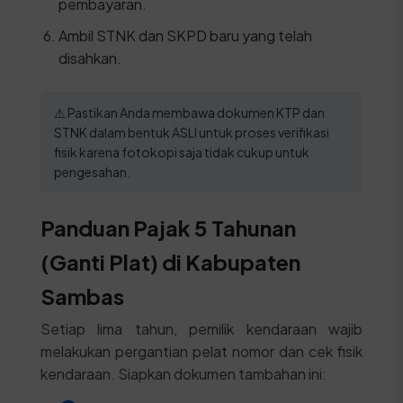
pembayaran.
Ambil STNK dan SKPD baru yang telah
disahkan.
⚠️ Pastikan Anda membawa dokumen KTP dan
STNK dalam bentuk ASLI untuk proses verifikasi
fisik karena fotokopi saja tidak cukup untuk
pengesahan.
Panduan Pajak 5 Tahunan
(Ganti Plat) di Kabupaten
Sambas
Setiap lima tahun, pemilik kendaraan wajib
melakukan pergantian pelat nomor dan cek fisik
kendaraan. Siapkan dokumen tambahan ini: