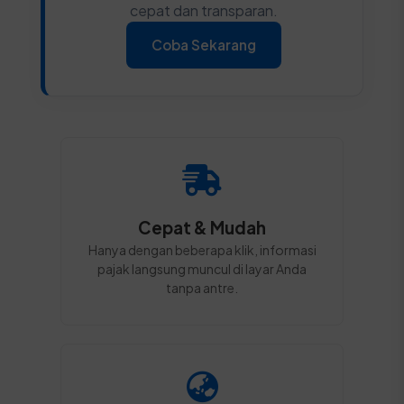
cepat dan transparan.
Coba Sekarang
Cepat & Mudah
Hanya dengan beberapa klik, informasi
pajak langsung muncul di layar Anda
tanpa antre.