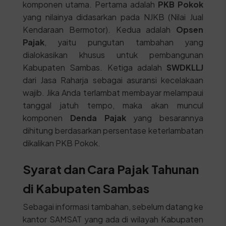
komponen utama. Pertama adalah
PKB Pokok
yang nilainya didasarkan pada NJKB (Nilai Jual
Kendaraan Bermotor). Kedua adalah
Opsen
Pajak
, yaitu pungutan tambahan yang
dialokasikan khusus untuk pembangunan
Kabupaten Sambas. Ketiga adalah
SWDKLLJ
dari Jasa Raharja sebagai asuransi kecelakaan
wajib. Jika Anda terlambat membayar melampaui
tanggal jatuh tempo, maka akan muncul
komponen
Denda Pajak
yang besarannya
dihitung berdasarkan persentase keterlambatan
dikalikan PKB Pokok.
Syarat dan Cara Pajak Tahunan
di Kabupaten Sambas
Sebagai informasi tambahan, sebelum datang ke
kantor SAMSAT yang ada di wilayah Kabupaten