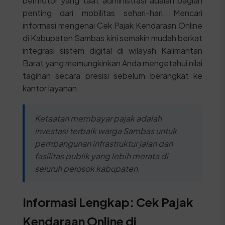
bermotor yang taat administrasi adalah bagian
penting dari mobilitas sehari-hari. Mencari
informasi mengenai Cek Pajak Kendaraan Online
di Kabupaten Sambas kini semakin mudah berkat
integrasi sistem digital di wilayah Kalimantan
Barat yang memungkinkan Anda mengetahui nilai
tagihan secara presisi sebelum berangkat ke
kantor layanan.
Ketaatan membayar pajak adalah
investasi terbaik warga Sambas untuk
pembangunan infrastruktur jalan dan
fasilitas publik yang lebih merata di
seluruh pelosok kabupaten.
Informasi Lengkap: Cek Pajak
Kendaraan Online di