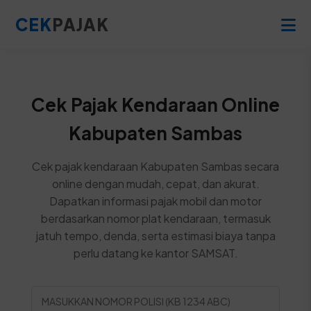
CEK
PAJAK
Cek Pajak Kendaraan Online
Kabupaten Sambas
Cek pajak kendaraan Kabupaten Sambas secara
online dengan mudah, cepat, dan akurat.
Dapatkan informasi pajak mobil dan motor
berdasarkan nomor plat kendaraan, termasuk
jatuh tempo, denda, serta estimasi biaya tanpa
perlu datang ke kantor SAMSAT.