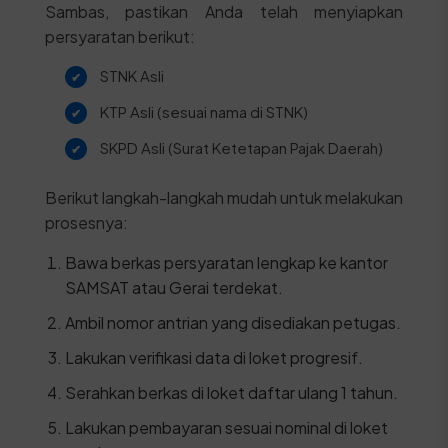
Sambas, pastikan Anda telah menyiapkan
persyaratan berikut:
STNK Asli
KTP Asli (sesuai nama di STNK)
SKPD Asli (Surat Ketetapan Pajak Daerah)
Berikut langkah-langkah mudah untuk melakukan
prosesnya:
Bawa berkas persyaratan lengkap ke kantor
SAMSAT atau Gerai terdekat.
Ambil nomor antrian yang disediakan petugas.
Lakukan verifikasi data di loket progresif.
Serahkan berkas di loket daftar ulang 1 tahun.
Lakukan pembayaran sesuai nominal di loket