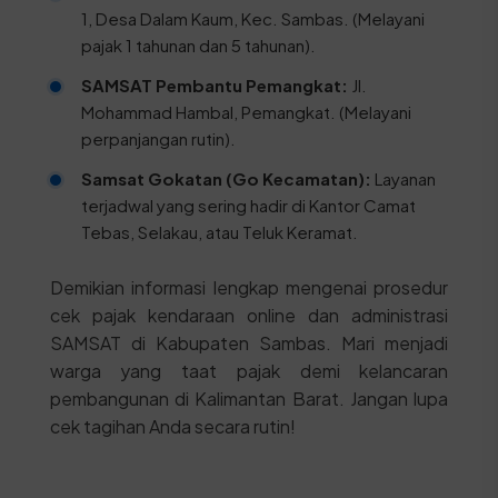
1, Desa Dalam Kaum, Kec. Sambas. (Melayani
pajak 1 tahunan dan 5 tahunan).
SAMSAT Pembantu Pemangkat:
Jl.
Mohammad Hambal, Pemangkat. (Melayani
perpanjangan rutin).
Samsat Gokatan (Go Kecamatan):
Layanan
terjadwal yang sering hadir di Kantor Camat
Tebas, Selakau, atau Teluk Keramat.
Demikian informasi lengkap mengenai prosedur
cek pajak kendaraan online dan administrasi
SAMSAT di Kabupaten Sambas. Mari menjadi
warga yang taat pajak demi kelancaran
pembangunan di Kalimantan Barat. Jangan lupa
cek tagihan Anda secara rutin!