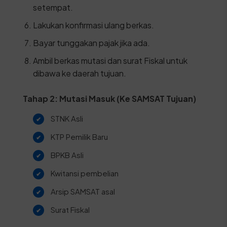
setempat.
Lakukan konfirmasi ulang berkas.
Bayar tunggakan pajak jika ada.
Ambil berkas mutasi dan surat Fiskal untuk
dibawa ke daerah tujuan.
Tahap 2: Mutasi Masuk (Ke SAMSAT Tujuan)
STNK Asli
KTP Pemilik Baru
BPKB Asli
Kwitansi pembelian
Arsip SAMSAT asal
Surat Fiskal