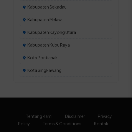
Kabupaten Sekadau
Kabupaten Melawi
Kabupaten Kayong Utara
Kabupaten Kubu Raya
Kota Pontianak
Kota Singkawang
Tentang Kami
Disclaimer
Privacy
Policy
Terms & Conditions
Kontak