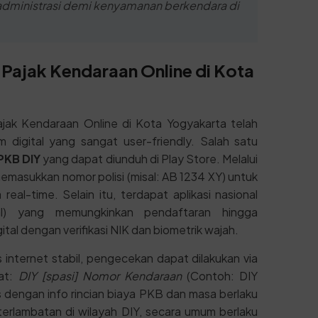
administrasi demi kenyamanan berkendara di
 Pajak Kendaraan Online di Kota
jak Kendaraan Online di Kota Yogyakarta telah
m digital yang sangat user-friendly. Salah satu
PKB DIY
yang dapat diunduh di Play Store. Melalui
 memasukkan nomor polisi (misal: AB 1234 XY) untuk
 real-time. Selain itu, terdapat aplikasi nasional
l) yang memungkinkan pendaftaran hingga
tal dengan verifikasi NIK dan biometrik wajah.
 internet stabil, pengecekan dapat dilakukan via
at:
DIY [spasi] Nomor Kendaraan
(Contoh: DIY
dengan info rincian biaya PKB dan masa berlaku
erlambatan di wilayah DIY, secara umum berlaku