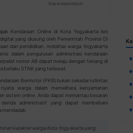
biaya sepeserpun.
jak Kendaraan Online di Kota Yogyakarta kini
igital yang diusung oleh Pemerintah Provinsi DI
Ka
aan dan pendidikan, mobilitas warga Yogyakarta
ensi dalam pengurusan administrasi kendaraan
erpelat nomor AB dapat melaju dengan tenang di
sa berlaku STNK yang terlewat.
ndaraan Bermotor (PKB) bukan sekadar rutinitas
usi nyata warga dalam memelihara kenyamanan
han sistem online, Anda dapat memantau besaran
 denda administratif yang dapat membebani
ra mendadak.
inan karakter warga Kota Yogyakarta yang