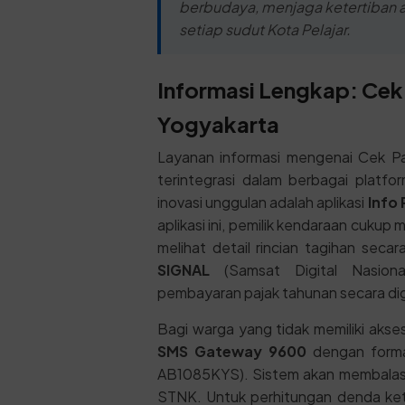
berbudaya, menjaga ketertiban 
setiap sudut Kota Pelajar.
Informasi Lengkap: Cek
Yogyakarta
Layanan informasi mengenai Cek Pa
terintegrasi dalam berbagai platfor
inovasi unggulan adalah aplikasi
Info 
aplikasi ini, pemilik kendaraan cukup
melihat detail rincian tagihan secara
SIGNAL
(Samsat Digital Nasiona
pembayaran pajak tahunan secara digi
Bagi warga yang tidak memiliki akses
SMS Gateway 9600
dengan form
AB1085KYS). Sistem akan membalas 
STNK. Untuk perhitungan denda ket