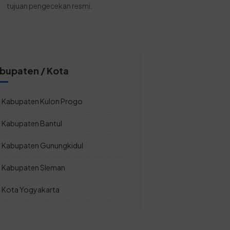
tujuan pengecekan resmi.
bupaten / Kota
Kabupaten Kulon Progo
Kabupaten Bantul
Kabupaten Gunungkidul
Kabupaten Sleman
Kota Yogyakarta