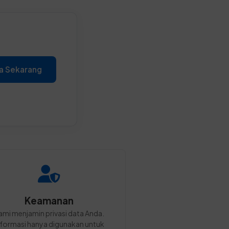
a Sekarang
Keamanan
ami menjamin privasi data Anda.
nformasi hanya digunakan untuk