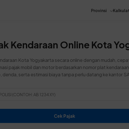
Provinsi
Kalkulat
ak Kendaraan Online Kota Yo
ndaraan Kota Yogyakarta secara online dengan mudah, cepat
asi pajak mobil dan motor berdasarkan nomor plat kendaraan
 denda, serta estimasi biaya tanpa perlu datang ke kantor 
Cek Pajak