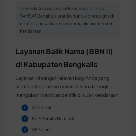
⚠️ Kendaraan wajib dihadirkan secara fisik di
SAMSAT Bengkalis atau Duri untuk proses gesek
nomor rangka dan mesin demi validasi identitas
kendaraan.
Layanan Balik Nama (BBN II)
di Kabupaten Bengkalis
Layanan ini sangat relevan bagi Anda yang
membeli kendaraan bekas di Riau dan ingin
mengubah identitas pemilik di surat kendaraan.
STNK asli
KTP Pemilik Baru asli
SKPD asli