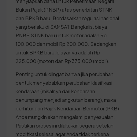
menyiapkan dana untuk Penerimaan Negara
Bukan Pajak (PNBP) atas penerbitan STNK
dan BPKB baru. Berdasarkan regulasi nasional
yang berlaku di SAMSAT Bengkalis, biaya
PNBP STNK baru untuk motor adalah Rp
100.000 dan mobil Rp 200.000. Sedangkan
untuk BPKB baru, biayanya adalah Rp
225.000 (motor) dan Rp 375.000 (mobil).
Penting untuk diingat bahwa jika perubahan
bentuk menyebabkan perubahan klasifikasi
kendaraan (misalnya dari kendaraan
penumpang menjadi angkutan barang), maka
perhitungan Pajak Kendaraan Bermotor (PKB)
Anda mungkin akan mengalami penyesuaian.
Pastikan proses ini dilakukan segera setelah
modifikasi selesai agar Anda tidak terkena