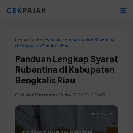
CEK
PAJAK
Home / Artikel /
Panduan Lengkap Syarat Rubentina
di Kabupaten Bengkalis Riau
Panduan Lengkap Syarat
Rubentina di Kabupaten
Bengkalis Riau
Oleh:
Andi Pratama
•
05 May 2026 20:00 WIB