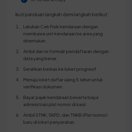
Ikuti panduan langkah demi langkah berikut:
Lakukan Cek Fisik kendaraan dengan
membawa unit kendaraan ke area yang
ditentukan.
Ambil dan isi formulir pendaftaran dengan
data yang benar.
Serahkan berkas ke loket progresif.
Menuju loket daftar ulang 5 tahun untuk
verifikasi dokumen.
Bayar pajak kendaraan beserta biaya
administrasi plat nomor di kasir.
Ambil STNK, SKPD, dan TNKB (Plat nomor)
baru di loket penyerahan.