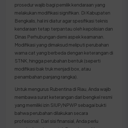
prosedur wajib bagi pemilik kendaraan yang
melakukan modifikasi signifikan. Di Kabupaten
Bengkalis, hal ini diatur agar spesifikasi teknis
kendaraan tetap terpantau oleh kepolisian dan
Dinas Perhubungan demi aspek keamanan.
Modifikasi yang dimaksud meliputi perubahan
warna cat yang berbeda dengan keterangan di
STNK, hingga perubahan bentuk (seperti
modifikasi bak truk menjadi box, atau
penambahan panjang rangka).
Untuk mengurus Rubentina di Riau, Anda wajib
membawa surat keterangan dari bengkel resmi
yang memiliki izin SIUP/NPWP sebagai bukti
bahwa perubahan dilakukan secara
profesional. Dari sisi finansial, Anda perlu