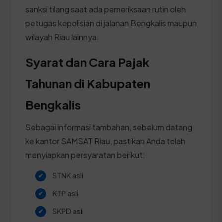
sanksi tilang saat ada pemeriksaan rutin oleh
petugas kepolisian di jalanan Bengkalis maupun
wilayah Riau lainnya.
Syarat dan Cara Pajak
Tahunan di Kabupaten
Bengkalis
Sebagai informasi tambahan, sebelum datang
ke kantor SAMSAT Riau, pastikan Anda telah
menyiapkan persyaratan berikut:
STNK asli
KTP asli
SKPD asli