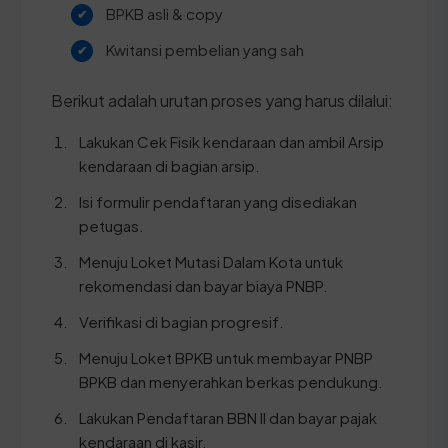
BPKB asli & copy
Kwitansi pembelian yang sah
Berikut adalah urutan proses yang harus dilalui:
Lakukan Cek Fisik kendaraan dan ambil Arsip
kendaraan di bagian arsip.
Isi formulir pendaftaran yang disediakan
petugas.
Menuju Loket Mutasi Dalam Kota untuk
rekomendasi dan bayar biaya PNBP.
Verifikasi di bagian progresif.
Menuju Loket BPKB untuk membayar PNBP
BPKB dan menyerahkan berkas pendukung.
Lakukan Pendaftaran BBN II dan bayar pajak
kendaraan di kasir.