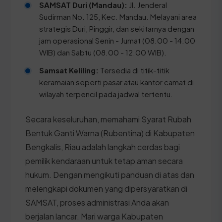
SAMSAT Duri (Mandau):
Jl. Jenderal
Sudirman No. 125, Kec. Mandau. Melayani area
strategis Duri, Pinggir, dan sekitarnya dengan
jam operasional Senin - Jumat (08.00 - 14.00
WIB) dan Sabtu (08.00 - 12.00 WIB).
Samsat Keliling:
Tersedia di titik-titik
keramaian seperti pasar atau kantor camat di
wilayah terpencil pada jadwal tertentu.
Secara keseluruhan, memahami Syarat Rubah
Bentuk Ganti Warna (Rubentina) di Kabupaten
Bengkalis, Riau adalah langkah cerdas bagi
pemilik kendaraan untuk tetap aman secara
hukum. Dengan mengikuti panduan di atas dan
melengkapi dokumen yang dipersyaratkan di
SAMSAT, proses administrasi Anda akan
berjalan lancar. Mari warga Kabupaten