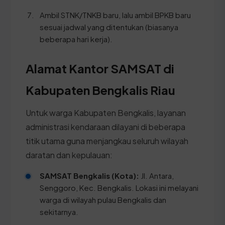
Ambil STNK/TNKB baru, lalu ambil BPKB baru
sesuai jadwal yang ditentukan (biasanya
beberapa hari kerja).
Alamat Kantor SAMSAT di
Kabupaten Bengkalis Riau
Untuk warga Kabupaten Bengkalis, layanan
administrasi kendaraan dilayani di beberapa
titik utama guna menjangkau seluruh wilayah
daratan dan kepulauan:
SAMSAT Bengkalis (Kota):
Jl. Antara,
Senggoro, Kec. Bengkalis. Lokasi ini melayani
warga di wilayah pulau Bengkalis dan
sekitarnya.