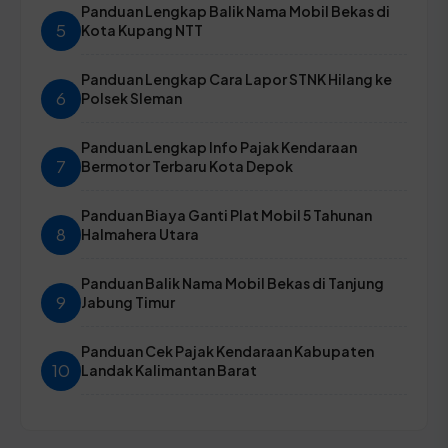
Panduan Lengkap Balik Nama Mobil Bekas di
5
Kota Kupang NTT
Panduan Lengkap Cara Lapor STNK Hilang ke
6
Polsek Sleman
Panduan Lengkap Info Pajak Kendaraan
7
Bermotor Terbaru Kota Depok
Panduan Biaya Ganti Plat Mobil 5 Tahunan
8
Halmahera Utara
Panduan Balik Nama Mobil Bekas di Tanjung
9
Jabung Timur
Panduan Cek Pajak Kendaraan Kabupaten
10
Landak Kalimantan Barat