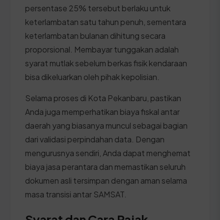
persentase 25% tersebut berlaku untuk
keterlambatan satu tahun penuh, sementara
keterlambatan bulanan dihitung secara
proporsional. Membayar tunggakan adalah
syarat mutlak sebelum berkas fisik kendaraan
bisa dikeluarkan oleh pihak kepolisian.
Selama proses di Kota Pekanbaru, pastikan
Anda juga memperhatikan biaya fiskal antar
daerah yang biasanya muncul sebagai bagian
dari validasi perpindahan data. Dengan
mengurusnya sendiri, Anda dapat menghemat
biaya jasa perantara dan memastikan seluruh
dokumen asli tersimpan dengan aman selama
masa transisi antar SAMSAT.
Syarat dan Cara Pajak