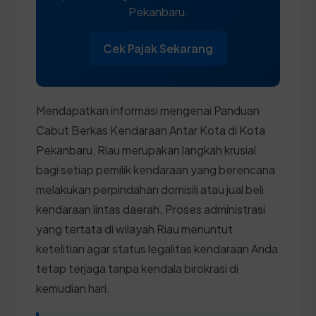
Pekanbaru.
Cek Pajak Sekarang
Mendapatkan informasi mengenai Panduan
Cabut Berkas Kendaraan Antar Kota di Kota
Pekanbaru, Riau merupakan langkah krusial
bagi setiap pemilik kendaraan yang berencana
melakukan perpindahan domisili atau jual beli
kendaraan lintas daerah. Proses administrasi
yang tertata di wilayah Riau menuntut
ketelitian agar status legalitas kendaraan Anda
tetap terjaga tanpa kendala birokrasi di
kemudian hari.