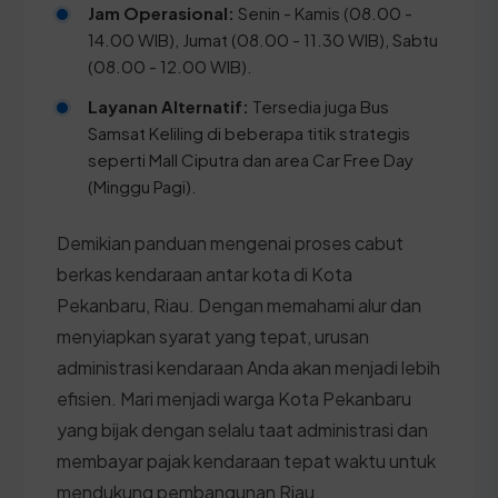
Jam Operasional:
Senin - Kamis (08.00 -
14.00 WIB), Jumat (08.00 - 11.30 WIB), Sabtu
(08.00 - 12.00 WIB).
Layanan Alternatif:
Tersedia juga Bus
Samsat Keliling di beberapa titik strategis
seperti Mall Ciputra dan area Car Free Day
(Minggu Pagi).
Demikian panduan mengenai proses cabut
berkas kendaraan antar kota di Kota
Pekanbaru, Riau. Dengan memahami alur dan
menyiapkan syarat yang tepat, urusan
administrasi kendaraan Anda akan menjadi lebih
efisien. Mari menjadi warga Kota Pekanbaru
yang bijak dengan selalu taat administrasi dan
membayar pajak kendaraan tepat waktu untuk
mendukung pembangunan Riau.