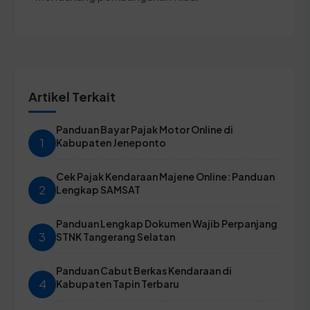
Artikel Terkait
Panduan Bayar Pajak Motor Online di
1
Kabupaten Jeneponto
Cek Pajak Kendaraan Majene Online: Panduan
2
Lengkap SAMSAT
Panduan Lengkap Dokumen Wajib Perpanjang
3
STNK Tangerang Selatan
Panduan Cabut Berkas Kendaraan di
4
Kabupaten Tapin Terbaru