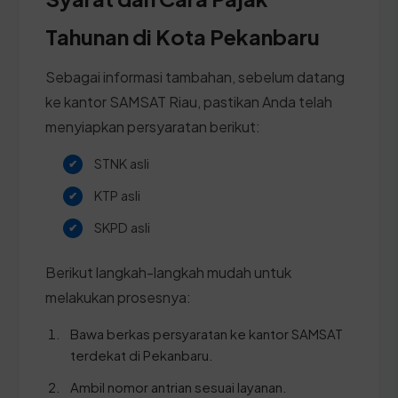
Tahunan di Kota Pekanbaru
Sebagai informasi tambahan, sebelum datang
ke kantor SAMSAT Riau, pastikan Anda telah
menyiapkan persyaratan berikut:
STNK asli
KTP asli
SKPD asli
Berikut langkah-langkah mudah untuk
melakukan prosesnya:
Bawa berkas persyaratan ke kantor SAMSAT
terdekat di Pekanbaru.
Ambil nomor antrian sesuai layanan.