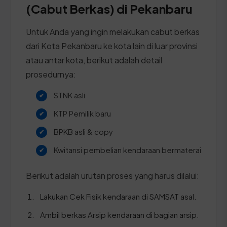
(Cabut Berkas) di Pekanbaru
Untuk Anda yang ingin melakukan cabut berkas
dari Kota Pekanbaru ke kota lain di luar provinsi
atau antar kota, berikut adalah detail
prosedurnya:
STNK asli
KTP Pemilik baru
BPKB asli & copy
Kwitansi pembelian kendaraan bermaterai
Berikut adalah urutan proses yang harus dilalui:
Lakukan Cek Fisik kendaraan di SAMSAT asal.
Ambil berkas Arsip kendaraan di bagian arsip.