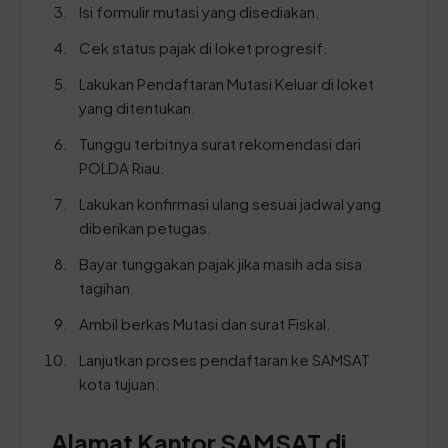
Isi formulir mutasi yang disediakan.
Cek status pajak di loket progresif.
Lakukan Pendaftaran Mutasi Keluar di loket
yang ditentukan.
Tunggu terbitnya surat rekomendasi dari
POLDA Riau.
Lakukan konfirmasi ulang sesuai jadwal yang
diberikan petugas.
Bayar tunggakan pajak jika masih ada sisa
tagihan.
Ambil berkas Mutasi dan surat Fiskal.
Lanjutkan proses pendaftaran ke SAMSAT
kota tujuan.
Alamat Kantor SAMSAT di