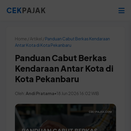
CEK
PAJAK
Home / Artikel /
Panduan Cabut Berkas Kendaraan
Antar Kota di Kota Pekanbaru
Panduan Cabut Berkas
Kendaraan Antar Kota di
Kota Pekanbaru
Oleh:
Andi Pratama
•
18 Jun 2026 16:02 WIB