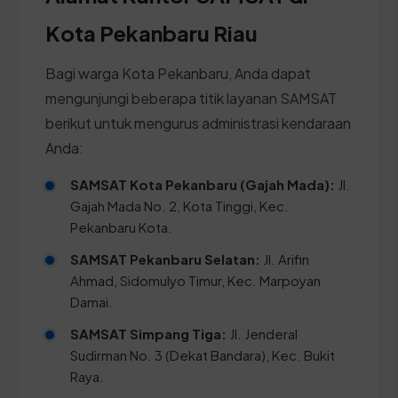
Kota Pekanbaru Riau
Bagi warga Kota Pekanbaru, Anda dapat
mengunjungi beberapa titik layanan SAMSAT
berikut untuk mengurus administrasi kendaraan
Anda:
SAMSAT Kota Pekanbaru (Gajah Mada):
Jl.
Gajah Mada No. 2, Kota Tinggi, Kec.
Pekanbaru Kota.
SAMSAT Pekanbaru Selatan:
Jl. Arifin
Ahmad, Sidomulyo Timur, Kec. Marpoyan
Damai.
SAMSAT Simpang Tiga:
Jl. Jenderal
Sudirman No. 3 (Dekat Bandara), Kec. Bukit
Raya.