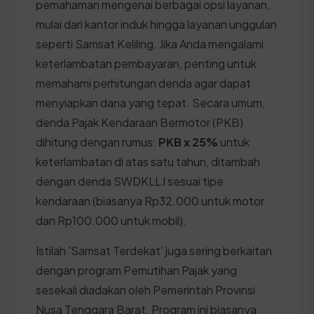
pemahaman mengenai berbagai opsi layanan,
mulai dari kantor induk hingga layanan unggulan
seperti Samsat Keliling. Jika Anda mengalami
keterlambatan pembayaran, penting untuk
memahami perhitungan denda agar dapat
menyiapkan dana yang tepat. Secara umum,
denda Pajak Kendaraan Bermotor (PKB)
dihitung dengan rumus:
PKB x 25%
untuk
keterlambatan di atas satu tahun, ditambah
dengan denda SWDKLLJ sesuai tipe
kendaraan (biasanya Rp32.000 untuk motor
dan Rp100.000 untuk mobil).
Istilah 'Samsat Terdekat' juga sering berkaitan
dengan program Pemutihan Pajak yang
sesekali diadakan oleh Pemerintah Provinsi
Nusa Tenggara Barat. Program ini biasanya