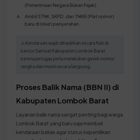
(Penerimaan Negara Bukan Pajak).
Ambil STNK, SKPD, dan TNKB (Plat nomor)
baru di loket penyerahan.
⚠️ Kendaraan wajib dihadirkan secara fisik di
kantor Samsat Kabupaten Lombok Barat
karena petugas perlu melakukan gesek nomor
rangka dan mesin secara langsung.
Proses Balik Nama (BBN II) di
Kabupaten Lombok Barat
Layanan balik nama sangat penting bagi warga
Lombok Barat yang baru saja membeli
kendaraan bekas agar status kepemilikan