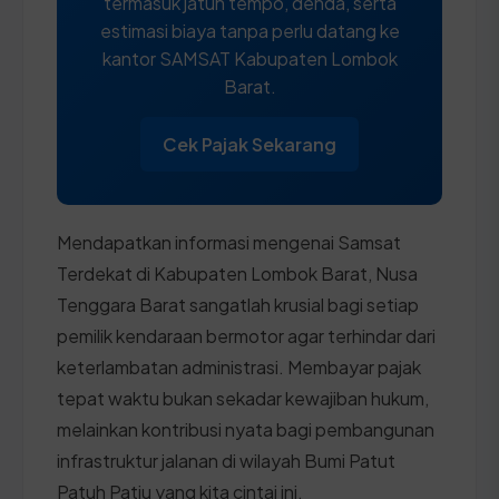
termasuk jatuh tempo, denda, serta
estimasi biaya tanpa perlu datang ke
kantor SAMSAT Kabupaten Lombok
Barat.
Cek Pajak Sekarang
Mendapatkan informasi mengenai Samsat
Terdekat di Kabupaten Lombok Barat, Nusa
Tenggara Barat sangatlah krusial bagi setiap
pemilik kendaraan bermotor agar terhindar dari
keterlambatan administrasi. Membayar pajak
tepat waktu bukan sekadar kewajiban hukum,
melainkan kontribusi nyata bagi pembangunan
infrastruktur jalanan di wilayah Bumi Patut
Patuh Patju yang kita cintai ini.