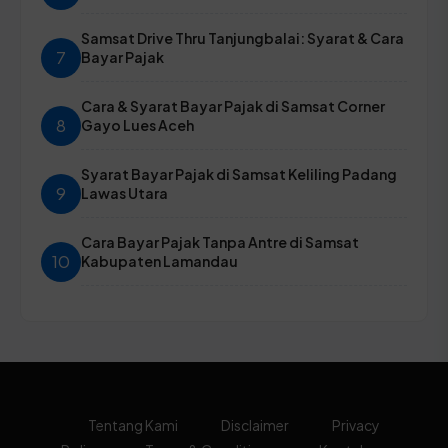
Samsat Drive Thru Tanjungbalai: Syarat & Cara
7
Bayar Pajak
Cara & Syarat Bayar Pajak di Samsat Corner
8
Gayo Lues Aceh
Syarat Bayar Pajak di Samsat Keliling Padang
9
Lawas Utara
Cara Bayar Pajak Tanpa Antre di Samsat
10
Kabupaten Lamandau
Tentang Kami
Disclaimer
Privacy