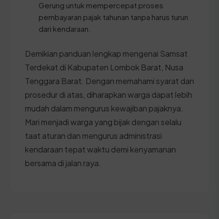
Gerung untuk mempercepat proses
pembayaran pajak tahunan tanpa harus turun
dari kendaraan.
Demikian panduan lengkap mengenai Samsat
Terdekat di Kabupaten Lombok Barat, Nusa
Tenggara Barat. Dengan memahami syarat dan
prosedur di atas, diharapkan warga dapat lebih
mudah dalam mengurus kewajiban pajaknya.
Mari menjadi warga yang bijak dengan selalu
taat aturan dan mengurus administrasi
kendaraan tepat waktu demi kenyamanan
bersama di jalan raya.