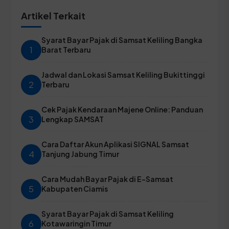
Artikel Terkait
Syarat Bayar Pajak di Samsat Keliling Bangka
1
Barat Terbaru
Jadwal dan Lokasi Samsat Keliling Bukittinggi
2
Terbaru
Cek Pajak Kendaraan Majene Online: Panduan
3
Lengkap SAMSAT
Cara Daftar Akun Aplikasi SIGNAL Samsat
4
Tanjung Jabung Timur
Cara Mudah Bayar Pajak di E-Samsat
5
Kabupaten Ciamis
Syarat Bayar Pajak di Samsat Keliling
6
Kotawaringin Timur