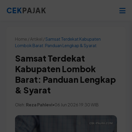
CEK
PAJAK
Home / Artikel /
Samsat Terdekat Kabupaten
Lombok Barat: Panduan Lengkap & Syarat
Samsat Terdekat
Kabupaten Lombok
Barat: Panduan Lengkap
& Syarat
Oleh:
Reza Pahlevi
•
06 Jun 2026 19:30 WIB