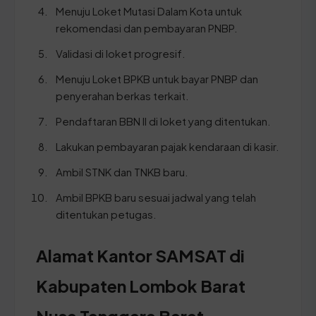
Menuju Loket Mutasi Dalam Kota untuk
rekomendasi dan pembayaran PNBP.
Validasi di loket progresif.
Menuju Loket BPKB untuk bayar PNBP dan
penyerahan berkas terkait.
Pendaftaran BBN II di loket yang ditentukan.
Lakukan pembayaran pajak kendaraan di kasir.
Ambil STNK dan TNKB baru.
Ambil BPKB baru sesuai jadwal yang telah
ditentukan petugas.
Alamat Kantor SAMSAT di
Kabupaten Lombok Barat
Nusa Tenggara Barat