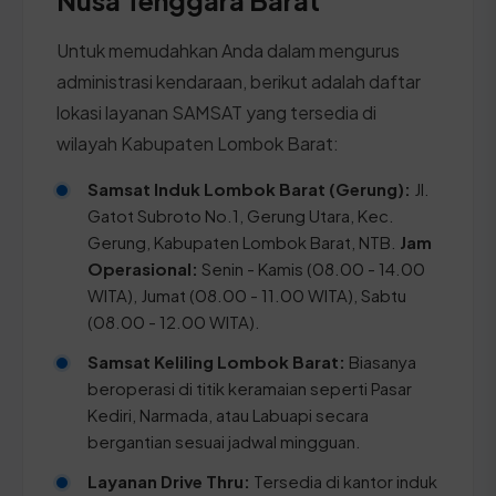
Untuk memudahkan Anda dalam mengurus
administrasi kendaraan, berikut adalah daftar
lokasi layanan SAMSAT yang tersedia di
wilayah Kabupaten Lombok Barat:
Samsat Induk Lombok Barat (Gerung):
Jl.
Gatot Subroto No.1, Gerung Utara, Kec.
Gerung, Kabupaten Lombok Barat, NTB.
Jam
Operasional:
Senin - Kamis (08.00 - 14.00
WITA), Jumat (08.00 - 11.00 WITA), Sabtu
(08.00 - 12.00 WITA).
Samsat Keliling Lombok Barat:
Biasanya
beroperasi di titik keramaian seperti Pasar
Kediri, Narmada, atau Labuapi secara
bergantian sesuai jadwal mingguan.
Layanan Drive Thru:
Tersedia di kantor induk