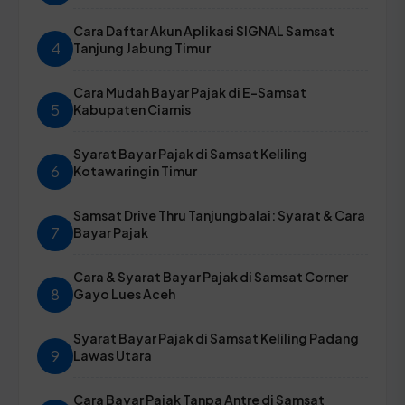
Cara Daftar Akun Aplikasi SIGNAL Samsat
4
Tanjung Jabung Timur
Cara Mudah Bayar Pajak di E-Samsat
5
Kabupaten Ciamis
Syarat Bayar Pajak di Samsat Keliling
6
Kotawaringin Timur
Samsat Drive Thru Tanjungbalai: Syarat & Cara
7
Bayar Pajak
Cara & Syarat Bayar Pajak di Samsat Corner
8
Gayo Lues Aceh
Syarat Bayar Pajak di Samsat Keliling Padang
9
Lawas Utara
Cara Bayar Pajak Tanpa Antre di Samsat