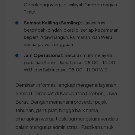
Cocok bagi warga di wilayah Cirebon bagian
Timur.
Samsat Keliling (Samling):
Layanan ini
berpindah-pindah lokasi di setiap kecamatan
seperti Arjawinangun, Palimanan, dan Weru
sesuai jadwal mingguan.
Jam Operasional:
Secara umum melayani
pada hari Senin - Jumat pukul 08.00 - 14.00
WIB, dan Sabtu pukul 08.00 - 11.00 WIB.
Demikian informasi lengkap mengenai layanan
Samsat Terdekat di Kabupaten Cirebon, Jawa
Barat. Dengan memahami prosedur pajak
tahunan, ganti plat, hingga balik nama,
diharapkan warga tidak lagi mengalami kendala
dalam mengurus administrasi. Pastikan untuk