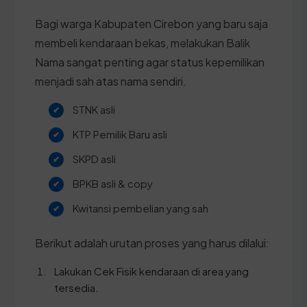
Bagi warga Kabupaten Cirebon yang baru saja
membeli kendaraan bekas, melakukan Balik
Nama sangat penting agar status kepemilikan
menjadi sah atas nama sendiri.
STNK asli
KTP Pemilik Baru asli
SKPD asli
BPKB asli & copy
Kwitansi pembelian yang sah
Berikut adalah urutan proses yang harus dilalui:
Lakukan Cek Fisik kendaraan di area yang
tersedia.