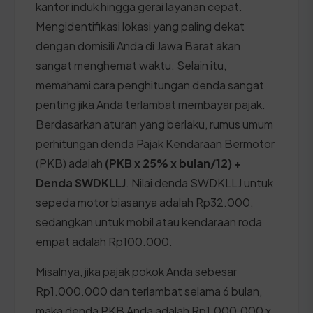
kantor induk hingga gerai layanan cepat.
Mengidentifikasi lokasi yang paling dekat
dengan domisili Anda di Jawa Barat akan
sangat menghemat waktu. Selain itu,
memahami cara penghitungan denda sangat
penting jika Anda terlambat membayar pajak.
Berdasarkan aturan yang berlaku, rumus umum
perhitungan denda Pajak Kendaraan Bermotor
(PKB) adalah
(PKB x 25% x bulan/12) +
Denda SWDKLLJ
. Nilai denda SWDKLLJ untuk
sepeda motor biasanya adalah Rp32.000,
sedangkan untuk mobil atau kendaraan roda
empat adalah Rp100.000.
Misalnya, jika pajak pokok Anda sebesar
Rp1.000.000 dan terlambat selama 6 bulan,
maka denda PKB Anda adalah Rp1.000.000 x