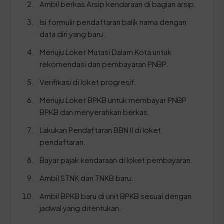
Ambil berkas Arsip kendaraan di bagian arsip.
Isi formulir pendaftaran balik nama dengan
data diri yang baru.
Menuju Loket Mutasi Dalam Kota untuk
rekomendasi dan pembayaran PNBP.
Verifikasi di loket progresif.
Menuju Loket BPKB untuk membayar PNBP
BPKB dan menyerahkan berkas.
Lakukan Pendaftaran BBN II di loket
pendaftaran.
Bayar pajak kendaraan di loket pembayaran.
Ambil STNK dan TNKB baru.
Ambil BPKB baru di unit BPKB sesuai dengan
jadwal yang ditentukan.