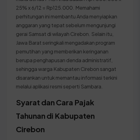
25% x 6/12 = Rp125.000. Memahami
perhitungan ini membantu Anda menyiapkan
anggaran yang tepat sebelum mengunjungi
gerai Samsat di wilayah Cirebon. Selain itu,
Jawa Barat seringkali mengadakan program
pemutihan yang memberikan keringanan
berupa penghapusan denda administratif,
sehingga warga Kabupaten Cirebon sangat
disarankan untuk memantau informasi terkini
melalui aplikasi resmi seperti Sambara.
Syarat dan Cara Pajak
Tahunan di Kabupaten
Cirebon