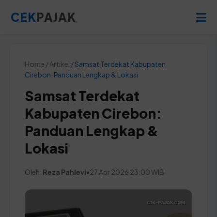
CEK
PAJAK
Home / Artikel /
Samsat Terdekat Kabupaten
Cirebon: Panduan Lengkap & Lokasi
Samsat Terdekat
Kabupaten Cirebon:
Panduan Lengkap &
Lokasi
Oleh:
Reza Pahlevi
•
27 Apr 2026 23:00 WIB