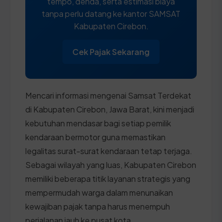
tempo, denda, serta estimasi biaya
tanpa perlu datang ke kantor SAMSAT
Kabupaten Cirebon.
Cek Pajak Sekarang
Mencari informasi mengenai Samsat Terdekat
di Kabupaten Cirebon, Jawa Barat, kini menjadi
kebutuhan mendasar bagi setiap pemilik
kendaraan bermotor guna memastikan
legalitas surat-surat kendaraan tetap terjaga.
Sebagai wilayah yang luas, Kabupaten Cirebon
memiliki beberapa titik layanan strategis yang
mempermudah warga dalam menunaikan
kewajiban pajak tanpa harus menempuh
perjalanan jauh ke pusat kota.