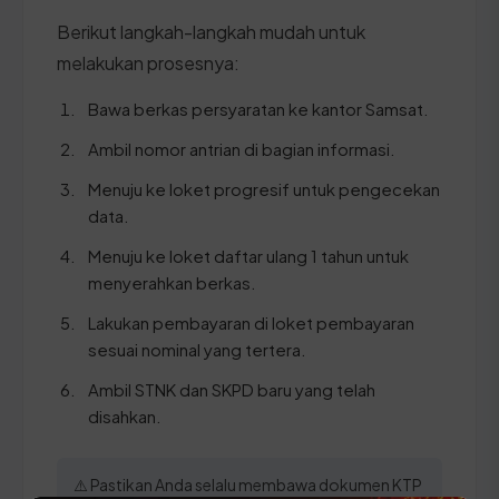
Berikut langkah-langkah mudah untuk
melakukan prosesnya:
Bawa berkas persyaratan ke kantor Samsat.
Ambil nomor antrian di bagian informasi.
Menuju ke loket progresif untuk pengecekan
data.
Menuju ke loket daftar ulang 1 tahun untuk
menyerahkan berkas.
Lakukan pembayaran di loket pembayaran
sesuai nominal yang tertera.
Ambil STNK dan SKPD baru yang telah
disahkan.
⚠️ Pastikan Anda selalu membawa dokumen KTP