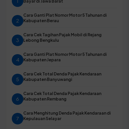
1
Bayar di Jawa Barat
Cara Ganti Plat Nomor Motor 5 Tahunan di
2
Kabupaten Berau
Cara Cek Tagihan Pajak Mobil di Rejang
3
Lebong Bengkulu
Cara Ganti Plat Nomor Motor 5 Tahunan di
4
Kabupaten Jepara
Cara Cek Total Denda Pajak Kendaraan
5
Kabupaten Banyuwangi
Cara Cek Total Denda Pajak Kendaraan
6
Kabupaten Rembang
Cara Menghitung Denda Pajak Kendaraan di
7
Kepulauan Selayar