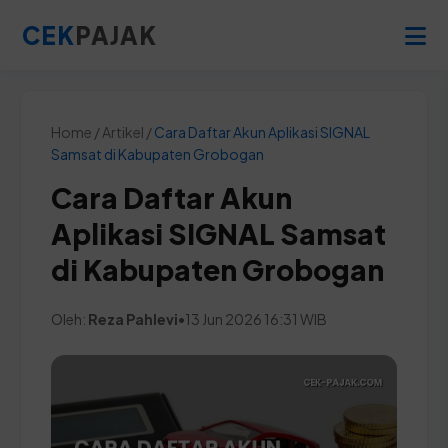
CEK
PAJAK
Home / Artikel /
Cara Daftar Akun Aplikasi SIGNAL
Samsat di Kabupaten Grobogan
Cara Daftar Akun
Aplikasi SIGNAL Samsat
di Kabupaten Grobogan
Oleh:
Reza Pahlevi
•
13 Jun 2026 16:31 WIB