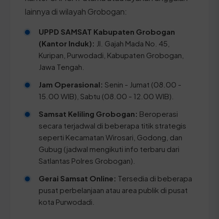
lainnya di wilayah Grobogan:
UPPD SAMSAT Kabupaten Grobogan
(Kantor Induk):
Jl. Gajah Mada No. 45,
Kuripan, Purwodadi, Kabupaten Grobogan,
Jawa Tengah.
Jam Operasional:
Senin - Jumat (08.00 -
15.00 WIB), Sabtu (08.00 - 12.00 WIB).
Samsat Keliling Grobogan:
Beroperasi
secara terjadwal di beberapa titik strategis
seperti Kecamatan Wirosari, Godong, dan
Gubug (jadwal mengikuti info terbaru dari
Satlantas Polres Grobogan).
Gerai Samsat Online:
Tersedia di beberapa
pusat perbelanjaan atau area publik di pusat
kota Purwodadi.