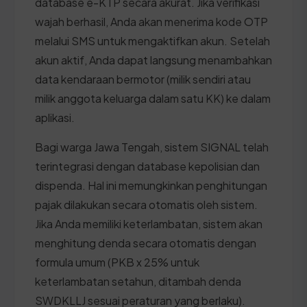
database e-KTP secara akurat. Jika verifikasi
wajah berhasil, Anda akan menerima kode OTP
melalui SMS untuk mengaktifkan akun. Setelah
akun aktif, Anda dapat langsung menambahkan
data kendaraan bermotor (milik sendiri atau
milik anggota keluarga dalam satu KK) ke dalam
aplikasi.
Bagi warga Jawa Tengah, sistem SIGNAL telah
terintegrasi dengan database kepolisian dan
dispenda. Hal ini memungkinkan penghitungan
pajak dilakukan secara otomatis oleh sistem.
Jika Anda memiliki keterlambatan, sistem akan
menghitung denda secara otomatis dengan
formula umum (PKB x 25% untuk
keterlambatan setahun, ditambah denda
SWDKLLJ sesuai peraturan yang berlaku).