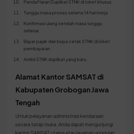
Pendaftaran Duplikat STNK di loket khusus.
Tunggu masa proses selama 14 hari kerja.
Konfirmasi ulang setelah masa tunggu
selesai.
Bayar pajak dan biaya cetak STNK di loket
pembayaran.
Ambil STNK duplikat yang baru.
Alamat Kantor SAMSAT di
Kabupaten Grobogan Jawa
Tengah
Untuk pelayanan administrasi kendaraan
secara tatap muka, Anda dapat mengunjungi
kantor SAMSAT utama atau layanan unggulan