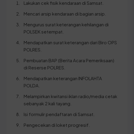
Lakukan cek fisik kendaraan di Samsat.
Mencari arsip kendaraan di bagian arsip.
Mengurus surat keterangan kehilangan di
POLSEK setempat.
Mendapatkan surat keterangan dari Biro OPS
POLRES.
Pembuatan BAP (Berita Acara Pemeriksaan)
di Reserse POLRES.
Mendapatkan keterangan INFOLAHTA
POLDA.
Melampirkan kwitansi iklan radio/media cetak
sebanyak 2 kali tayang.
Isi formulir pendaftaran di Samsat.
Pengecekan di loket progresif.