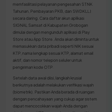
memfasilitasi pelayanan pengesahan STNK
Tahunan, Pembayaran PKB, dan SWDKLLJ
secara daring. Cara daftar akun aplikasi
SIGNAL Samsat di Kabupaten Grobogan
dimulai dengan mengunduh aplikasi di Play
Store atau App Store. Anda akan diminta untuk
memasukkan data pribadi seperti NIK sesuai
KTP, nama lengkap sesuai KTP, alamat email
aktif, dan nomor telepon seluler untuk
pengiriman kode OTP.
Setelah data awal diisi, langkah krusial
berikutnya adalah melakukan verifikasi wajah
(biometrik). Pastikan Anda berada di ruangan
dengan pencahayaan yang cukup agar sistem
dapat mencocokkan wajah Anda dengan