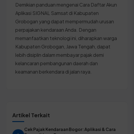
Demikian panduan mengenai Cara Daftar Akun
Aplikasi SIGNAL Samsat di Kabupaten
Grobogan yang dapat mempermudah urusan
perpajakan kendaraan Anda. Dengan
memanfaatkan teknologi ini, diharapkan warga
Kabupaten Grobogan, Jawa Tengah, dapat
lebih disiplin dalam membayar pajak demi
kelancaran pembangunan daerah dan
keamanan berkendara di jalan raya.
Artikel Terkait
Cek Pajak Kendaraan Bogor: Aplikasi & Cara