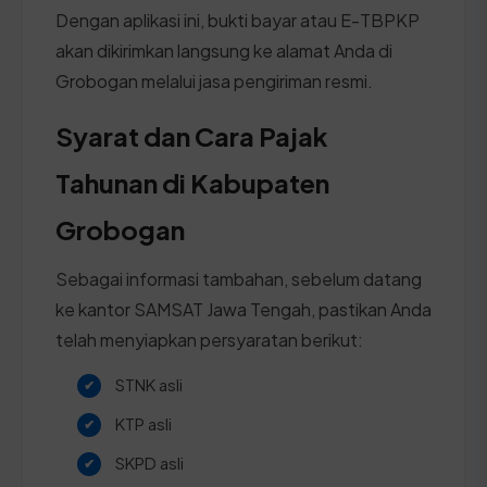
Dengan aplikasi ini, bukti bayar atau E-TBPKP
akan dikirimkan langsung ke alamat Anda di
Grobogan melalui jasa pengiriman resmi.
Syarat dan Cara Pajak
Tahunan di Kabupaten
Grobogan
Sebagai informasi tambahan, sebelum datang
ke kantor SAMSAT Jawa Tengah, pastikan Anda
telah menyiapkan persyaratan berikut:
STNK asli
KTP asli
SKPD asli