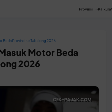
Provinsi
Kalkulat
r Beda Provinsi ke Tabalong 2026
 Masuk Motor Beda
along 2026
B