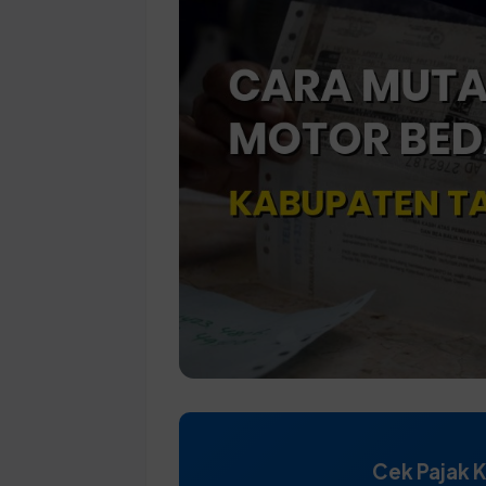
Cek Pajak 