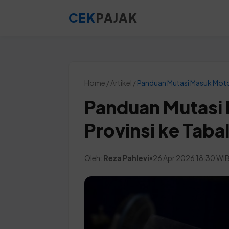
CEK
PAJAK
Home / Artikel /
Panduan Mutasi Masuk Moto
Panduan Mutasi
Provinsi ke Tab
Oleh:
Reza Pahlevi
•
26 Apr 2026 18:30 WI