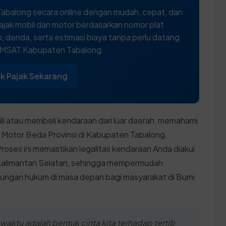
abalong secara online dengan mudah, cepat, dan
ajak mobil dan motor berdasarkan nomor plat
 denda, serta estimasi biaya tanpa perlu datang
AMSAT Kabupaten Tabalong.
k Pajak Sekarang
ili atau membeli kendaraan dari luar daerah, memahami
 Motor Beda Provinsi di Kabupaten Tabalong,
Proses ini memastikan legalitas kendaraan Anda diakui
m Kalimantan Selatan, sehingga mempermudah
dungan hukum di masa depan bagi masyarakat di Bumi
aktu adalah bentuk cinta kita terhadap tertib