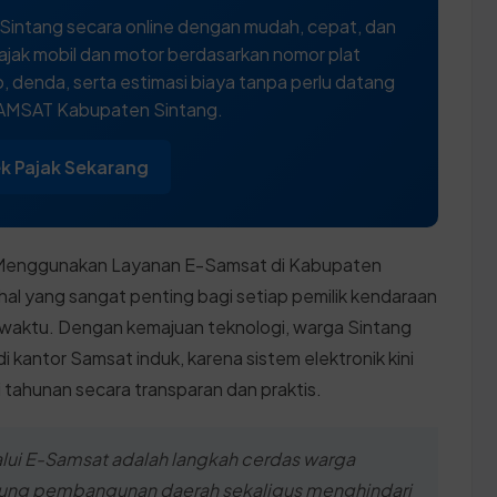
Sintang secara online dengan mudah, cepat, dan
ajak mobil dan motor berdasarkan nomor plat
 denda, serta estimasi biaya tanpa perlu datang
SAMSAT Kabupaten Sintang.
k Pajak Sekarang
 Menggunakan Layanan E-Samsat di Kabupaten
 hal yang sangat penting bagi setiap pemilik kendaraan
 waktu. Dengan kemajuan teknologi, warga Sintang
di kantor Samsat induk, karena sistem elektronik kini
 tahunan secara transparan dan praktis.
lui E-Samsat adalah langkah cerdas warga
ung pembangunan daerah sekaligus menghindari