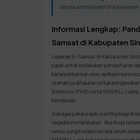
denda administratif di Kalimantan 
Informasi Lengkap: Pan
Samsat di Kabupaten Si
Layanan E-Samsat di Kabupaten Sinta
pajak untuk melakukan pendaftaran d
kanal perbankan atau aplikasi resmi s
utamanya ditujukan untuk pengesaha
Bermotor (PKB) serta SWDKLLJ yang ti
kendaraan.
Sebagai pakar pajak, penting bagi An
terjadi keterlambatan. Jika Anda terl
rumus yang berlaku secara umum adal
SWDKLLJ untuk motor biasanya sebes