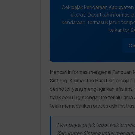
Cek pajak kendaraan Kabupaten 
akurat. Dapatkan informasi p
kendaraan, termasuk jatuh tempo,
ke kantor 
Ce
Mencari informasi mengenai Panduan
Sintang, Kalimantan Barat kini menjadi
bermotor yang menginginkan efisiensi
tidak perlu lagi mengantre terlalu lama 
telah memudahkan proses administrasi
Membayar pajak tepat waktu mela
Kabupaten Sintang untuk menduk