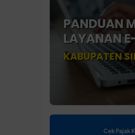
Cek Pajak 