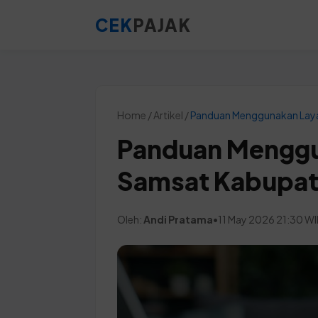
CEK
PAJAK
Home / Artikel /
Panduan Menggunakan Lay
Panduan Menggu
Samsat Kabupat
Oleh:
Andi Pratama
•
11 May 2026 21:30 W