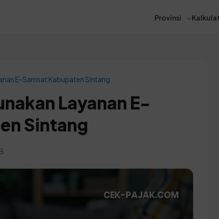
Provinsi
Kalkulat
anan E-Samsat Kabupaten Sintang
nakan Layanan E-
en Sintang
IB