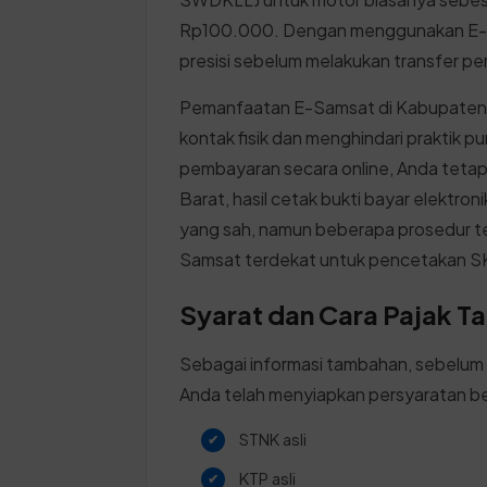
Rp100.000. Dengan menggunakan E-Sa
presisi sebelum melakukan transfer p
Pemanfaatan E-Samsat di Kabupaten
kontak fisik dan menghindari praktik p
pembayaran secara online, Anda teta
Barat, hasil cetak bukti bayar elektron
yang sah, namun beberapa prosedur t
Samsat terdekat untuk pencetakan SK
Syarat dan Cara Pajak T
Sebagai informasi tambahan, sebelum
Anda telah menyiapkan persyaratan be
STNK asli
KTP asli