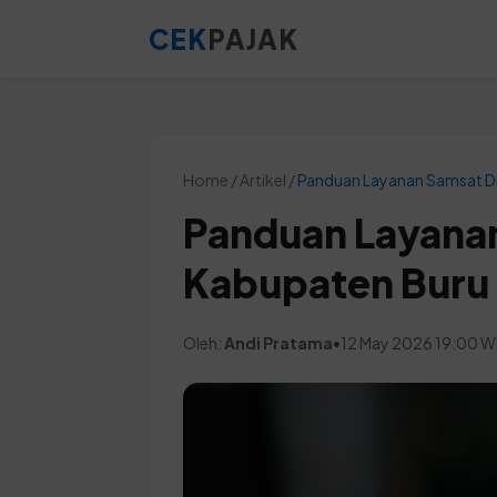
CEK
PAJAK
Home / Artikel /
Panduan Layanan Samsat Dr
Panduan Layanan
Kabupaten Buru
Oleh:
Andi Pratama
•
12 May 2026 19:00 W