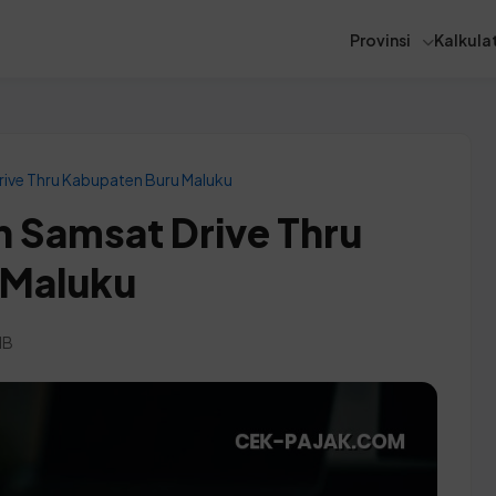
Provinsi
Kalkulat
ive Thru Kabupaten Buru Maluku
 Samsat Drive Thru
 Maluku
IB