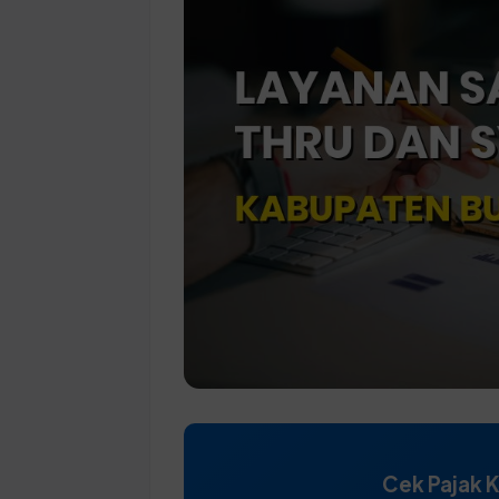
Cek Pajak 