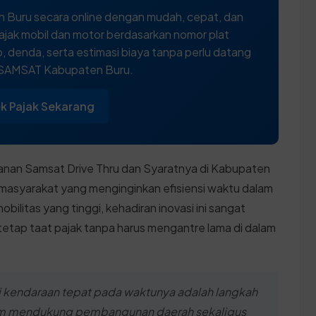
 Buru secara online dengan mudah, cepat, dan
ajak mobil dan motor berdasarkan nomor plat
 denda, serta estimasi biaya tanpa perlu datang
 SAMSAT Kabupaten Buru.
k Pajak Sekarang
nan Samsat Drive Thru dan Syaratnya di Kabupaten
gi masyarakat yang menginginkan efisiensi waktu dalam
bilitas yang tinggi, kehadiran inovasi ini sangat
etap taat pajak tanpa harus mengantre lama di dalam
i kendaraan tepat pada waktunya adalah langkah
am mendukung pembangunan daerah sekaligus