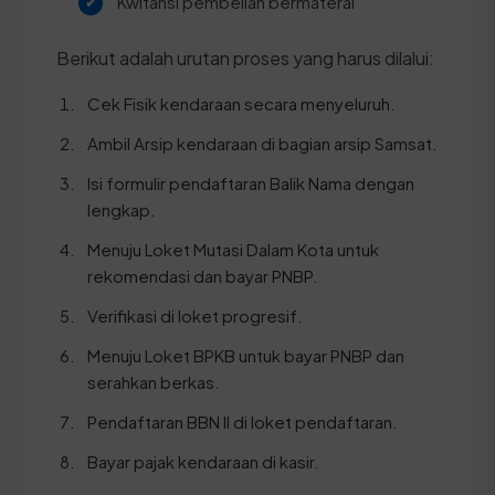
Kwitansi pembelian bermaterai
Berikut adalah urutan proses yang harus dilalui:
Cek Fisik kendaraan secara menyeluruh.
Ambil Arsip kendaraan di bagian arsip Samsat.
Isi formulir pendaftaran Balik Nama dengan
lengkap.
Menuju Loket Mutasi Dalam Kota untuk
rekomendasi dan bayar PNBP.
Verifikasi di loket progresif.
Menuju Loket BPKB untuk bayar PNBP dan
serahkan berkas.
Pendaftaran BBN II di loket pendaftaran.
Bayar pajak kendaraan di kasir.