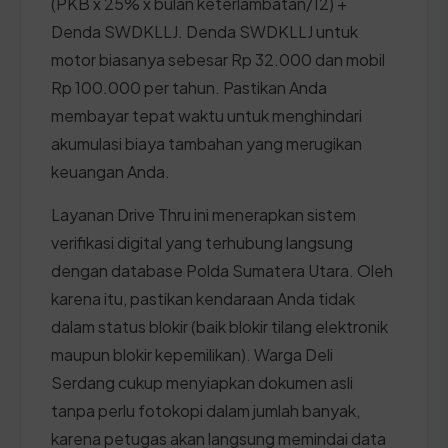
(PKB x 25% x bulan keterlambatan/12) +
Denda SWDKLLJ. Denda SWDKLLJ untuk
motor biasanya sebesar Rp 32.000 dan mobil
Rp 100.000 per tahun. Pastikan Anda
membayar tepat waktu untuk menghindari
akumulasi biaya tambahan yang merugikan
keuangan Anda.
Layanan Drive Thru ini menerapkan sistem
verifikasi digital yang terhubung langsung
dengan database Polda Sumatera Utara. Oleh
karena itu, pastikan kendaraan Anda tidak
dalam status blokir (baik blokir tilang elektronik
maupun blokir kepemilikan). Warga Deli
Serdang cukup menyiapkan dokumen asli
tanpa perlu fotokopi dalam jumlah banyak,
karena petugas akan langsung memindai data