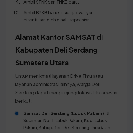
Ambil STNK dan TNKB baru.
Ambil BPKB baru sesuai jadwal yang
ditentukan oleh pihak kepolisian.
Alamat Kantor SAMSAT di
Kabupaten Deli Serdang
Sumatera Utara
Untuk menikmati layanan Drive Thru atau
layanan administrasi lainnya, warga Deli
Serdang dapat mengunjungi lokasi-lokasi resmi
berikut:
Samsat Deli Serdang (Lubuk Pakam):
Jl.
Sudirman No. 1, Lubuk Pakam, Kec. Lubuk
Pakam, Kabupaten Deli Serdang. Ini adalah