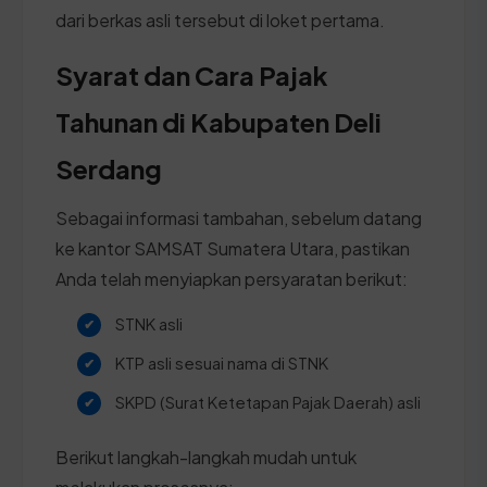
dari berkas asli tersebut di loket pertama.
Syarat dan Cara Pajak
Tahunan di Kabupaten Deli
Serdang
Sebagai informasi tambahan, sebelum datang
ke kantor SAMSAT Sumatera Utara, pastikan
Anda telah menyiapkan persyaratan berikut:
STNK asli
KTP asli sesuai nama di STNK
SKPD (Surat Ketetapan Pajak Daerah) asli
Berikut langkah-langkah mudah untuk