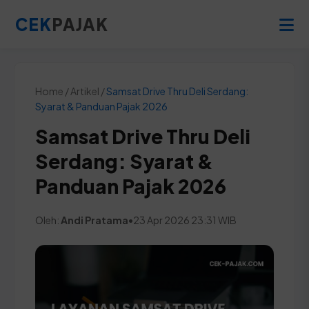
CEK
PAJAK
Home / Artikel /
Samsat Drive Thru Deli Serdang:
Syarat & Panduan Pajak 2026
Samsat Drive Thru Deli
Serdang: Syarat &
Panduan Pajak 2026
Oleh:
Andi Pratama
•
23 Apr 2026 23:31 WIB