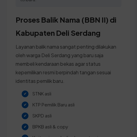
Proses Balik Nama (BBN II) di
Kabupaten Deli Serdang
Layanan balik nama sangat penting dilakukan
oleh warga Deli Serdang yang baru saja
membeli kendaraan bekas agar status
kepemilikan resmi berpindah tangan sesuai
identitas pemilik baru.
STNK asli
KTP Pemilik Baru asli
SKPD asli
BPKB asli & copy