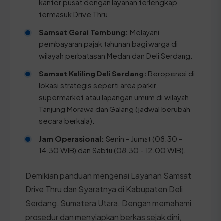
kantor pusat dengan layanan terlengkap
termasuk Drive Thru.
Samsat Gerai Tembung:
Melayani
pembayaran pajak tahunan bagi warga di
wilayah perbatasan Medan dan Deli Serdang.
Samsat Keliling Deli Serdang:
Beroperasi di
lokasi strategis seperti area parkir
supermarket atau lapangan umum di wilayah
Tanjung Morawa dan Galang (jadwal berubah
secara berkala).
Jam Operasional:
Senin - Jumat (08.30 -
14.30 WIB) dan Sabtu (08.30 - 12.00 WIB).
Demikian panduan mengenai Layanan Samsat
Drive Thru dan Syaratnya di Kabupaten Deli
Serdang, Sumatera Utara. Dengan memahami
prosedur dan menyiapkan berkas sejak dini,