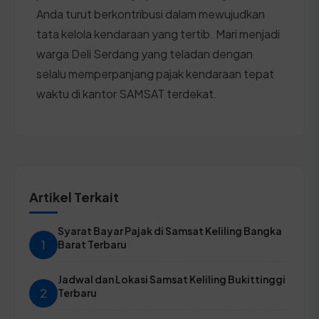
Anda turut berkontribusi dalam mewujudkan
tata kelola kendaraan yang tertib. Mari menjadi
warga Deli Serdang yang teladan dengan
selalu memperpanjang pajak kendaraan tepat
waktu di kantor SAMSAT terdekat.
Artikel Terkait
Syarat Bayar Pajak di Samsat Keliling Bangka
1
Barat Terbaru
Jadwal dan Lokasi Samsat Keliling Bukittinggi
2
Terbaru