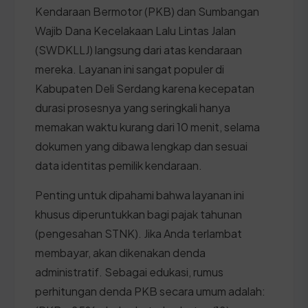
Kendaraan Bermotor (PKB) dan Sumbangan
Wajib Dana Kecelakaan Lalu Lintas Jalan
(SWDKLLJ) langsung dari atas kendaraan
mereka. Layanan ini sangat populer di
Kabupaten Deli Serdang karena kecepatan
durasi prosesnya yang seringkali hanya
memakan waktu kurang dari 10 menit, selama
dokumen yang dibawa lengkap dan sesuai
data identitas pemilik kendaraan.
Penting untuk dipahami bahwa layanan ini
khusus diperuntukkan bagi pajak tahunan
(pengesahan STNK). Jika Anda terlambat
membayar, akan dikenakan denda
administratif. Sebagai edukasi, rumus
perhitungan denda PKB secara umum adalah: