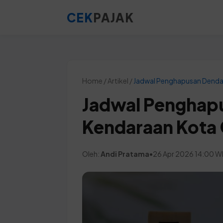
CEK
PAJAK
Home / Artikel /
Jadwal Penghapusan Denda
Jadwal Penghap
Kendaraan Kota 
Oleh:
Andi Pratama
•
26 Apr 2026 14:00 W