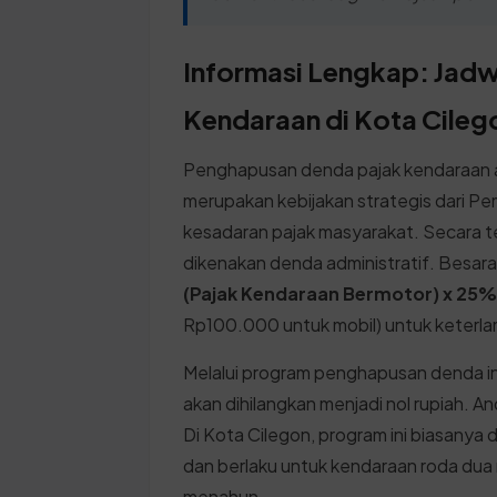
Informasi Lengkap: Jad
Kendaraan di Kota Cileg
Penghapusan denda pajak kendaraan at
merupakan kebijakan strategis dari P
kesadaran pajak masyarakat. Secara te
dikenakan denda administratif. Besa
(Pajak Kendaraan Bermotor) x 25
Rp100.000 untuk mobil) untuk keterla
Melalui program penghapusan denda ini
akan dihilangkan menjadi nol rupiah. 
Di Kota Cilegon, program ini biasanya 
dan berlaku untuk kendaraan roda du
menahun.