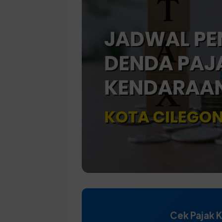
Cek Pajak 