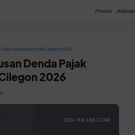
Provinsi
Kalkulat
 Pajak Kendaraan Kota Cilegon 2026
usan Denda Pajak
Cilegon 2026
IB