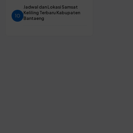
Jadwal dan Lokasi Samsat
Keliling Terbaru Kabupaten
10
Bantaeng