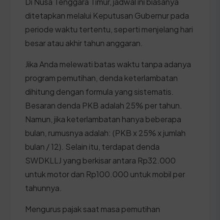
Di Nusa Tenggara Timur, jadwal ini biasanya
ditetapkan melalui Keputusan Gubernur pada
periode waktu tertentu, seperti menjelang hari
besar atau akhir tahun anggaran.
Jika Anda melewati batas waktu tanpa adanya
program pemutihan, denda keterlambatan
dihitung dengan formula yang sistematis.
Besaran denda PKB adalah 25% per tahun.
Namun, jika keterlambatan hanya beberapa
bulan, rumusnya adalah: (PKB x 25% x jumlah
bulan / 12). Selain itu, terdapat denda
SWDKLLJ yang berkisar antara Rp32.000
untuk motor dan Rp100.000 untuk mobil per
tahunnya.
Mengurus pajak saat masa pemutihan