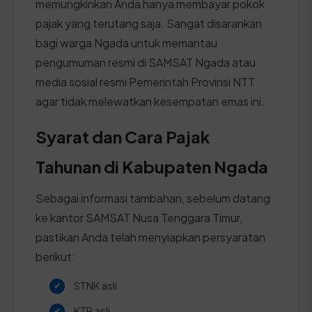
memungkinkan Anda hanya membayar pokok
pajak yang terutang saja. Sangat disarankan
bagi warga Ngada untuk memantau
pengumuman resmi di SAMSAT Ngada atau
media sosial resmi Pemerintah Provinsi NTT
agar tidak melewatkan kesempatan emas ini.
Syarat dan Cara Pajak
Tahunan di Kabupaten Ngada
Sebagai informasi tambahan, sebelum datang
ke kantor SAMSAT Nusa Tenggara Timur,
pastikan Anda telah menyiapkan persyaratan
berikut:
STNK asli
KTP asli