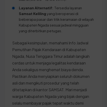
Layanan Alternatif:
Tersedia layanan
Samsat Keliling
yang beroperasi di
beberapa pasar dan titik keramaian di wilayah
Kabupaten Ngada sesuai jadwal mingguan
yang diterbitkan petugas.
Sebagai kesimpulan, memahami Info Jadwal
Pemutihan Pajak Kendaraan di Kabupaten
Ngada, Nusa Tenggara Timur adalah langkah
cerdas untuk menjaga legalitas kendaraan
Anda sekaligus menghemat biaya denda.
Pastikan Anda menyiapkan seluruh dokumen
asli dan mengikuti prosedur yang telah
ditetapkan di kantor SAMSAT. Mari menjadi
warga Kabupaten Ngada yang bijak dengan
selalu membayar pajak tepat waktu demi