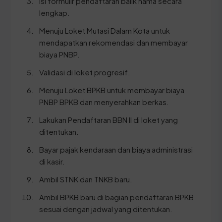
Isi formulir pendaftaran balik nama secara
lengkap.
Menuju Loket Mutasi Dalam Kota untuk
mendapatkan rekomendasi dan membayar
biaya PNBP.
Validasi di loket progresif.
Menuju Loket BPKB untuk membayar biaya
PNBP BPKB dan menyerahkan berkas.
Lakukan Pendaftaran BBN II di loket yang
ditentukan.
Bayar pajak kendaraan dan biaya administrasi
di kasir.
Ambil STNK dan TNKB baru.
Ambil BPKB baru di bagian pendaftaran BPKB
sesuai dengan jadwal yang ditentukan.