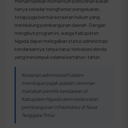
Memanfaatkan momentum pemutihan bukan
hanya sekadar menghemat pengeluaran,
tetapi juga bentuk ketaatan hukum yang
mendukung pembangunan daerah. Dengan
mengikuti program ini, warga Kabupaten
Ngada dapat melegalkan status administrasi
kendaraannya tanpa harus terbebani denda
yang menumpuk selama bertahun-tahun.
Ketaatan administratif dalam
membayar pajak adalah cerminan
martabat pemilik kendaraan di
Kabupaten Ngada demi kelancaran
pembangunan infrastruktur di Nusa
Tenggara Timur.