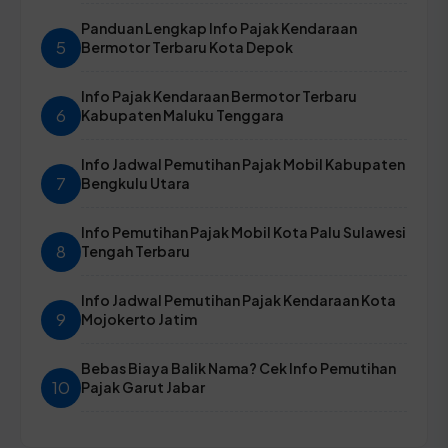
Panduan Lengkap Info Pajak Kendaraan
5
Bermotor Terbaru Kota Depok
Info Pajak Kendaraan Bermotor Terbaru
6
Kabupaten Maluku Tenggara
Info Jadwal Pemutihan Pajak Mobil Kabupaten
7
Bengkulu Utara
Info Pemutihan Pajak Mobil Kota Palu Sulawesi
8
Tengah Terbaru
Info Jadwal Pemutihan Pajak Kendaraan Kota
9
Mojokerto Jatim
Bebas Biaya Balik Nama? Cek Info Pemutihan
10
Pajak Garut Jabar