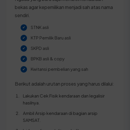
bekas agar kepemilikan menjadi sah atas nama
sendiri.
STNK asli
KTP Pemilik Baru asli
SKPD asli
BPKB asli & copy
Kwitansi pembelian yang sah
Berikut adalah urutan proses yang harus dilalui:
Lakukan Cek Fisik kendaraan dan legalisir
hasilnya.
Ambil Arsip kendaraan di bagian arsip
SAMSAT.