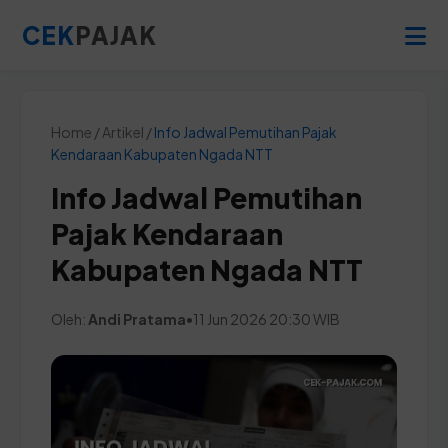
CEK
PAJAK
Home / Artikel /
Info Jadwal Pemutihan Pajak
Kendaraan Kabupaten Ngada NTT
Info Jadwal Pemutihan
Pajak Kendaraan
Kabupaten Ngada NTT
Oleh:
Andi Pratama
•
11 Jun 2026 20:30 WIB