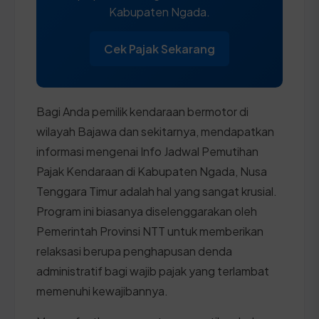
Kabupaten Ngada.
Cek Pajak Sekarang
Bagi Anda pemilik kendaraan bermotor di
wilayah Bajawa dan sekitarnya, mendapatkan
informasi mengenai Info Jadwal Pemutihan
Pajak Kendaraan di Kabupaten Ngada, Nusa
Tenggara Timur adalah hal yang sangat krusial.
Program ini biasanya diselenggarakan oleh
Pemerintah Provinsi NTT untuk memberikan
relaksasi berupa penghapusan denda
administratif bagi wajib pajak yang terlambat
memenuhi kewajibannya.