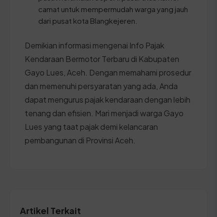
camat untuk mempermudah warga yang jauh
dari pusat kota Blangkejeren.
Demikian informasi mengenai Info Pajak
Kendaraan Bermotor Terbaru di Kabupaten
Gayo Lues, Aceh. Dengan memahami prosedur
dan memenuhi persyaratan yang ada, Anda
dapat mengurus pajak kendaraan dengan lebih
tenang dan efisien. Mari menjadi warga Gayo
Lues yang taat pajak demi kelancaran
pembangunan di Provinsi Aceh.
Artikel Terkait