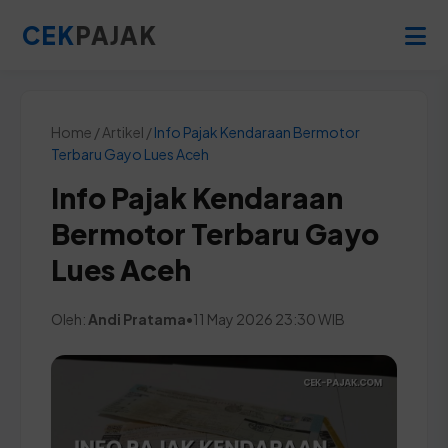
CEK
PAJAK
Home / Artikel /
Info Pajak Kendaraan Bermotor
Terbaru Gayo Lues Aceh
Info Pajak Kendaraan
Bermotor Terbaru Gayo
Lues Aceh
Oleh:
Andi Pratama
•
11 May 2026 23:30 WIB