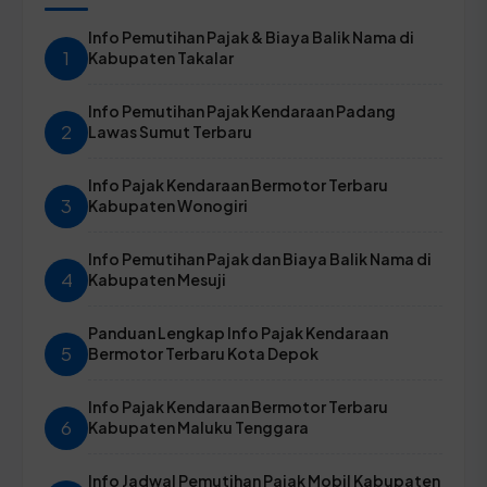
Info Pemutihan Pajak & Biaya Balik Nama di
1
Kabupaten Takalar
Info Pemutihan Pajak Kendaraan Padang
2
Lawas Sumut Terbaru
Info Pajak Kendaraan Bermotor Terbaru
3
Kabupaten Wonogiri
Info Pemutihan Pajak dan Biaya Balik Nama di
4
Kabupaten Mesuji
Panduan Lengkap Info Pajak Kendaraan
5
Bermotor Terbaru Kota Depok
Info Pajak Kendaraan Bermotor Terbaru
6
Kabupaten Maluku Tenggara
Info Jadwal Pemutihan Pajak Mobil Kabupaten