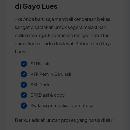
di Gayo Lues
Jika Anda baru saja membeli kendaraan bekas,
sangat disarankan untuk segera melakukan
balik nama agar kepemilikan menjadi sah atas
nama Anda sendiri di wilayah Kabupaten Gayo
Lues.
STNK asli
KTP Pemilik Baru asli
SKPD asli
BPKB asli & copy
Kwitansi pembelian bermaterai
Berikut adalah urutan proses yang harus dilalui: