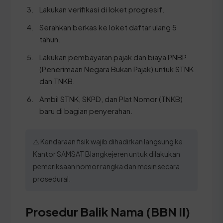
Lakukan verifikasi di loket progresif.
Serahkan berkas ke loket daftar ulang 5
tahun.
Lakukan pembayaran pajak dan biaya PNBP
(Penerimaan Negara Bukan Pajak) untuk STNK
dan TNKB.
Ambil STNK, SKPD, dan Plat Nomor (TNKB)
baru di bagian penyerahan.
⚠️ Kendaraan fisik wajib dihadirkan langsung ke
Kantor SAMSAT Blangkejeren untuk dilakukan
pemeriksaan nomor rangka dan mesin secara
prosedural.
Prosedur Balik Nama (BBN II)