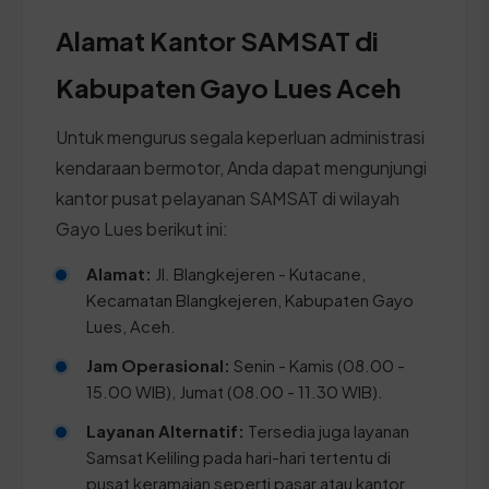
Alamat Kantor SAMSAT di
Kabupaten Gayo Lues Aceh
Untuk mengurus segala keperluan administrasi
kendaraan bermotor, Anda dapat mengunjungi
kantor pusat pelayanan SAMSAT di wilayah
Gayo Lues berikut ini:
Alamat:
Jl. Blangkejeren - Kutacane,
Kecamatan Blangkejeren, Kabupaten Gayo
Lues, Aceh.
Jam Operasional:
Senin - Kamis (08.00 -
15.00 WIB), Jumat (08.00 - 11.30 WIB).
Layanan Alternatif:
Tersedia juga layanan
Samsat Keliling pada hari-hari tertentu di
pusat keramaian seperti pasar atau kantor