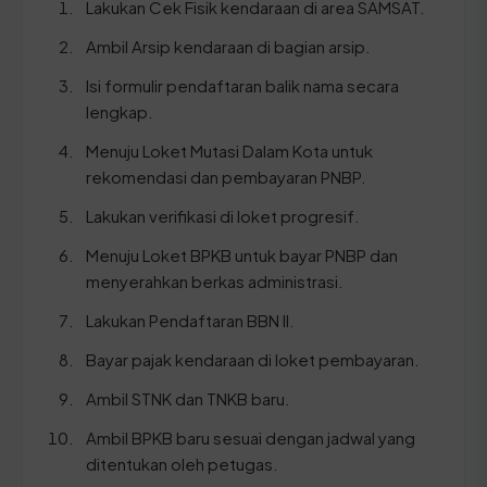
Lakukan Cek Fisik kendaraan di area SAMSAT.
Ambil Arsip kendaraan di bagian arsip.
Isi formulir pendaftaran balik nama secara
lengkap.
Menuju Loket Mutasi Dalam Kota untuk
rekomendasi dan pembayaran PNBP.
Lakukan verifikasi di loket progresif.
Menuju Loket BPKB untuk bayar PNBP dan
menyerahkan berkas administrasi.
Lakukan Pendaftaran BBN II.
Bayar pajak kendaraan di loket pembayaran.
Ambil STNK dan TNKB baru.
Ambil BPKB baru sesuai dengan jadwal yang
ditentukan oleh petugas.