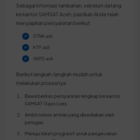
Sebagai informasi tambahan, sebelum datang
ke kantor SAMSAT Aceh, pastikan Anda telah
menyiapkan persyaratan berikut:
STNK asli
KTP asli
SKPD asli
Berikut langkah-langkah mudah untuk
melakukan prosesnya:
Bawa berkas persyaratan lengkap ke kantor
SAMSAT Gayo Lues.
Ambil nomor antrian yang disediakan oleh
petugas.
Menuju loket progresif untuk pengecekan