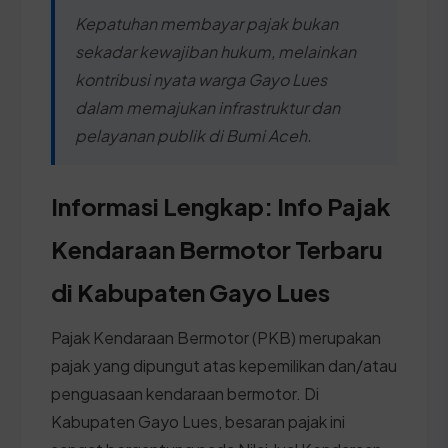
Kepatuhan membayar pajak bukan
sekadar kewajiban hukum, melainkan
kontribusi nyata warga Gayo Lues
dalam memajukan infrastruktur dan
pelayanan publik di Bumi Aceh.
Informasi Lengkap: Info Pajak
Kendaraan Bermotor Terbaru
di Kabupaten Gayo Lues
Pajak Kendaraan Bermotor (PKB) merupakan
pajak yang dipungut atas kepemilikan dan/atau
penguasaan kendaraan bermotor. Di
Kabupaten Gayo Lues, besaran pajak ini