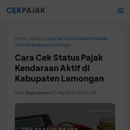
CEK
PAJAK
Home / Artikel /
Cara Cek Status Pajak Kendaraan
Aktif di Kabupaten Lamongan
Cara Cek Status Pajak
Kendaraan Aktif di
Kabupaten Lamongan
Oleh:
Dian Lestari
•
13 May 2026 19:00 WIB