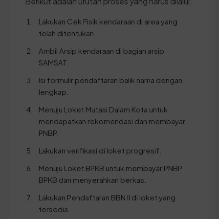
Berikut adalah urutan proses yang harus dilalui:
Lakukan Cek Fisik kendaraan di area yang
telah ditentukan.
Ambil Arsip kendaraan di bagian arsip
SAMSAT.
Isi formulir pendaftaran balik nama dengan
lengkap.
Menuju Loket Mutasi Dalam Kota untuk
mendapatkan rekomendasi dan membayar
PNBP.
Lakukan verifikasi di loket progresif.
Menuju Loket BPKB untuk membayar PNBP
BPKB dan menyerahkan berkas.
Lakukan Pendaftaran BBN II di loket yang
tersedia.