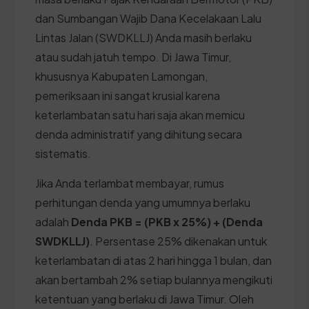
dan Sumbangan Wajib Dana Kecelakaan Lalu
Lintas Jalan (SWDKLLJ) Anda masih berlaku
atau sudah jatuh tempo. Di Jawa Timur,
khususnya Kabupaten Lamongan,
pemeriksaan ini sangat krusial karena
keterlambatan satu hari saja akan memicu
denda administratif yang dihitung secara
sistematis.
Jika Anda terlambat membayar, rumus
perhitungan denda yang umumnya berlaku
adalah
Denda PKB = (PKB x 25%) + (Denda
SWDKLLJ)
. Persentase 25% dikenakan untuk
keterlambatan di atas 2 hari hingga 1 bulan, dan
akan bertambah 2% setiap bulannya mengikuti
ketentuan yang berlaku di Jawa Timur. Oleh