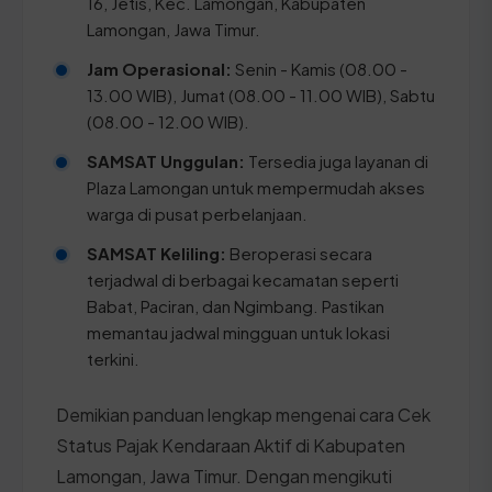
16, Jetis, Kec. Lamongan, Kabupaten
Lamongan, Jawa Timur.
Jam Operasional:
Senin - Kamis (08.00 -
13.00 WIB), Jumat (08.00 - 11.00 WIB), Sabtu
(08.00 - 12.00 WIB).
SAMSAT Unggulan:
Tersedia juga layanan di
Plaza Lamongan untuk mempermudah akses
warga di pusat perbelanjaan.
SAMSAT Keliling:
Beroperasi secara
terjadwal di berbagai kecamatan seperti
Babat, Paciran, dan Ngimbang. Pastikan
memantau jadwal mingguan untuk lokasi
terkini.
Demikian panduan lengkap mengenai cara Cek
Status Pajak Kendaraan Aktif di Kabupaten
Lamongan, Jawa Timur. Dengan mengikuti