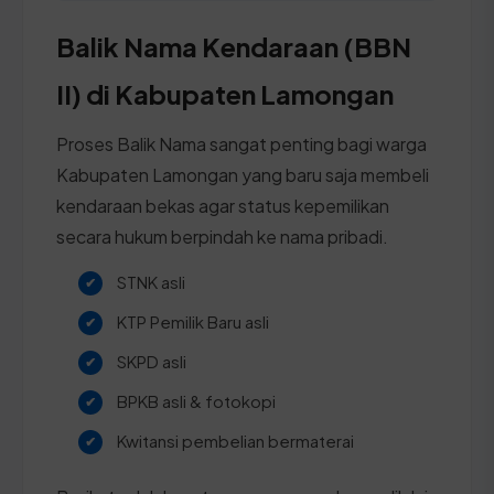
Balik Nama Kendaraan (BBN
II) di Kabupaten Lamongan
Proses Balik Nama sangat penting bagi warga
Kabupaten Lamongan yang baru saja membeli
kendaraan bekas agar status kepemilikan
secara hukum berpindah ke nama pribadi.
STNK asli
KTP Pemilik Baru asli
SKPD asli
BPKB asli & fotokopi
Kwitansi pembelian bermaterai