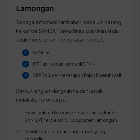
Lamongan
Sebagai informasi tambahan, sebelum datang
ke kantor SAMSAT Jawa Timur, pastikan Anda
telah menyiapkan persyaratan berikut:
STNK asli
KTP asli sesuai nama di STNK
SKPD (Surat Ketetapan Pajak Daerah) asli
Berikut langkah-langkah mudah untuk
melakukan prosesnya:
Bawa seluruh berkas persyaratan ke kantor
SAMSAT terdekat di Kabupaten Lamongan.
Ambil nomor antrian pada mesin yang
tersedia.