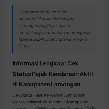
Ketaatan membayar pajak
mencerminkan karakter warga
Lamongan yang bijak dalam
mendukung percepatan pembangunan
fasilitas publik di seluruh wilayah Jawa
Timur.
Informasi Lengkap: Cek
Status Pajak Kendaraan Aktif
di Kabupaten Lamongan
Cek Status Pajak Kendaraan Aktif adalah
proses verifikasi untuk memastikan apakah
masa berlaku Pajak Kendaraan Bermotor (PKB)