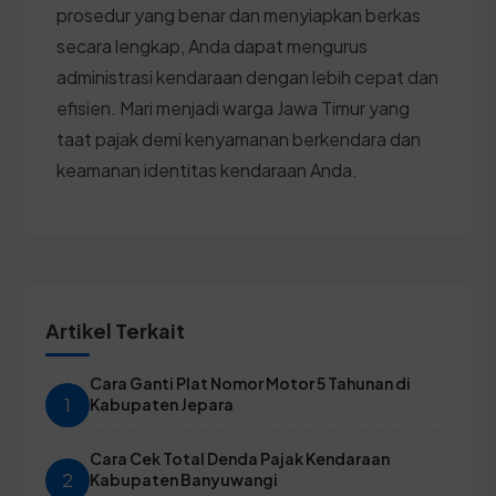
prosedur yang benar dan menyiapkan berkas
secara lengkap, Anda dapat mengurus
administrasi kendaraan dengan lebih cepat dan
efisien. Mari menjadi warga Jawa Timur yang
taat pajak demi kenyamanan berkendara dan
keamanan identitas kendaraan Anda.
Artikel Terkait
Cara Ganti Plat Nomor Motor 5 Tahunan di
1
Kabupaten Jepara
Cara Cek Total Denda Pajak Kendaraan
2
Kabupaten Banyuwangi