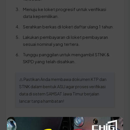
Menuju ke loket progresif untuk verifikasi
data kepemilikan.
Serahkan berkas di loket daftar ulang 1 tahun.
Lakukan pembayaran di loket pembayaran
sesuai nominal yang tertera.
Tunggu panggilan untuk mengambil STNK &
SKPD yang telah disahkan.
⚠️ Pastikan Anda membawa dokumen KTP dan
STNK dalam bentuk ASLI agar proses verifikasi
data di sistem SAMSAT Jawa Timur berjalan
lancar tanpa hambatan!
Panduan Pajak 5 Tahunan