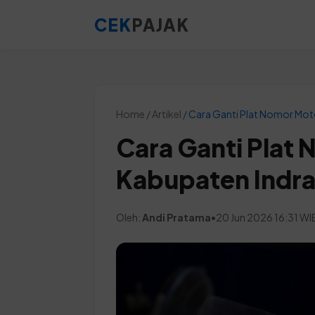
CEK
PAJAK
Home / Artikel /
Cara Ganti Plat Nomor Mot
Cara Ganti Plat
Kabupaten Indr
Oleh:
Andi Pratama
•
20 Jun 2026 16:31 WI