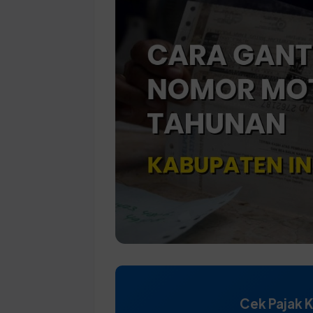
Cek Pajak 