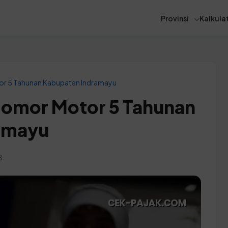
Provinsi
Kalkulat
or 5 Tahunan Kabupaten Indramayu
 Nomor Motor 5 Tahunan
amayu
B