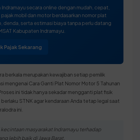
 Indramayu secara online dengan mudah, cepat,
 pajak mobil dan motor berdasarkan nomor plat
 denda, serta estimasi biaya tanpa perlu datang
AMSAT Kabupaten Indramayu.
k Pajak Sekarang
ra berkala merupakan kewajiban setiap pemilik
si mengenai Cara Ganti Plat Nomor Motor 5 Tahunan
oses ini tidak hanya sekadar mengganti plat fisik
 berlaku STNK agar kendaraan Anda tetap legal saat
alodra ini.
i kecintaan masyarakat Indramayu terhadap
ng lebih baik di Jawa Barat.