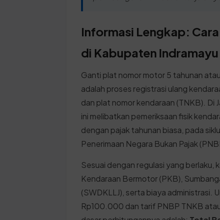
Informasi Lengkap: Cara
di Kabupaten Indramayu
Ganti plat nomor motor 5 tahunan atau
adalah proses registrasi ulang kenda
dan plat nomor kendaraan (TNKB). Di 
ini melibatkan pemeriksaan fisik kend
dengan pajak tahunan biasa, pada sikl
Penerimaan Negara Bukan Pajak (PNB
Sesuai dengan regulasi yang berlaku, 
Kendaraan Bermotor (PKB), Sumbangan
(SWDKLLJ), serta biaya administrasi. 
Rp100.000 dan tarif PNBP TNKB atau
dasar perhitungannya adalah:
Total B