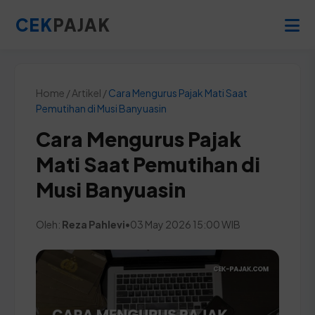
CEK
PAJAK
Home / Artikel /
Cara Mengurus Pajak Mati Saat
Pemutihan di Musi Banyuasin
Cara Mengurus Pajak
Mati Saat Pemutihan di
Musi Banyuasin
Oleh:
Reza Pahlevi
•
03 May 2026 15:00 WIB