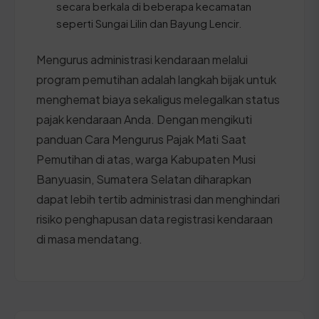
secara berkala di beberapa kecamatan
seperti Sungai Lilin dan Bayung Lencir.
Mengurus administrasi kendaraan melalui
program pemutihan adalah langkah bijak untuk
menghemat biaya sekaligus melegalkan status
pajak kendaraan Anda. Dengan mengikuti
panduan Cara Mengurus Pajak Mati Saat
Pemutihan di atas, warga Kabupaten Musi
Banyuasin, Sumatera Selatan diharapkan
dapat lebih tertib administrasi dan menghindari
risiko penghapusan data registrasi kendaraan
di masa mendatang.