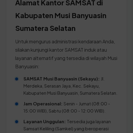
Alamat Kantor SAMSAT di
Kabupaten Musi Banyuasin
Sumatera Selatan
Untuk mengurus administrasi kendaraan Anda,
silakan kunjungi kantor SAMSAT induk atau
layanan alternatif yang tersedia di wilayah Musi
Banyuasin:
SAMSAT Musi Banyuasin (Sekayu):
Jl.
Merdeka, Serasan Jaya, Kec. Sekayu,
Kabupaten Musi Banyuasin, Sumatera Selatan.
Jam Operasional:
Senin - Jumat (08:00 -
15:00 WIB), Sabtu (08:00 - 12:00 WIB).
Layanan Unggulan:
Tersedia juga layanan
Samsat Keliling (Samkel) yang beroperasi