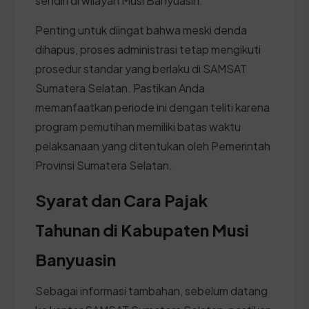
sendiri di wilayah Musi Banyuasin.
Penting untuk diingat bahwa meski denda
dihapus, proses administrasi tetap mengikuti
prosedur standar yang berlaku di SAMSAT
Sumatera Selatan. Pastikan Anda
memanfaatkan periode ini dengan teliti karena
program pemutihan memiliki batas waktu
pelaksanaan yang ditentukan oleh Pemerintah
Provinsi Sumatera Selatan.
Syarat dan Cara Pajak
Tahunan di Kabupaten Musi
Banyuasin
Sebagai informasi tambahan, sebelum datang