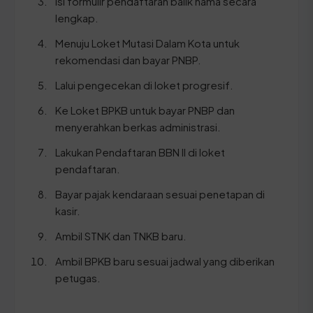
Isi formulir pendaftaran balik nama secara
lengkap.
Menuju Loket Mutasi Dalam Kota untuk
rekomendasi dan bayar PNBP.
Lalui pengecekan di loket progresif.
Ke Loket BPKB untuk bayar PNBP dan
menyerahkan berkas administrasi.
Lakukan Pendaftaran BBN II di loket
pendaftaran.
Bayar pajak kendaraan sesuai penetapan di
kasir.
Ambil STNK dan TNKB baru.
Ambil BPKB baru sesuai jadwal yang diberikan
petugas.