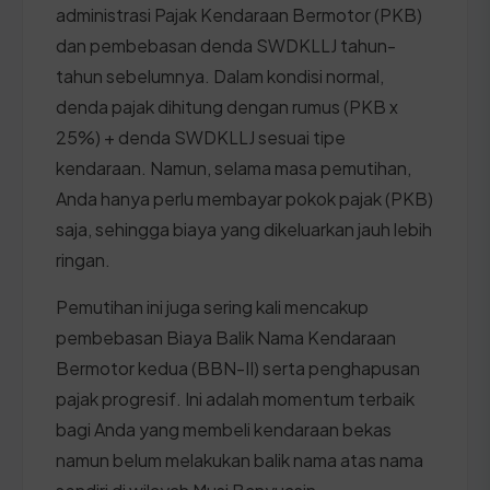
administrasi Pajak Kendaraan Bermotor (PKB)
dan pembebasan denda SWDKLLJ tahun-
tahun sebelumnya. Dalam kondisi normal,
denda pajak dihitung dengan rumus (PKB x
25%) + denda SWDKLLJ sesuai tipe
kendaraan. Namun, selama masa pemutihan,
Anda hanya perlu membayar pokok pajak (PKB)
saja, sehingga biaya yang dikeluarkan jauh lebih
ringan.
Pemutihan ini juga sering kali mencakup
pembebasan Biaya Balik Nama Kendaraan
Bermotor kedua (BBN-II) serta penghapusan
pajak progresif. Ini adalah momentum terbaik
bagi Anda yang membeli kendaraan bekas
namun belum melakukan balik nama atas nama