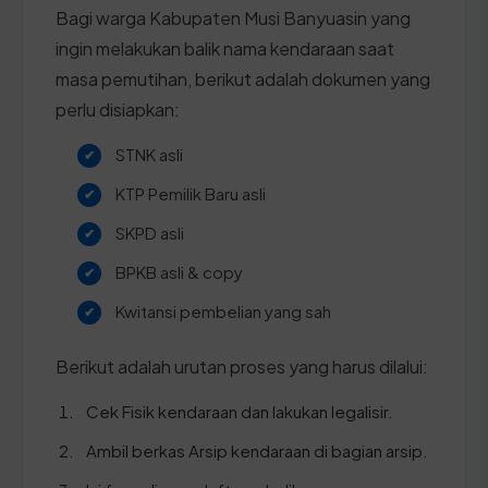
Bagi warga Kabupaten Musi Banyuasin yang
ingin melakukan balik nama kendaraan saat
masa pemutihan, berikut adalah dokumen yang
perlu disiapkan:
STNK asli
KTP Pemilik Baru asli
SKPD asli
BPKB asli & copy
Kwitansi pembelian yang sah
Berikut adalah urutan proses yang harus dilalui:
Cek Fisik kendaraan dan lakukan legalisir.
Ambil berkas Arsip kendaraan di bagian arsip.